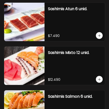
Sashimis Atun 6 unid.
$7.490
Sashimis Mixto 12 unid.
$12.490
Sashimis Salmon 6 unid.