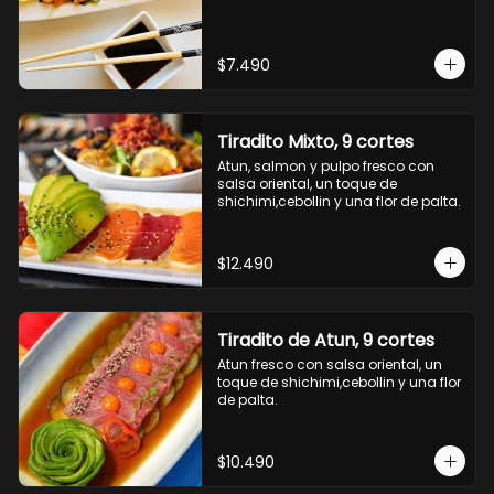
$7.490
Tiradito Mixto, 9 cortes
Atun, salmon y pulpo fresco con 
salsa oriental, un toque de 
shichimi,cebollin y una flor de palta.
$12.490
Tiradito de Atun, 9 cortes
Atun fresco con salsa oriental, un 
toque de shichimi,cebollin y una flor 
de palta.
$10.490