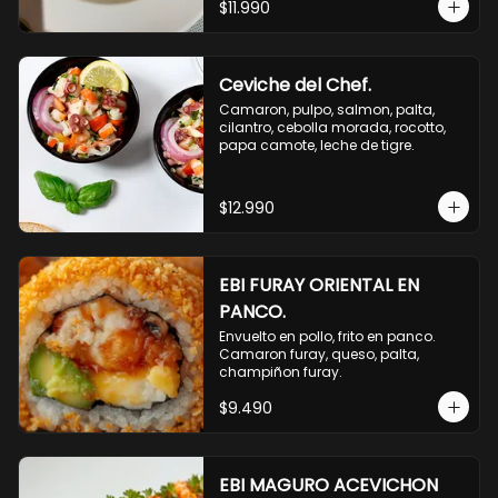
$11.990
Ceviche del Chef.
Camaron, pulpo, salmon, palta, 
cilantro, cebolla morada, rocotto, 
papa camote, leche de tigre.
$12.990
EBI FURAY ORIENTAL EN
PANCO.
Envuelto en pollo, frito en panco. 
Camaron furay, queso, palta, 
champiñon furay.
$9.490
EBI MAGURO ACEVICHON