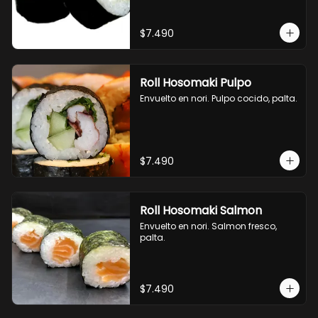
$7.490
Roll Hosomaki Pulpo
Envuelto en nori. Pulpo cocido, palta.
$7.490
Roll Hosomaki Salmon
Envuelto en nori. Salmon fresco, 
palta.
$7.490