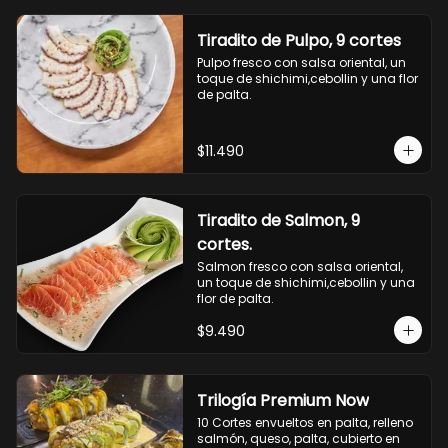
Tiradito de Pulpo, 9 cortes
Pulpo fresco con salsa oriental, un 
toque de shichimi,cebollin y una flor 
de palta.
$11.490
Tiradito de Salmon, 9
cortes.
Salmon fresco con salsa oriental, 
un toque de shichimi,cebollin y una 
flor de palta.
$9.490
Trilogía Premium Now
10 Cortes envueltos en palta, relleno 
salmón, queso, palta, cubierto en 