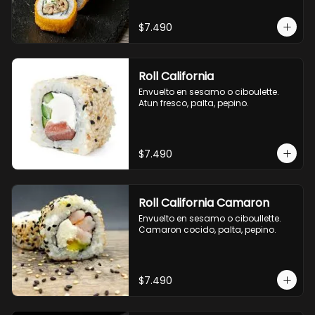
$7.490
Roll California
Envuelto en sesamo o ciboulette. 
Atun fresco, palta, pepino.
$7.490
Roll California Camaron
Envuelto en sesamo o ciboullette. 
Camaron cocido, palta, pepino.
$7.490