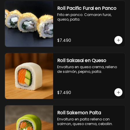
Roll Pacific Furai en Panco
Frito en panco. Camaron furai, 
queso, palta.
$7.490
Roll Sakasai en Queso
Envoltura en queso crema, relleno 
de salmón, pepino, palta.
$7.490
Roll Sakemon Palta
Envoltura en palta relleno con 
salmon, queso crema, cebollin.