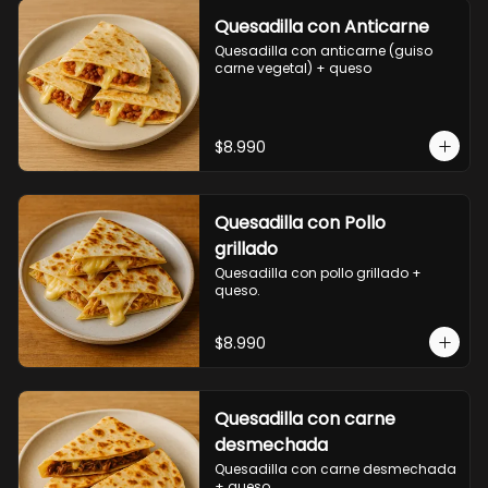
Quesadilla con Anticarne
Quesadilla con anticarne (guiso 
carne vegetal) + queso
$8.990
Quesadilla con Pollo
grillado
Quesadilla con pollo grillado + 
queso.
$8.990
Quesadilla con carne
desmechada
Quesadilla con carne desmechada 
+ queso