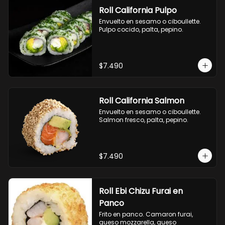
Roll California Pulpo
Envuelto en sesamo o ciboullette. 
Pulpo cocido, palta, pepino.
$7.490
Roll California Salmon
Envuelto en sesamo o ciboullette. 
Salmon fresco, palta, pepino.
$7.490
Roll Ebi Chizu Furai en
Panco
Frito en panco. Camaron furai, 
queso mozzarella, queso 