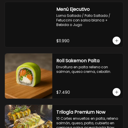
Menú Ejecutivo
Lomo Saltado / Pollo Saltado / 
Fetuccini con salsa blanca + 
Bebida o Jugo
$11.990
Roll Sakemon Palta
Envoltura en palta relleno con 
salmon, queso crema, cebollin.
$7.490
Trilogía Premium Now
10 Cortes envueltos en palta, relleno 
salmón, queso, palta, cubierto en 
cremosa salsa acevichada Now.
