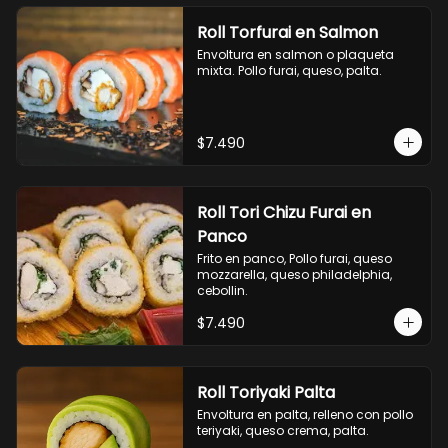
Roll Torfurai en Salmon
Envoltura en salmon o plaqueta 
mixta. Pollo furai, queso, palta.
$7.490
Roll Tori Chizu Furai en
Panco
Frito en panco, Pollo furai, queso 
mozzarella, queso philadelphia, 
cebollin.
$7.490
Roll Toriyaki Palta
Envoltura en palta, relleno con pollo 
teriyaki, queso crema, palta.