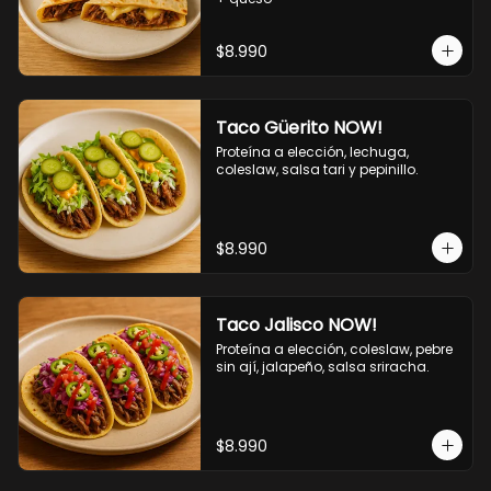
$8.990
Taco Güerito NOW!
Proteína a elección, lechuga, 
coleslaw, salsa tari y pepinillo.
$8.990
Taco Jalisco NOW!
Proteína a elección, coleslaw, pebre 
sin ají, jalapeño, salsa sriracha.
$8.990