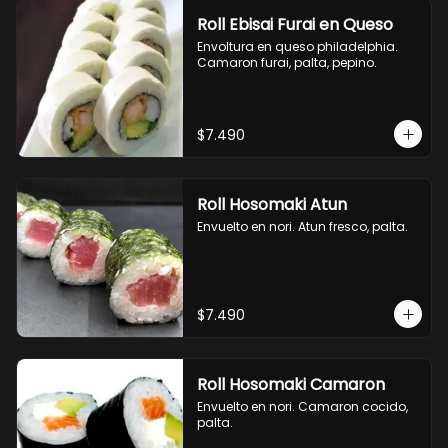
Roll Ebisai Furai en Queso
Envoltura en queso philadelphia. 
Camaron furai, palta, pepino.
$7.490
Roll Hosomaki Atun
Envuelto en nori. Atun fresco, palta.
$7.490
Roll Hosomaki Camaron
Envuelto en nori. Camaron cocido, 
palta.