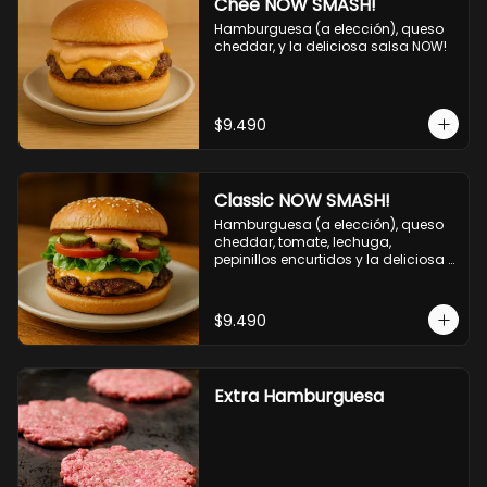
Chee NOW SMASH!
Hamburguesa (a elección), queso 
cheddar, y la deliciosa salsa NOW!
$9.490
Classic NOW SMASH!
Hamburguesa (a elección), queso 
cheddar, tomate, lechuga, 
pepinillos encurtidos y la deliciosa 
salsa NOW!
$9.490
Extra Hamburguesa