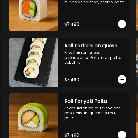
relleno de salmón, pepino, palta.
$7.490
Roll Torfurai en Queso
Envoltura en queso 
philadelphia. Pollo furai, palta, 
cebollin.
$7.490
Roll Toriyaki Palta
Envoltura en palta, relleno con 
pollo teriyaki, queso crema, 
palta.
$7.490