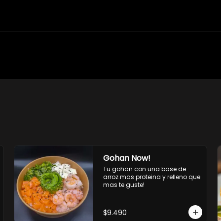
Gohan Now!
Tu gohan con una base de 
arroz mas proteina y relleno que 
mas te guste!
$9.490