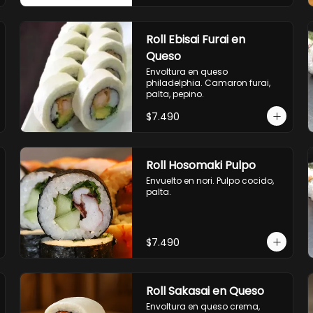
Roll Ebisai Furai en
Queso
Envoltura en queso 
philadelphia. Camaron furai, 
palta, pepino.
$7.490
Roll Hosomaki Pulpo
Envuelto en nori. Pulpo cocido, 
palta.
$7.490
Roll Sakasai en Queso
Envoltura en queso crema, 