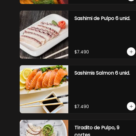
Sashimi de Pulpo 6 unid.
$7.490
Sashimis Salmon 6 unid.
$7.490
Tiradito de Pulpo, 9
cortes