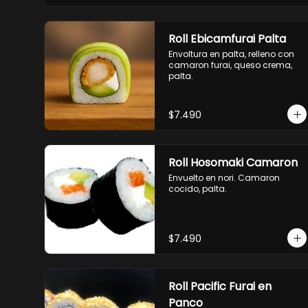
Roll Ebicamfurai Palta
Envoltura en palta, relleno con 
camaron furai, queso crema, 
palta.
$7.490
Roll Hosomaki Camaron
Envuelto en nori. Camaron 
cocido, palta.
$7.490
Roll Pacific Furai en
Panco