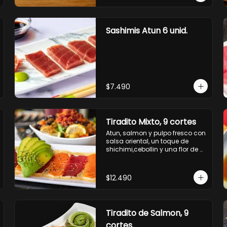
Sashimis Atun 6 unid.
$7.490
Tiradito Mixto, 9 cortes
Atun, salmon y pulpo fresco con 
salsa oriental, un toque de 
shichimi,cebollin y una flor de 
palta.
$12.490
Tiradito de Salmon, 9
cortes.