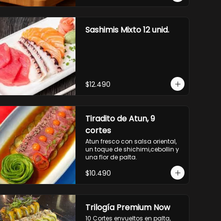
Sashimis Mixto 12 unid.
$12.490
Tiradito de Atun, 9
cortes
Atun fresco con salsa oriental, 
un toque de shichimi,cebollin y 
una flor de palta.
$10.490
Trilogía Premium Now
10 Cortes envueltos en palta, 