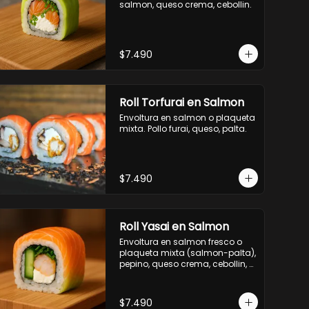
salmon, queso crema, cebollin.
$7.490
Roll Torfurai en Salmon
Envoltura en salmon o plaqueta 
mixta. Pollo furai, queso, palta.
$7.490
Roll Yasai en Salmon
Envoltura en salmon fresco o 
plaqueta mixta (salmon-palta), 
pepino, queso crema, cebollin, 
palta.
$7.490