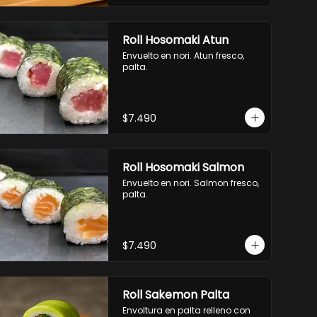
Roll Hosomaki Atun
Envuelto en nori. Atun fresco, 
palta.
$7.490
Roll Hosomaki Salmon
Envuelto en nori. Salmon fresco, 
palta.
$7.490
Roll Sakemon Palta
Envoltura en palta relleno con 