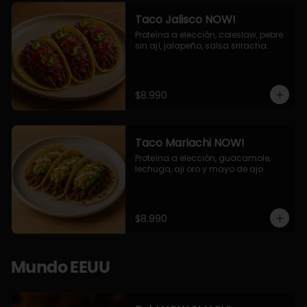
Taco Jalisco NOW!
Proteína a elección, coleslaw, pebre 
sin ají, jalapeño, salsa sriracha.
$8.990
Taco Mariachi NOW!
Proteína a elección, guacamole, 
lechuga, aji oro y mayo de ajo.
$8.990
Mundo EEUU