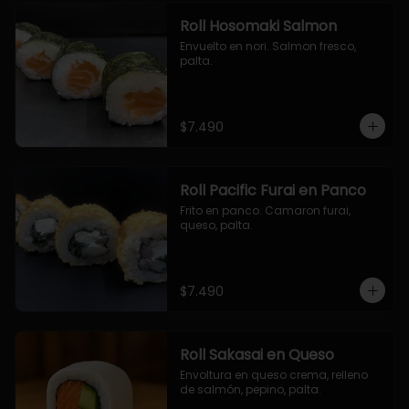
Roll Hosomaki Salmon
Envuelto en nori. Salmon fresco, 
palta.
$7.490
Roll Pacific Furai en Panco
Frito en panco. Camaron furai, 
queso, palta.
$7.490
Roll Sakasai en Queso
Envoltura en queso crema, relleno 
de salmón, pepino, palta.