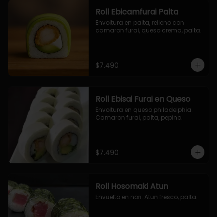
Roll Ebicamfurai Palta
Envoltura en palta, relleno con 
camaron furai, queso crema, palta.
$7.490
Roll Ebisai Furai en Queso
Envoltura en queso philadelphia. 
Camaron furai, palta, pepino.
$7.490
Roll Hosomaki Atun
Envuelto en nori. Atun fresco, palta.