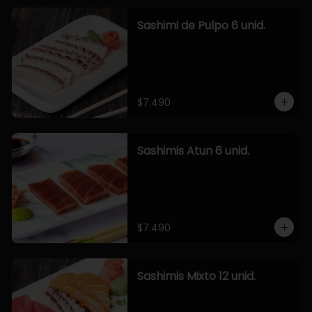
Sashimi de Pulpo 6 unid.
$7.490
Sashimis Atun 6 unid.
$7.490
Sashimis Mixto 12 unid.