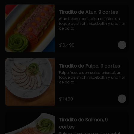
Tiradito de Atun, 9 cortes
Atun fresco con salsa oriental, un 
toque de shichimi,cebollin y una flor 
de palta.
$10.490
Tiradito de Pulpo, 9 cortes
Pulpo fresco con salsa oriental, un 
toque de shichimi,cebollin y una flor 
de palta.
$11.490
Tiradito de Salmon, 9
cortes.
Salmon fresco con salsa oriental, 