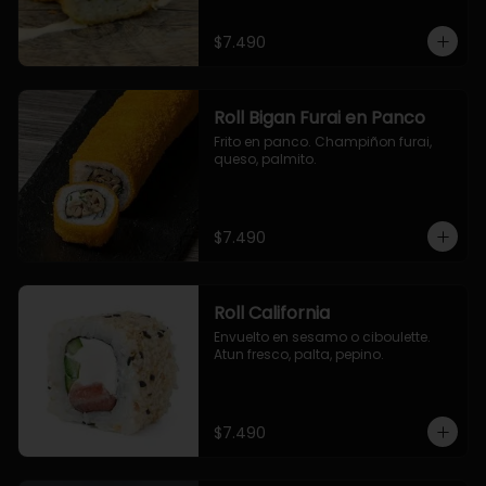
$7.490
Roll Bigan Furai en Panco
Frito en panco. Champiñon furai, 
queso, palmito.
$7.490
Roll California
Envuelto en sesamo o ciboulette. 
Atun fresco, palta, pepino.
$7.490