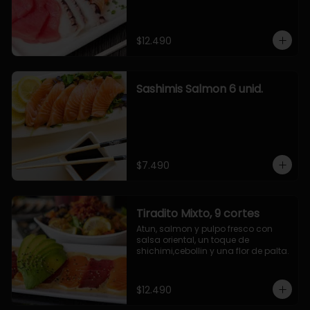
$12.490
Sashimis Salmon 6 unid.
$7.490
Tiradito Mixto, 9 cortes
Atun, salmon y pulpo fresco con 
salsa oriental, un toque de 
shichimi,cebollin y una flor de palta.
$12.490