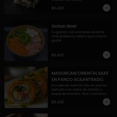
$9.490
Gohan Now!
Tu gohan con una base de arroz 
mas proteina y relleno que mas te 
guste!
$9.490
MAGURCAM ORIENTAL SAKE
EN PANCO ACILANTRADO.
Envuelto en salmon, frito en panco, 
bañado con salsa de cilantro y 
toque de shichimi. Atun, camaron, 
queso, cebollin.
$9.490