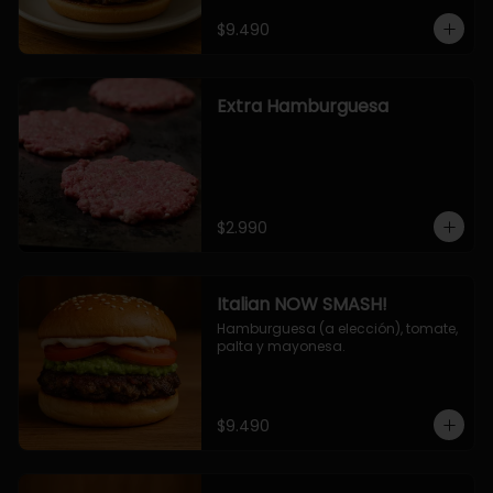
$9.490
Extra Hamburguesa
$2.990
Italian NOW SMASH!
Hamburguesa (a elección), tomate, 
palta y mayonesa.
$9.490