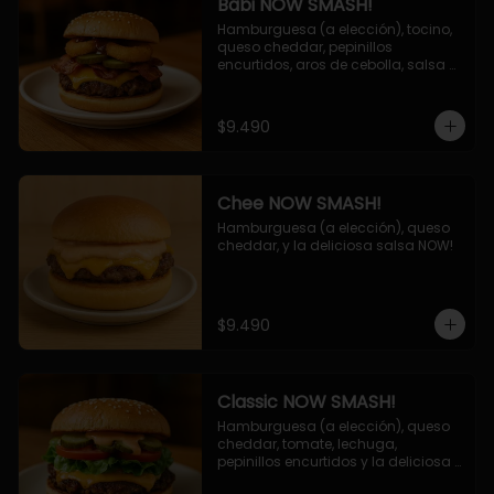
Babi NOW SMASH!
Hamburguesa (a elección), tocino, 
queso cheddar, pepinillos 
encurtidos, aros de cebolla, salsa 
barbecue.
$9.490
Chee NOW SMASH!
Hamburguesa (a elección), queso 
cheddar, y la deliciosa salsa NOW!
$9.490
Classic NOW SMASH!
Hamburguesa (a elección), queso 
cheddar, tomate, lechuga, 
pepinillos encurtidos y la deliciosa 
salsa NOW!