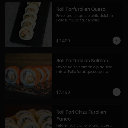
Roll Torfurai en Queso
Envoltura en queso philadelphia. 
Pollo furai, palta, cebollin.
$7.490
Roll Torfurai en Salmon
Envoltura en salmon o plaqueta 
mixta. Pollo furai, queso, palta.
$7.490
Roll Tori Chizu Furai en
Panco
Frito en panco, Pollo furai, queso 