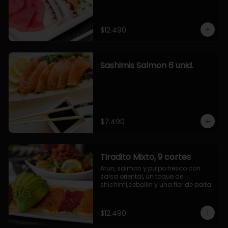
$12.490
Sashimis Salmon 6 unid.
$7.490
Tiradito Mixto, 9 cortes
Atun, salmon y pulpo fresco con 
salsa oriental, un toque de 
shichimi,cebollin y una flor de palta.
$12.490