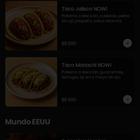
Taco Jalisco NOW!
Proteína a elección, coleslaw, pebre 
sin ají, jalapeño, salsa sriracha.
$8.990
Taco Mariachi NOW!
Proteína a elección, guacamole, 
lechuga, aji oro y mayo de ajo.
$8.990
Mundo EEUU