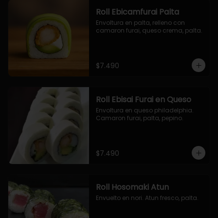
Roll Ebicamfurai Palta
Envoltura en palta, relleno con 
camaron furai, queso crema, palta.
$7.490
Roll Ebisai Furai en Queso
Envoltura en queso philadelphia. 
Camaron furai, palta, pepino.
$7.490
Roll Hosomaki Atun
Envuelto en nori. Atun fresco, palta.