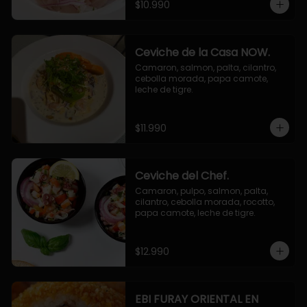
$10.990
Ceviche de la Casa NOW.
Camaron, salmon, palta, cilantro, 
cebolla morada, papa camote, 
leche de tigre.
$11.990
Ceviche del Chef.
Camaron, pulpo, salmon, palta, 
cilantro, cebolla morada, rocotto, 
papa camote, leche de tigre.
$12.990
EBI FURAY ORIENTAL EN