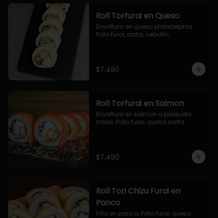
Roll Torfurai en Queso
Envoltura en queso philadelphia. 
Pollo furai, palta, cebollin.
$7.490
Roll Torfurai en Salmon
Envoltura en salmon o plaqueta 
mixta. Pollo furai, queso, palta.
$7.490
Roll Tori Chizu Furai en
Panco
Frito en panco, Pollo furai, queso 