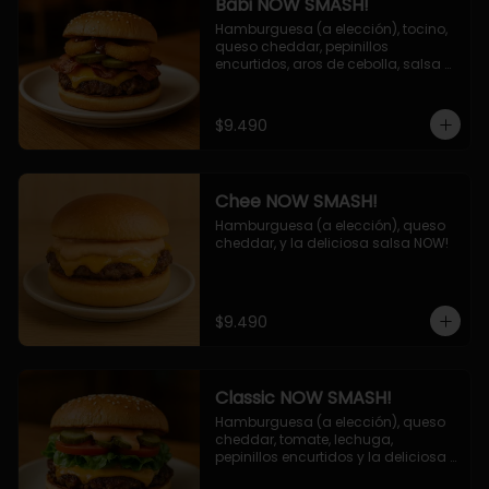
Babi NOW SMASH!
Hamburguesa (a elección), tocino, 
queso cheddar, pepinillos 
encurtidos, aros de cebolla, salsa 
barbecue.
$9.490
Chee NOW SMASH!
Hamburguesa (a elección), queso 
cheddar, y la deliciosa salsa NOW!
$9.490
Classic NOW SMASH!
Hamburguesa (a elección), queso 
cheddar, tomate, lechuga, 
pepinillos encurtidos y la deliciosa 
salsa NOW!