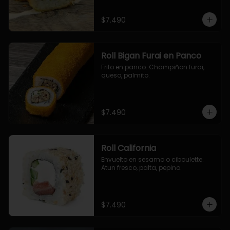
$7.490
Roll Bigan Furai en Panco
Frito en panco. Champiñon furai, 
queso, palmito.
$7.490
Roll California
Envuelto en sesamo o ciboulette. 
Atun fresco, palta, pepino.
$7.490