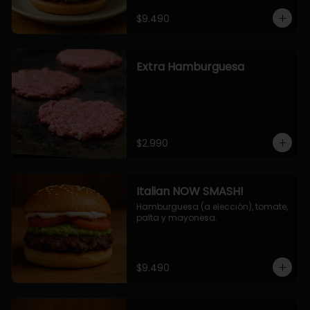
$9.490
Extra Hamburguesa
$2.990
Italian NOW SMASH!
Hamburguesa (a elección), tomate, 
palta y mayonesa.
$9.490