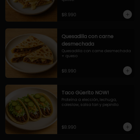
$8.990
Quesadilla con carne
desmechada
Quesadilla con carne desmechada 
+ queso
$8.990
Taco Güerito NOW!
Proteína a elección, lechuga, 
coleslaw, salsa tari y pepinillo.
$8.990