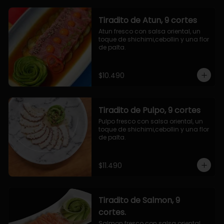
Tiradito de Atun, 9 cortes
Atun fresco con salsa oriental, un 
toque de shichimi,cebollin y una flor 
de palta.
$10.490
Tiradito de Pulpo, 9 cortes
Pulpo fresco con salsa oriental, un 
toque de shichimi,cebollin y una flor 
de palta.
$11.490
Tiradito de Salmon, 9
cortes.
Salmon fresco con salsa oriental, 