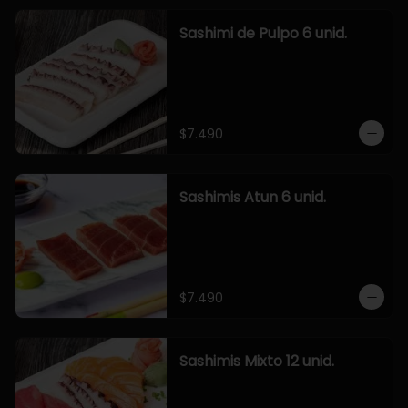
Sashimi de Pulpo 6 unid.
$7.490
Sashimis Atun 6 unid.
$7.490
Sashimis Mixto 12 unid.