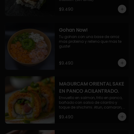
$9.490
Gohan Now!
Tu gohan con una base de arroz 
mas proteina y relleno que mas te 
guste!
$9.490
MAGURCAM ORIENTAL SAKE
EN PANCO ACILANTRADO.
Envuelto en salmon, frito en panco, 
bañado con salsa de cilantro y 
toque de shichimi. Atun, camaron, 
queso, cebollin.
$9.490