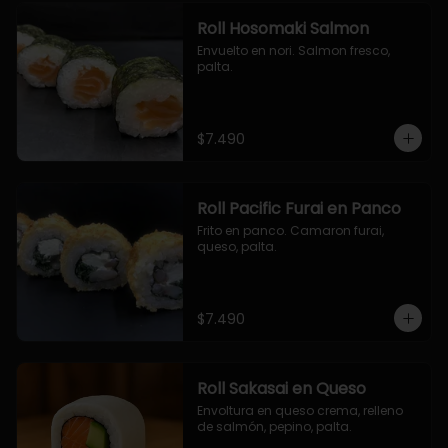
Roll Hosomaki Salmon
Envuelto en nori. Salmon fresco, 
palta.
$7.490
Roll Pacific Furai en Panco
Frito en panco. Camaron furai, 
queso, palta.
$7.490
Roll Sakasai en Queso
Envoltura en queso crema, relleno 
de salmón, pepino, palta.