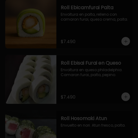
Roll Ebicamfurai Palta
Envoltura en palta, relleno con 
camaron furai, queso crema, palta.
$7.490
Roll Ebisai Furai en Queso
Envoltura en queso philadelphia. 
Camaron furai, palta, pepino.
$7.490
Roll Hosomaki Atun
Envuelto en nori. Atun fresco, palta.