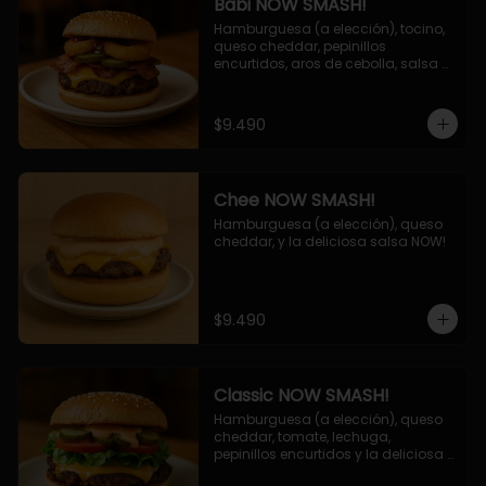
Babi NOW SMASH!
Hamburguesa (a elección), tocino, 
queso cheddar, pepinillos 
encurtidos, aros de cebolla, salsa 
barbecue.
$9.490
Chee NOW SMASH!
Hamburguesa (a elección), queso 
cheddar, y la deliciosa salsa NOW!
$9.490
Classic NOW SMASH!
Hamburguesa (a elección), queso 
cheddar, tomate, lechuga, 
pepinillos encurtidos y la deliciosa 
salsa NOW!