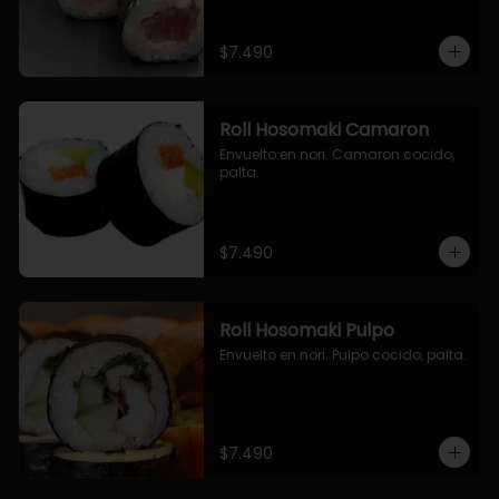
$7.490
Roll Hosomaki Camaron
Envuelto en nori. Camaron cocido, 
palta.
$7.490
Roll Hosomaki Pulpo
Envuelto en nori. Pulpo cocido, palta.
$7.490