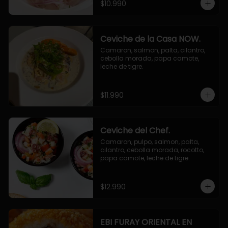
$10.990
Ceviche de la Casa NOW.
Camaron, salmon, palta, cilantro, 
cebolla morada, papa camote, 
leche de tigre.
$11.990
Ceviche del Chef.
Camaron, pulpo, salmon, palta, 
cilantro, cebolla morada, rocotto, 
papa camote, leche de tigre.
$12.990
EBI FURAY ORIENTAL EN