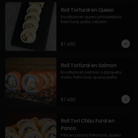
Roll Torfurai en Queso
Envoltura en queso philadelphia. 
Pollo furai, palta, cebollin.
$7.490
Roll Torfurai en Salmon
Envoltura en salmon o plaqueta 
mixta. Pollo furai, queso, palta.
$7.490
Roll Tori Chizu Furai en
Panco
Frito en panco, Pollo furai, queso 