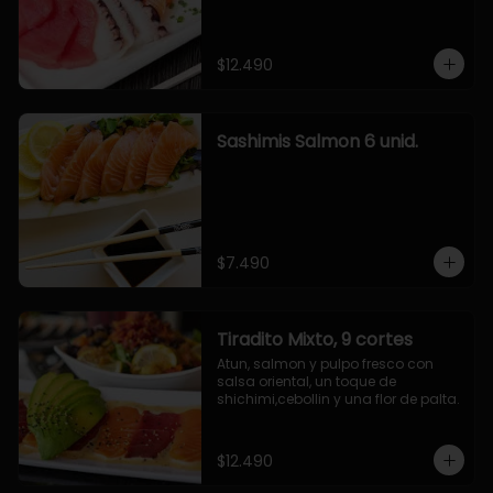
$12.490
Sashimis Salmon 6 unid.
$7.490
Tiradito Mixto, 9 cortes
Atun, salmon y pulpo fresco con 
salsa oriental, un toque de 
shichimi,cebollin y una flor de palta.
$12.490