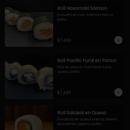
Roll Hosomaki Salmon
Envuelto en nori. Salmon fresco, 
palta.
$7.490
Roll Pacific Furai en Panco
Frito en panco. Camaron furai, 
queso, palta.
$7.490
Roll Sakasai en Queso
Envoltura en queso crema, relleno 
de salmón, pepino, palta.