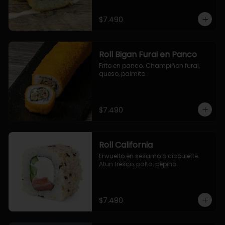
$7.490
Roll Bigan Furai en Panco
Frito en panco. Champiñon furai, 
queso, palmito.
$7.490
Roll California
Envuelto en sesamo o ciboulette. 
Atun fresco, palta, pepino.
$7.490