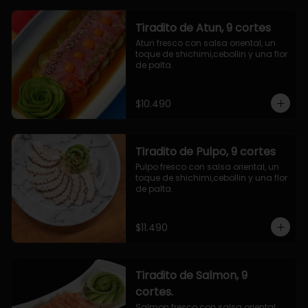
Tiradito de Atun, 9 cortes
Atun fresco con salsa oriental, un 
toque de shichimi,cebollin y una flor 
de palta.
$10.490
Tiradito de Pulpo, 9 cortes
Pulpo fresco con salsa oriental, un 
toque de shichimi,cebollin y una flor 
de palta.
$11.490
Tiradito de Salmon, 9
cortes.
Salmon fresco con salsa oriental, 