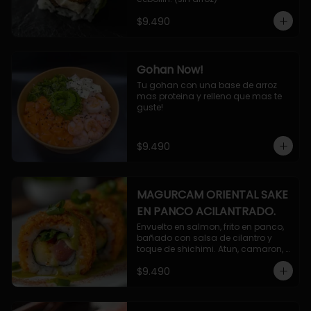
$9.490
Gohan Now!
Tu gohan con una base de arroz 
mas proteina y relleno que mas te 
guste!
$9.490
MAGURCAM ORIENTAL SAKE
EN PANCO ACILANTRADO.
Envuelto en salmon, frito en panco, 
bañado con salsa de cilantro y 
toque de shichimi. Atun, camaron, 
queso, cebollin.
$9.490