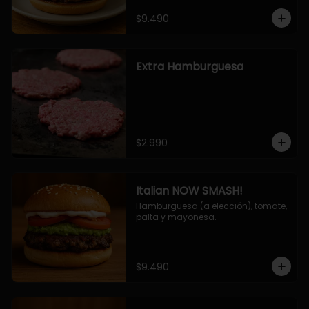
$9.490
Extra Hamburguesa
$2.990
Italian NOW SMASH!
Hamburguesa (a elección), tomate, 
palta y mayonesa.
$9.490