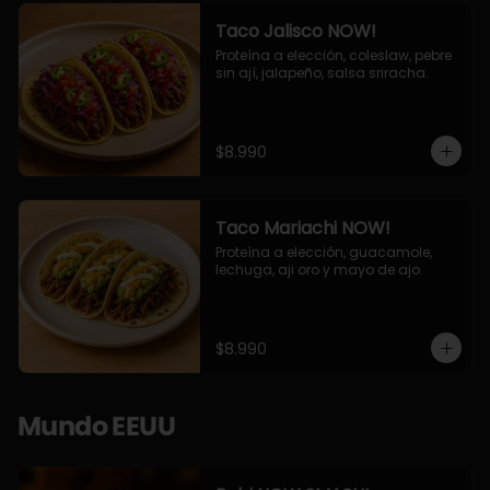
Taco Jalisco NOW!
Proteína a elección, coleslaw, pebre 
sin ají, jalapeño, salsa sriracha.
$8.990
Taco Mariachi NOW!
Proteína a elección, guacamole, 
lechuga, aji oro y mayo de ajo.
$8.990
Mundo EEUU