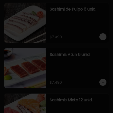
Sashimi de Pulpo 6 unid.
$7.490
Sashimis Atun 6 unid.
$7.490
Sashimis Mixto 12 unid.