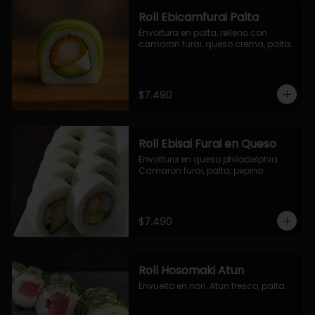
Roll Ebicamfurai Palta
Envoltura en palta, relleno con 
camaron furai, queso crema, palta.
$7.490
Roll Ebisai Furai en Queso
Envoltura en queso philadelphia. 
Camaron furai, palta, pepino.
$7.490
Roll Hosomaki Atun
Envuelto en nori. Atun fresco, palta.