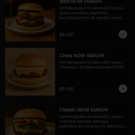
Babi NOW SMASH!
Hamburguesa (a elección), tocino, 
queso cheddar, pepinillos 
encurtidos, aros de cebolla, salsa 
barbecue.
$9.490
Chee NOW SMASH!
Hamburguesa (a elección), queso 
cheddar, y la deliciosa salsa NOW!
$9.490
Classic NOW SMASH!
Hamburguesa (a elección), queso 
cheddar, tomate, lechuga, 
pepinillos encurtidos y la deliciosa 
salsa NOW!