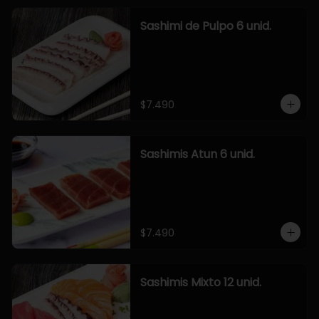
Sashimi de Pulpo 6 unid.
$7.490
Sashimis Atun 6 unid.
$7.490
Sashimis Mixto 12 unid.