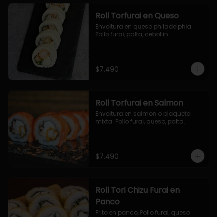
Roll Torfurai en Queso
Envoltura en queso philadelphia. 
Pollo furai, palta, cebollin.
$7.490
Roll Torfurai en Salmon
Envoltura en salmon o plaqueta 
mixta. Pollo furai, queso, palta.
$7.490
Roll Tori Chizu Furai en
Panco
Frito en panco, Pollo furai, queso 