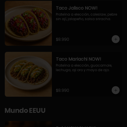
Taco Jalisco NOW!
Proteína a elección, coleslaw, pebre 
sin ají, jalapeño, salsa sriracha.
$8.990
Taco Mariachi NOW!
Proteína a elección, guacamole, 
lechuga, aji oro y mayo de ajo.
$8.990
Mundo EEUU