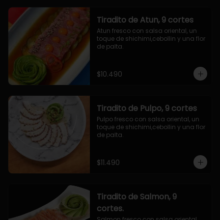
Tiradito de Atun, 9 cortes
Atun fresco con salsa oriental, un 
toque de shichimi,cebollin y una flor 
de palta.
$10.490
Tiradito de Pulpo, 9 cortes
Pulpo fresco con salsa oriental, un 
toque de shichimi,cebollin y una flor 
de palta.
$11.490
Tiradito de Salmon, 9
cortes.
Salmon fresco con salsa oriental, 