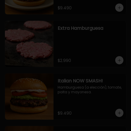
$9.490
Extra Hamburguesa
$2.990
Italian NOW SMASH!
Hamburguesa (a elección), tomate, 
palta y mayonesa.
$9.490