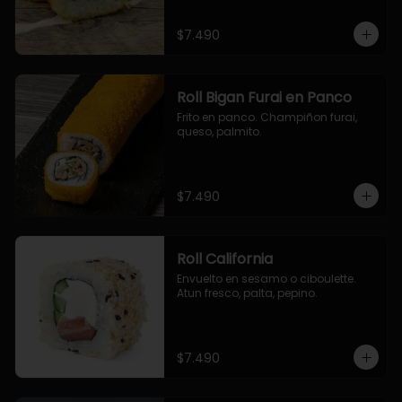
$7.490
Roll Bigan Furai en Panco
Frito en panco. Champiñon furai, 
queso, palmito.
$7.490
Roll California
Envuelto en sesamo o ciboulette. 
Atun fresco, palta, pepino.
$7.490