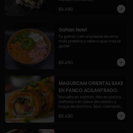
$9.490
Gohan Now!
Tu gohan con una base de arroz 
mas proteina y relleno que mas te 
guste!
$9.490
MAGURCAM ORIENTAL SAKE
EN PANCO ACILANTRADO.
Envuelto en salmon, frito en panco, 
bañado con salsa de cilantro y 
toque de shichimi. Atun, camaron, 
queso, cebollin.
$9.490