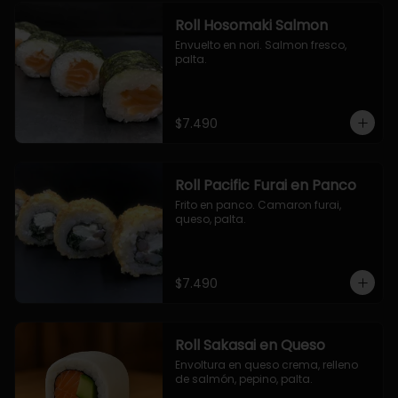
Roll Hosomaki Salmon
Envuelto en nori. Salmon fresco, 
palta.
$7.490
Roll Pacific Furai en Panco
Frito en panco. Camaron furai, 
queso, palta.
$7.490
Roll Sakasai en Queso
Envoltura en queso crema, relleno 
de salmón, pepino, palta.