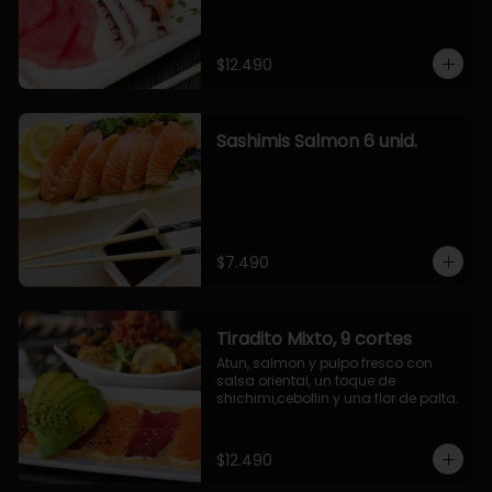
$12.490
Sashimis Salmon 6 unid.
$7.490
Tiradito Mixto, 9 cortes
Atun, salmon y pulpo fresco con 
salsa oriental, un toque de 
shichimi,cebollin y una flor de palta.
$12.490