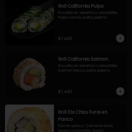
Roll California Pulpo
Envuelto en sesamo o ciboullette. 
Pulpo cocido, palta, pepino.
$7.490
Roll California Salmon
Envuelto en sesamo o ciboullette. 
Salmon fresco, palta, pepino.
$7.490
Roll Ebi Chizu Furai en
Panco
Frito en panco. Camaron furai, 
queso mozzarella, queso 