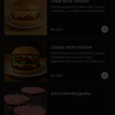
Chee NOW SMASH!
Hamburguesa (a elección), queso 
cheddar, y la deliciosa salsa NOW!
$9.490
Classic NOW SMASH!
Hamburguesa (a elección), queso 
cheddar, tomate, lechuga, 
pepinillos encurtidos y la deliciosa 
salsa NOW!
$9.490
Extra Hamburguesa