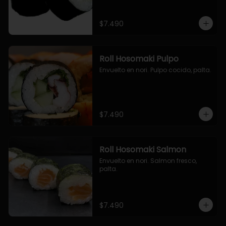
$7.490
Roll Hosomaki Pulpo
Envuelto en nori. Pulpo cocido, palta.
$7.490
Roll Hosomaki Salmon
Envuelto en nori. Salmon fresco, 
palta.
$7.490