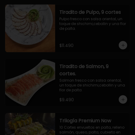
Tiradito de Pulpo, 9 cortes
Pulpo fresco con salsa oriental, un 
toque de shichimi,cebollin y una flor 
de palta.
$11.490
Tiradito de Salmon, 9
cortes.
Salmon fresco con salsa oriental, 
un toque de shichimi,cebollin y una 
flor de palta.
$9.490
Trilogía Premium Now
10 Cortes envueltos en palta, relleno 
salmón, queso, palta, cubierto en 