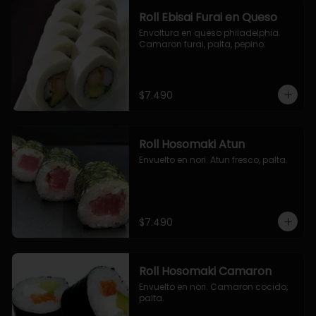
Roll Ebisai Furai en Queso
Envoltura en queso philadelphia. 
Camaron furai, palta, pepino.
$7.490
Roll Hosomaki Atun
Envuelto en nori. Atun fresco, palta.
$7.490
Roll Hosomaki Camaron
Envuelto en nori. Camaron cocido, 
palta.