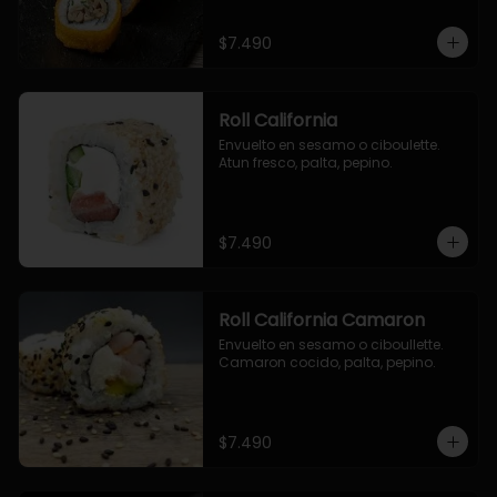
$7.490
Roll California
Envuelto en sesamo o ciboulette. 
Atun fresco, palta, pepino.
$7.490
Roll California Camaron
Envuelto en sesamo o ciboullette. 
Camaron cocido, palta, pepino.
$7.490