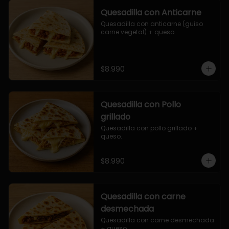
Quesadilla con Anticarne
Quesadilla con anticarne (guiso 
carne vegetal) + queso
$8.990
Quesadilla con Pollo
grillado
Quesadilla con pollo grillado + 
queso.
$8.990
Quesadilla con carne
desmechada
Quesadilla con carne desmechada 
+ queso