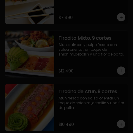
$7.490
Tiradito Mixto, 9 cortes
Atun, salmon y pulpo fresco con 
salsa oriental, un toque de 
shichimi,cebollin y una flor de palta.
$12.490
Tiradito de Atun, 9 cortes
Atun fresco con salsa oriental, un 
toque de shichimi,cebollin y una flor 
de palta.
$10.490