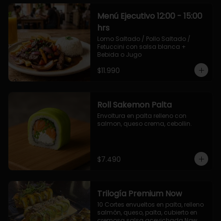
Menú Ejecutivo 12:00 - 15:00
hrs
Lomo Saltado / Pollo Saltado / 
Fetuccini con salsa blanca + 
Bebida o Jugo
$11.990
Roll Sakemon Palta
Envoltura en palta relleno con 
salmon, queso crema, cebollin.
$7.490
Trilogía Premium Now
10 Cortes envueltos en palta, relleno 
salmón, queso, palta, cubierto en 
cremosa salsa acevichada Now.
