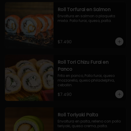
Roll Torfurai en Salmon
Envoltura en salmon o plaqueta 
mixta. Pollo furai, queso, palta.
$7.490
Roll Tori Chizu Furai en
Panco
Frito en panco, Pollo furai, queso 
mozzarella, queso philadelphia, 
cebollin.
$7.490
Roll Toriyaki Palta
Envoltura en palta, relleno con pollo 
teriyaki, queso crema, palta.