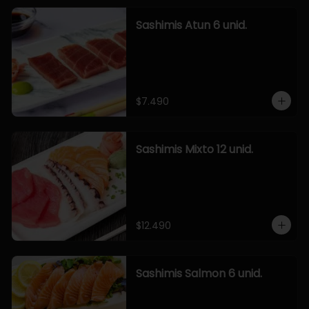
Sashimis Atun 6 unid.
$7.490
Sashimis Mixto 12 unid.
$12.490
Sashimis Salmon 6 unid.