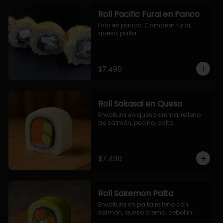
Roll Pacific Furai en Panco
Frito en panco. Camaron furai, 
queso, palta.
$7.490
Roll Sakasai en Queso
Envoltura en queso crema, relleno 
de salmón, pepino, palta.
$7.490
Roll Sakemon Palta
Envoltura en palta relleno con 
salmon, queso crema, cebollin.