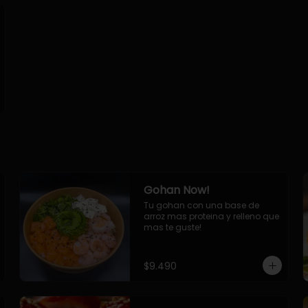
Gohan Now!
Tu gohan con una base de 
arroz mas proteina y relleno que 
mas te guste!
$9.490