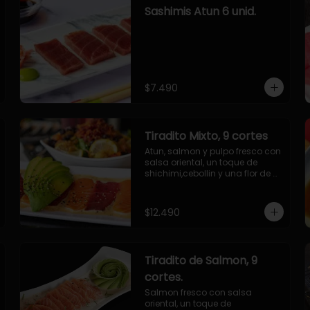
Sashimis Atun 6 unid.
$7.490
Tiradito Mixto, 9 cortes
Atun, salmon y pulpo fresco con 
salsa oriental, un toque de 
shichimi,cebollin y una flor de 
palta.
$12.490
Tiradito de Salmon, 9
cortes.
Salmon fresco con salsa 
oriental, un toque de 