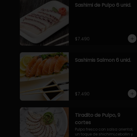
Sashimi de Pulpo 6 unid.
$7.490
Sashimis Salmon 6 unid.
$7.490
Tiradito de Pulpo, 9
cortes
Pulpo fresco con salsa oriental, 
un toque de shichimi,cebollin y 