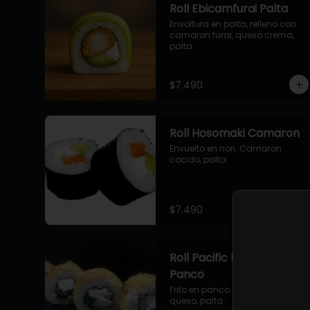
Roll Ebicamfurai Palta
Envoltura en palta, relleno con 
camaron furai, queso crema, 
palta.
$7.490
Roll Hosomaki Camaron
Envuelto en nori. Camaron 
cocido, palta.
$7.490
Roll Pacific Furai en
Panco
Frito en panco. Camaron furai, 
queso, palta.