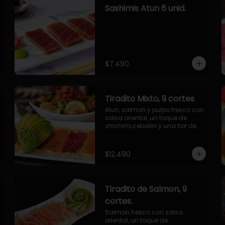
Sashimis Atun 6 unid.
$7.490
Tiradito Mixto, 9 cortes
Atun, salmon y pulpo fresco con 
salsa oriental, un toque de 
shichimi,cebollin y una flor de 
palta.
$12.490
Tiradito de Salmon, 9
cortes.
Salmon fresco con salsa 
oriental, un toque de 