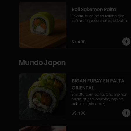
Roll Sakemon Palta
Envoltura en palta relleno con 
salmon, queso crema, cebollin.
$7.490
Mundo Japon
BIGAN FURAY EN PALTA
ORIENTAL.
Envoltura en palta, Champiñon 
furay, queso, palmito, pepino, 
cebollin. (sin arroz)
$9.490