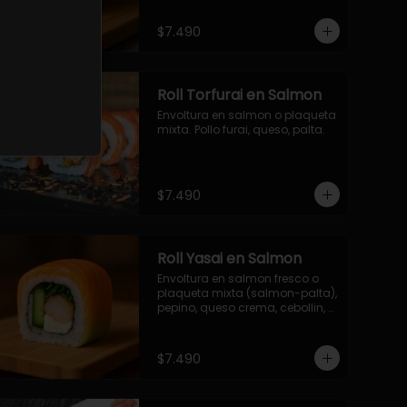
$7.490
Roll Torfurai en Salmon
Envoltura en salmon o plaqueta 
mixta. Pollo furai, queso, palta.
$7.490
Roll Yasai en Salmon
Envoltura en salmon fresco o 
plaqueta mixta (salmon-palta), 
pepino, queso crema, cebollin, 
palta.
$7.490