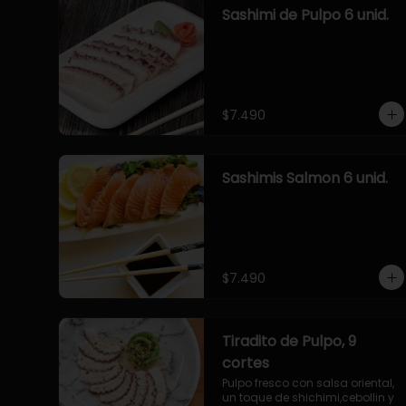
Sashimi de Pulpo 6 unid.
$7.490
Sashimis Salmon 6 unid.
$7.490
Tiradito de Pulpo, 9
cortes
Pulpo fresco con salsa oriental, 
un toque de shichimi,cebollin y 