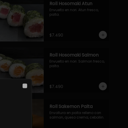
Roll Hosomaki Atun
Envuelto en nori. Atun fresco, 
palta.
$7.490
Roll Hosomaki Salmon
Envuelto en nori. Salmon fresco, 
palta.
$7.490
Close
Roll Sakemon Palta
Envoltura en palta relleno con 
salmon, queso crema, cebollin.