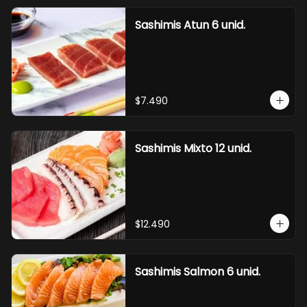
Sashimis Atun 6 unid.
$7.490
Sashimis Mixto 12 unid.
$12.490
Sashimis Salmon 6 unid.