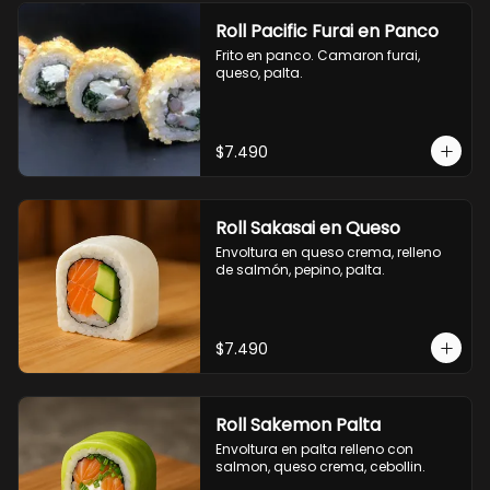
Roll Pacific Furai en Panco
Frito en panco. Camaron furai, 
queso, palta.
$7.490
Roll Sakasai en Queso
Envoltura en queso crema, relleno 
de salmón, pepino, palta.
$7.490
Roll Sakemon Palta
Envoltura en palta relleno con 
salmon, queso crema, cebollin.