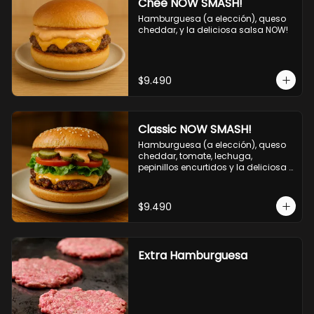
Chee NOW SMASH!
Hamburguesa (a elección), queso 
cheddar, y la deliciosa salsa NOW!
$9.490
Classic NOW SMASH!
Hamburguesa (a elección), queso 
cheddar, tomate, lechuga, 
pepinillos encurtidos y la deliciosa 
salsa NOW!
$9.490
Extra Hamburguesa