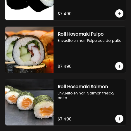
$7.490
Roll Hosomaki Pulpo
Envuelto en nori. Pulpo cocido, palta.
$7.490
Roll Hosomaki Salmon
Envuelto en nori. Salmon fresco, 
palta.
$7.490