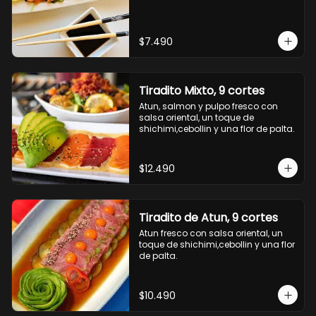
$7.490
Tiradito Mixto, 9 cortes
Atun, salmon y pulpo fresco con 
salsa oriental, un toque de 
shichimi,cebollin y una flor de palta.
$12.490
Tiradito de Atun, 9 cortes
Atun fresco con salsa oriental, un 
toque de shichimi,cebollin y una flor 
de palta.
$10.490