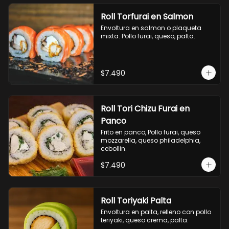
Roll Torfurai en Salmon
Envoltura en salmon o plaqueta 
mixta. Pollo furai, queso, palta.
$7.490
Roll Tori Chizu Furai en
Panco
Frito en panco, Pollo furai, queso 
mozzarella, queso philadelphia, 
cebollin.
$7.490
Roll Toriyaki Palta
Envoltura en palta, relleno con pollo 
teriyaki, queso crema, palta.