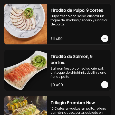
Tiradito de Pulpo, 9 cortes
Pulpo fresco con salsa oriental, un 
toque de shichimi,cebollin y una flor 
de palta.
$11.490
Tiradito de Salmon, 9
cortes.
Salmon fresco con salsa oriental, 
un toque de shichimi,cebollin y una 
flor de palta.
$9.490
Trilogía Premium Now
10 Cortes envueltos en palta, relleno 
salmón, queso, palta, cubierto en 