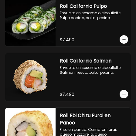
Roll California Pulpo
Envuelto en sesamo o ciboullette. 
Pulpo cocido, palta, pepino.
$7.490
Roll California Salmon
Envuelto en sesamo o ciboullette. 
Salmon fresco, palta, pepino.
$7.490
Roll Ebi Chizu Furai en
Panco
Frito en panco. Camaron furai, 
queso mozzarella, queso 