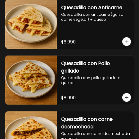
Quesadilla con Anticarne
Quesadilla con anticarne (guiso 
carne vegetal) + queso
$8.990
Quesadilla con Pollo
grillado
Quesadilla con pollo grillado + 
queso.
$8.990
Quesadilla con carne
desmechada
Quesadilla con carne desmechada 
+ queso