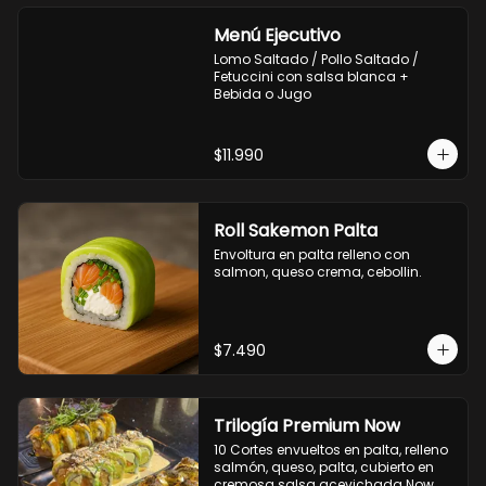
Menú Ejecutivo
Lomo Saltado / Pollo Saltado / 
Fetuccini con salsa blanca + 
Bebida o Jugo
$11.990
Roll Sakemon Palta
Envoltura en palta relleno con 
salmon, queso crema, cebollin.
$7.490
Trilogía Premium Now
10 Cortes envueltos en palta, relleno 
salmón, queso, palta, cubierto en 
cremosa salsa acevichada Now.
