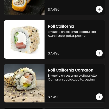
$7.490
Roll California
Envuelto en sesamo o ciboulette. 
Atun fresco, palta, pepino.
$7.490
Roll California Camaron
Envuelto en sesamo o ciboullette. 
Camaron cocido, palta, pepino.
$7.490