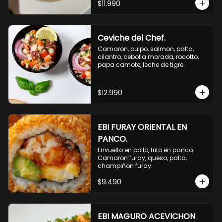
$11.990
Ceviche del Chef.
Camaron, pulpo, salmon, palta, 
cilantro, cebolla morada, rocotto, 
papa camote, leche de tigre.
$12.990
EBI FURAY ORIENTAL EN
PANCO.
Envuelto en pollo, frito en panco. 
Camaron furay, queso, palta, 
champiñon furay.
$9.490
EBI MAGURO ACEVICHON