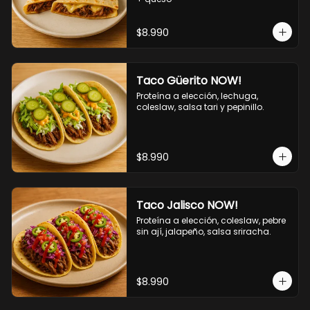
$8.990
Taco Güerito NOW!
Proteína a elección, lechuga, 
coleslaw, salsa tari y pepinillo.
$8.990
Taco Jalisco NOW!
Proteína a elección, coleslaw, pebre 
sin ají, jalapeño, salsa sriracha.
$8.990