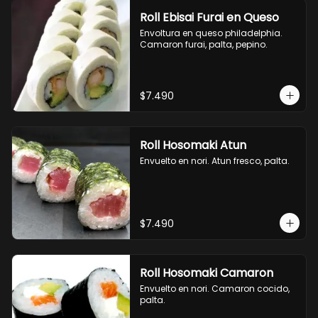
Roll Ebisai Furai en Queso
Envoltura en queso philadelphia. 
Camaron furai, palta, pepino.
$7.490
Roll Hosomaki Atun
Envuelto en nori. Atun fresco, palta.
$7.490
Roll Hosomaki Camaron
Envuelto en nori. Camaron cocido, 
palta.