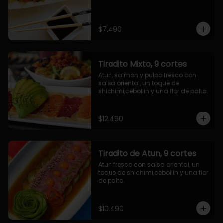
$7.490
Tiradito Mixto, 9 cortes
Atun, salmon y pulpo fresco con 
salsa oriental, un toque de 
shichimi,cebollin y una flor de palta.
$12.490
Tiradito de Atun, 9 cortes
Atun fresco con salsa oriental, un 
toque de shichimi,cebollin y una flor 
de palta.
$10.490