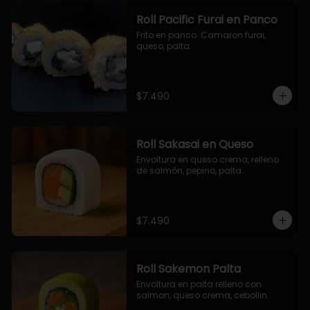
Roll Pacific Furai en Panco
Frito en panco. Camaron furai, 
queso, palta.
$7.490
Roll Sakasai en Queso
Envoltura en queso crema, relleno 
de salmón, pepino, palta.
$7.490
Roll Sakemon Palta
Envoltura en palta relleno con 
salmon, queso crema, cebollin.