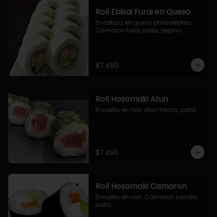
Roll Ebisai Furai en Queso
Envoltura en queso philadelphia. 
Camaron furai, palta, pepino.
$7.490
Roll Hosomaki Atun
Envuelto en nori. Atun fresco, palta.
$7.490
Roll Hosomaki Camaron
Envuelto en nori. Camaron cocido, 
palta.