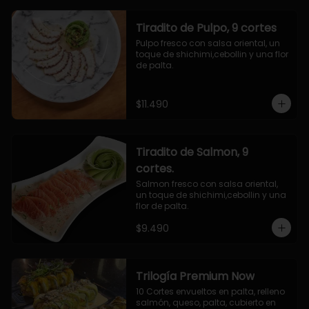
Tiradito de Pulpo, 9 cortes
Pulpo fresco con salsa oriental, un 
toque de shichimi,cebollin y una flor 
de palta.
$11.490
Tiradito de Salmon, 9
cortes.
Salmon fresco con salsa oriental, 
un toque de shichimi,cebollin y una 
flor de palta.
$9.490
Trilogía Premium Now
10 Cortes envueltos en palta, relleno 
salmón, queso, palta, cubierto en 