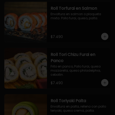
Roll Torfurai en Salmon
Envoltura en salmon o plaqueta 
mixta. Pollo furai, queso, palta.
$7.490
Roll Tori Chizu Furai en
Panco
Frito en panco, Pollo furai, queso 
mozzarella, queso philadelphia, 
cebollin.
$7.490
Roll Toriyaki Palta
Envoltura en palta, relleno con pollo 
teriyaki, queso crema, palta.