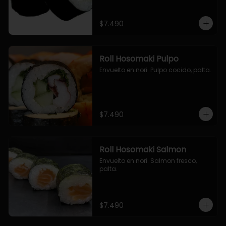
$7.490
Roll Hosomaki Pulpo
Envuelto en nori. Pulpo cocido, palta.
$7.490
Roll Hosomaki Salmon
Envuelto en nori. Salmon fresco, 
palta.
$7.490