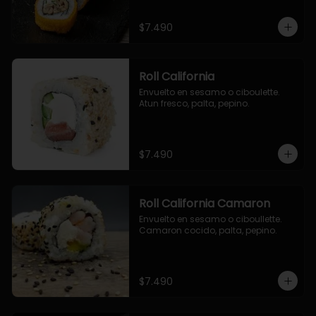
$7.490
Roll California
Envuelto en sesamo o ciboulette. 
Atun fresco, palta, pepino.
$7.490
Roll California Camaron
Envuelto en sesamo o ciboullette. 
Camaron cocido, palta, pepino.
$7.490