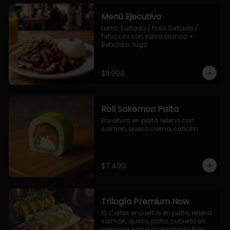
Menú Ejecutivo
Lomo Saltado / Pollo Saltado / 
Fetuccini con salsa blanca + 
Bebida o Jugo
$11.990
Roll Sakemon Palta
Envoltura en palta relleno con 
salmon, queso crema, cebollin.
$7.490
Trilogía Premium Now
10 Cortes envueltos en palta, relleno 
salmón, queso, palta, cubierto en 
cremosa salsa acevichada Now.
