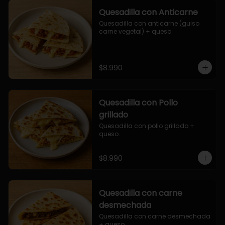
Quesadilla con Anticarne
Quesadilla con anticarne (guiso 
carne vegetal) + queso
$8.990
Quesadilla con Pollo
grillado
Quesadilla con pollo grillado + 
queso.
$8.990
Quesadilla con carne
desmechada
Quesadilla con carne desmechada 
+ queso