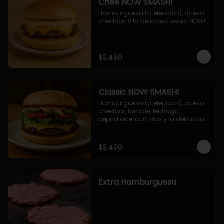
Chee NOW SMASH!
Hamburguesa (a elección), queso 
cheddar, y la deliciosa salsa NOW!
$9.490
Classic NOW SMASH!
Hamburguesa (a elección), queso 
cheddar, tomate, lechuga, 
pepinillos encurtidos y la deliciosa 
salsa NOW!
$9.490
Extra Hamburguesa