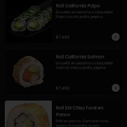
Roll California Pulpo
Envuelto en sesamo o ciboullette. 
Pulpo cocido, palta, pepino.
$7.490
Roll California Salmon
Envuelto en sesamo o ciboullette. 
Salmon fresco, palta, pepino.
$7.490
Roll Ebi Chizu Furai en
Panco
Frito en panco. Camaron furai, 
queso mozzarella, queso 