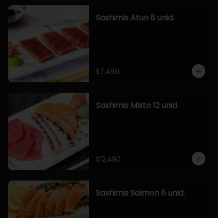
Sashimis Atun 6 unid.
$7.490
Sashimis Mixto 12 unid.
$12.490
Sashimis Salmon 6 unid.