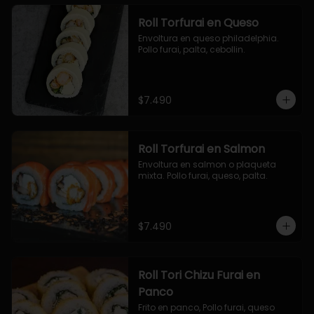
Roll Torfurai en Queso
Envoltura en queso philadelphia. 
Pollo furai, palta, cebollin.
$7.490
Roll Torfurai en Salmon
Envoltura en salmon o plaqueta 
mixta. Pollo furai, queso, palta.
$7.490
Roll Tori Chizu Furai en
Panco
Frito en panco, Pollo furai, queso 