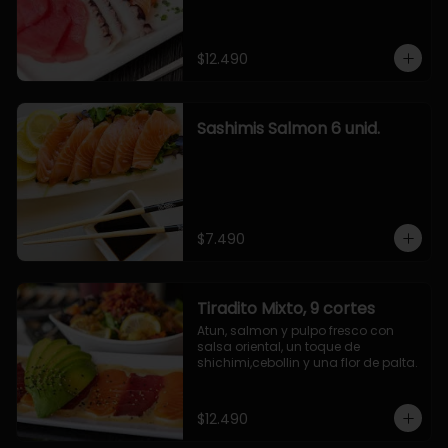
$12.490
Sashimis Salmon 6 unid.
$7.490
Tiradito Mixto, 9 cortes
Atun, salmon y pulpo fresco con 
salsa oriental, un toque de 
shichimi,cebollin y una flor de palta.
$12.490