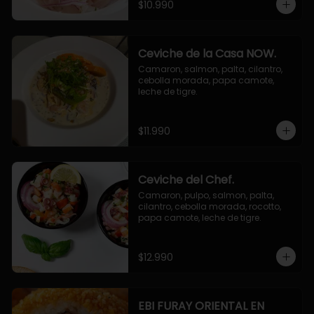
$10.990
Ceviche de la Casa NOW.
Camaron, salmon, palta, cilantro, 
cebolla morada, papa camote, 
leche de tigre.
$11.990
Ceviche del Chef.
Camaron, pulpo, salmon, palta, 
cilantro, cebolla morada, rocotto, 
papa camote, leche de tigre.
$12.990
EBI FURAY ORIENTAL EN