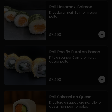
Roll Hosomaki Salmon
Envuelto en nori. Salmon fresco, 
palta.
$7.490
Roll Pacific Furai en Panco
Frito en panco. Camaron furai, 
queso, palta.
$7.490
Roll Sakasai en Queso
Envoltura en queso crema, relleno 
de salmón, pepino, palta.