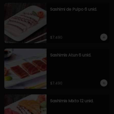
Sashimi de Pulpo 6 unid.
$7.490
Sashimis Atun 6 unid.
$7.490
Sashimis Mixto 12 unid.