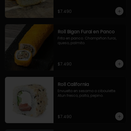
$7.490
Roll Bigan Furai en Panco
Frito en panco. Champiñon furai, 
queso, palmito.
$7.490
Roll California
Envuelto en sesamo o ciboulette. 
Atun fresco, palta, pepino.
$7.490