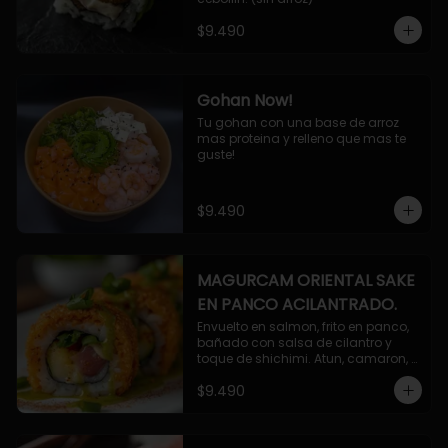
$9.490
Gohan Now!
Tu gohan con una base de arroz 
mas proteina y relleno que mas te 
guste!
$9.490
MAGURCAM ORIENTAL SAKE
EN PANCO ACILANTRADO.
Envuelto en salmon, frito en panco, 
bañado con salsa de cilantro y 
toque de shichimi. Atun, camaron, 
queso, cebollin.
$9.490