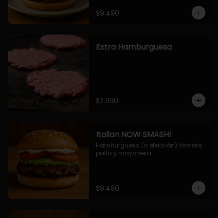
$9.490
Extra Hamburguesa
$2.990
Italian NOW SMASH!
Hamburguesa (a elección), tomate, 
palta y mayonesa.
$9.490