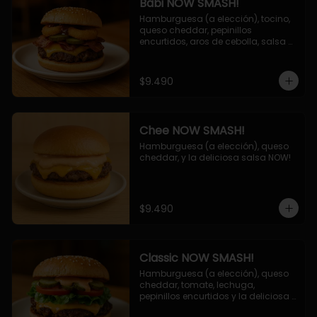
Babi NOW SMASH!
Hamburguesa (a elección), tocino, 
queso cheddar, pepinillos 
encurtidos, aros de cebolla, salsa 
barbecue.
$9.490
Chee NOW SMASH!
Hamburguesa (a elección), queso 
cheddar, y la deliciosa salsa NOW!
$9.490
Classic NOW SMASH!
Hamburguesa (a elección), queso 
cheddar, tomate, lechuga, 
pepinillos encurtidos y la deliciosa 
salsa NOW!