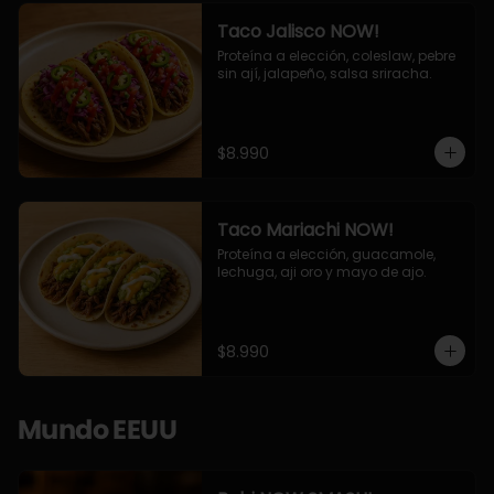
Taco Jalisco NOW!
Proteína a elección, coleslaw, pebre 
sin ají, jalapeño, salsa sriracha.
$8.990
Taco Mariachi NOW!
Proteína a elección, guacamole, 
lechuga, aji oro y mayo de ajo.
$8.990
Mundo EEUU