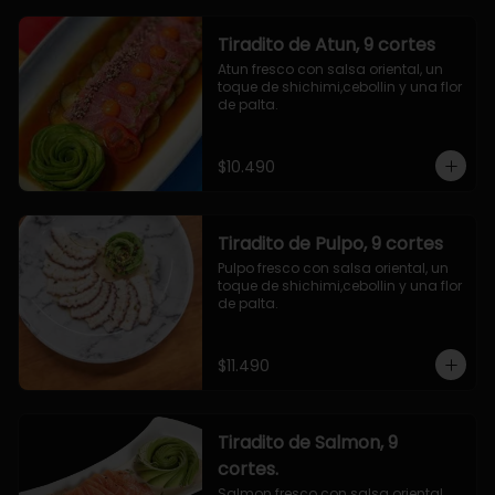
Tiradito de Atun, 9 cortes
Atun fresco con salsa oriental, un 
toque de shichimi,cebollin y una flor 
de palta.
$10.490
Tiradito de Pulpo, 9 cortes
Pulpo fresco con salsa oriental, un 
toque de shichimi,cebollin y una flor 
de palta.
$11.490
Tiradito de Salmon, 9
cortes.
Salmon fresco con salsa oriental, 