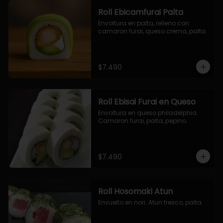
Roll Ebicamfurai Palta
Envoltura en palta, relleno con 
camaron furai, queso crema, palta.
$7.490
Roll Ebisai Furai en Queso
Envoltura en queso philadelphia. 
Camaron furai, palta, pepino.
$7.490
Roll Hosomaki Atun
Envuelto en nori. Atun fresco, palta.