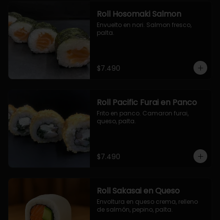
Roll Hosomaki Salmon
Envuelto en nori. Salmon fresco, 
palta.
$7.490
Roll Pacific Furai en Panco
Frito en panco. Camaron furai, 
queso, palta.
$7.490
Roll Sakasai en Queso
Envoltura en queso crema, relleno 
de salmón, pepino, palta.