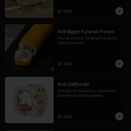
$7.490
Roll Bigan Furai en Panco
Frito en panco. Champiñon furai, 
queso, palmito.
$7.490
Roll California
Envuelto en sesamo o ciboulette. 
Atun fresco, palta, pepino.
$7.490