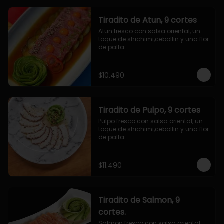
Tiradito de Atun, 9 cortes
Atun fresco con salsa oriental, un 
toque de shichimi,cebollin y una flor 
de palta.
$10.490
Tiradito de Pulpo, 9 cortes
Pulpo fresco con salsa oriental, un 
toque de shichimi,cebollin y una flor 
de palta.
$11.490
Tiradito de Salmon, 9
cortes.
Salmon fresco con salsa oriental, 