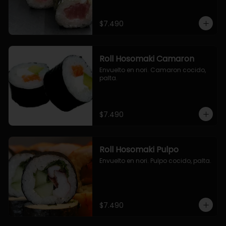
$7.490
Roll Hosomaki Camaron
Envuelto en nori. Camaron cocido, 
palta.
$7.490
Roll Hosomaki Pulpo
Envuelto en nori. Pulpo cocido, palta.
$7.490