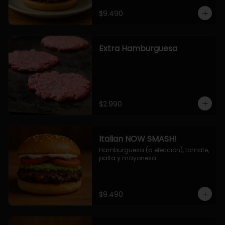
$9.490
Extra Hamburguesa
$2.990
Italian NOW SMASH!
Hamburguesa (a elección), tomate, 
palta y mayonesa.
$9.490