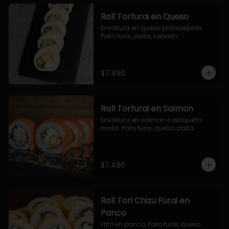
Roll Torfurai en Queso
Envoltura en queso philadelphia. 
Pollo furai, palta, cebollin.
$7.490
Roll Torfurai en Salmon
Envoltura en salmon o plaqueta 
mixta. Pollo furai, queso, palta.
$7.490
Roll Tori Chizu Furai en
Panco
Frito en panco, Pollo furai, queso 