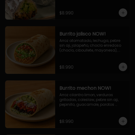
de queso (mozarella y cheddar) y 
la deliciosa salsa now.
$8.990
Burrito jalisco NOW!
Arroz atomatado, lechuga, pebre 
sin aji, jalapeño, choclo enredoso 
(choclo, ciboullete, mayonesa), 
cebolla grillada, queso mozzarella, 
salsa tari.
$8.990
Burrito mechon NOW!
Arroz cilantro limon, verduras 
grilladas, coleslaw, pebre sin aji, 
pepinillo, guacamole, porotos 
negros, mayo ajo.
$8.990