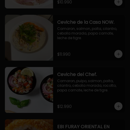
$10.990
Ceviche de la Casa NOW.
Camaron, salmon, palta, cilantro, 
cebolla morada, papa camote, 
leche de tigre.
$11.990
Ceviche del Chef.
Camaron, pulpo, salmon, palta, 
cilantro, cebolla morada, rocotto, 
papa camote, leche de tigre.
$12.990
EBI FURAY ORIENTAL EN