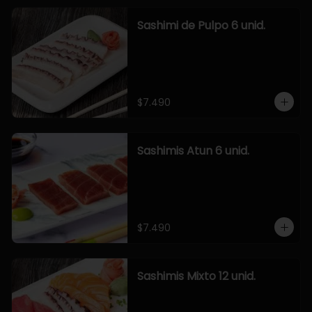
Sashimi de Pulpo 6 unid.
$7.490
Sashimis Atun 6 unid.
$7.490
Sashimis Mixto 12 unid.