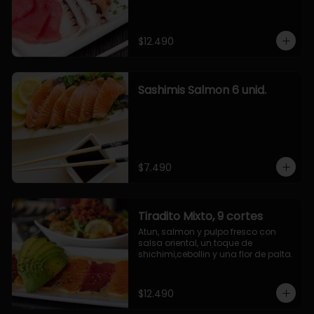
$12.490
Sashimis Salmon 6 unid.
$7.490
Tiradito Mixto, 9 cortes
Atun, salmon y pulpo fresco con 
salsa oriental, un toque de 
shichimi,cebollin y una flor de palta.
$12.490