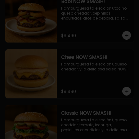
Babi NOW SMASH!
Hamburguesa (a elección), tocino, 
queso cheddar, pepinillos 
encurtidos, aros de cebolla, salsa 
barbecue.
$9.490
Chee NOW SMASH!
Hamburguesa (a elección), queso 
cheddar, y la deliciosa salsa NOW!
$9.490
Classic NOW SMASH!
Hamburguesa (a elección), queso 
cheddar, tomate, lechuga, 
pepinillos encurtidos y la deliciosa 
salsa NOW!