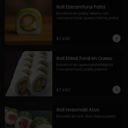
Roll Ebicamfurai Palta
Envoltura en palta, relleno con 
camaron furai, queso crema, palta.
$7.490
Roll Ebisai Furai en Queso
Envoltura en queso philadelphia. 
Camaron furai, palta, pepino.
$7.490
Roll Hosomaki Atun
Envuelto en nori. Atun fresco, palta.