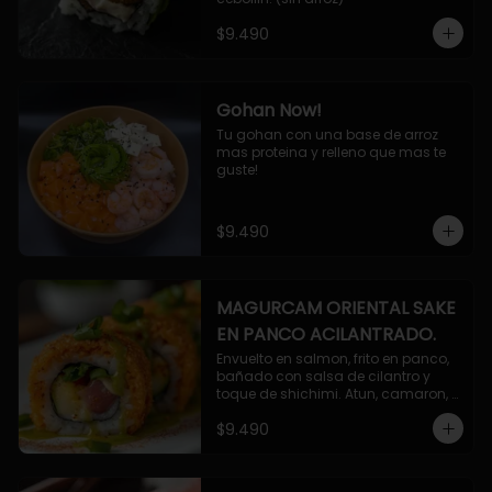
$9.490
Gohan Now!
Tu gohan con una base de arroz 
mas proteina y relleno que mas te 
guste!
$9.490
MAGURCAM ORIENTAL SAKE
EN PANCO ACILANTRADO.
Envuelto en salmon, frito en panco, 
bañado con salsa de cilantro y 
toque de shichimi. Atun, camaron, 
queso, cebollin.
$9.490