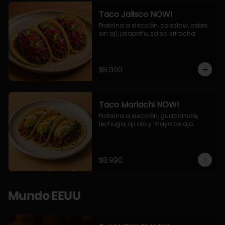
Taco Jalisco NOW!
Proteína a elección, coleslaw, pebre 
sin ají, jalapeño, salsa sriracha.
$8.990
Taco Mariachi NOW!
Proteína a elección, guacamole, 
lechuga, aji oro y mayo de ajo.
$8.990
Mundo EEUU