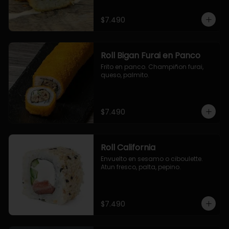
$7.490
Roll Bigan Furai en Panco
Frito en panco. Champiñon furai, 
queso, palmito.
$7.490
Roll California
Envuelto en sesamo o ciboulette. 
Atun fresco, palta, pepino.
$7.490