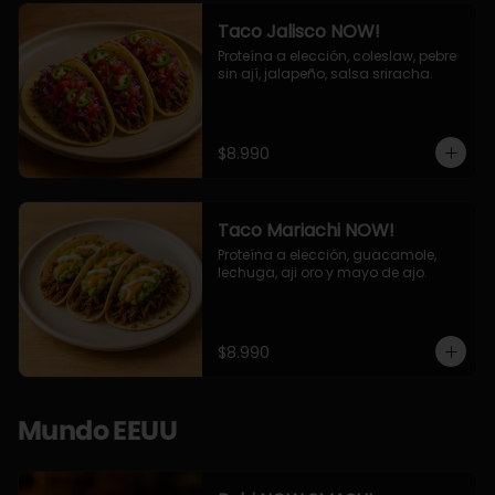
Taco Jalisco NOW!
Proteína a elección, coleslaw, pebre 
sin ají, jalapeño, salsa sriracha.
$8.990
Taco Mariachi NOW!
Proteína a elección, guacamole, 
lechuga, aji oro y mayo de ajo.
$8.990
Mundo EEUU