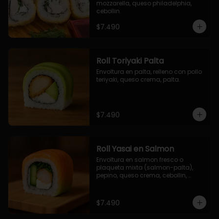
mozzarella, queso philadelphia, 
cebollin.
$7.490
Roll Toriyaki Palta
Envoltura en palta, relleno con pollo 
teriyaki, queso crema, palta.
$7.490
Roll Yasai en Salmon
Envoltura en salmon fresco o 
plaqueta mixta (salmon-palta), 
pepino, queso crema, cebollin, 
palta.
$7.490