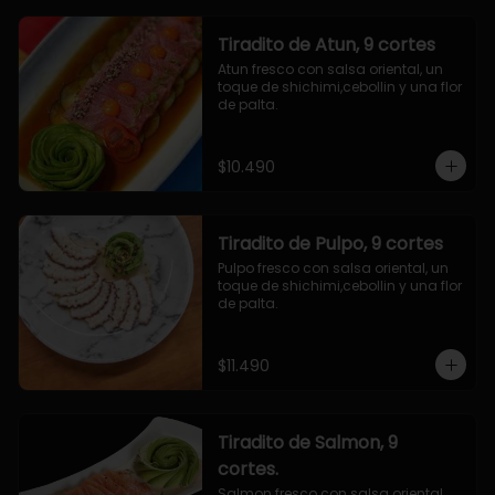
Tiradito de Atun, 9 cortes
Atun fresco con salsa oriental, un 
toque de shichimi,cebollin y una flor 
de palta.
$10.490
Tiradito de Pulpo, 9 cortes
Pulpo fresco con salsa oriental, un 
toque de shichimi,cebollin y una flor 
de palta.
$11.490
Tiradito de Salmon, 9
cortes.
Salmon fresco con salsa oriental, 