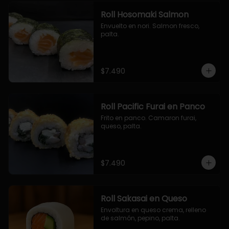
Roll Hosomaki Salmon
Envuelto en nori. Salmon fresco, 
palta.
$7.490
Roll Pacific Furai en Panco
Frito en panco. Camaron furai, 
queso, palta.
$7.490
Roll Sakasai en Queso
Envoltura en queso crema, relleno 
de salmón, pepino, palta.