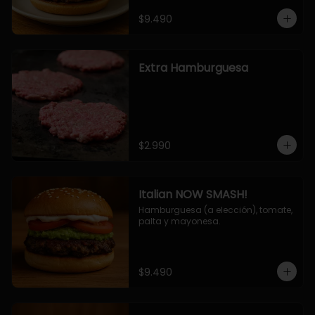
$9.490
Extra Hamburguesa
$2.990
Italian NOW SMASH!
Hamburguesa (a elección), tomate, 
palta y mayonesa.
$9.490