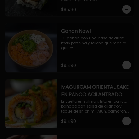
$9.490
Gohan Now!
Tu gohan con una base de arroz 
mas proteina y relleno que mas te 
guste!
$9.490
MAGURCAM ORIENTAL SAKE
EN PANCO ACILANTRADO.
Envuelto en salmon, frito en panco, 
bañado con salsa de cilantro y 
toque de shichimi. Atun, camaron, 
queso, cebollin.
$9.490