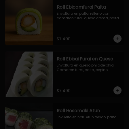
Roll Ebicamfurai Palta
Envoltura en palta, relleno con 
camaron furai, queso crema, palta.
$7.490
Roll Ebisai Furai en Queso
Envoltura en queso philadelphia. 
Camaron furai, palta, pepino.
$7.490
Roll Hosomaki Atun
Envuelto en nori. Atun fresco, palta.