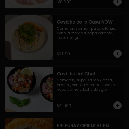
$10.990
Ceviche de la Casa NOW.
Camaron, salmon, palta, cilantro, 
cebolla morada, papa camote, 
leche de tigre.
$11.990
Ceviche del Chef.
Camaron, pulpo, salmon, palta, 
cilantro, cebolla morada, rocotto, 
papa camote, leche de tigre.
$12.990
EBI FURAY ORIENTAL EN