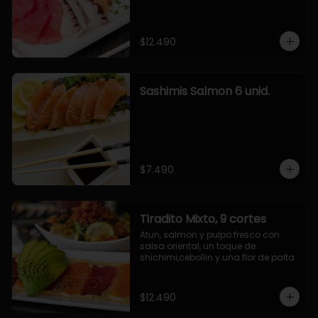
$12.490
Sashimis Salmon 6 unid.
$7.490
Tiradito Mixto, 9 cortes
Atun, salmon y pulpo fresco con 
salsa oriental, un toque de 
shichimi,cebollin y una flor de palta.
$12.490