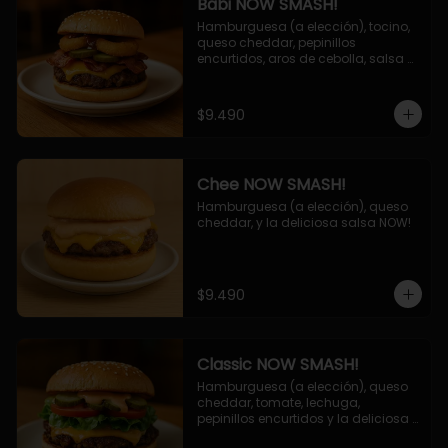
Babi NOW SMASH!
Hamburguesa (a elección), tocino, 
queso cheddar, pepinillos 
encurtidos, aros de cebolla, salsa 
barbecue.
$9.490
Chee NOW SMASH!
Hamburguesa (a elección), queso 
cheddar, y la deliciosa salsa NOW!
$9.490
Classic NOW SMASH!
Hamburguesa (a elección), queso 
cheddar, tomate, lechuga, 
pepinillos encurtidos y la deliciosa 
salsa NOW!