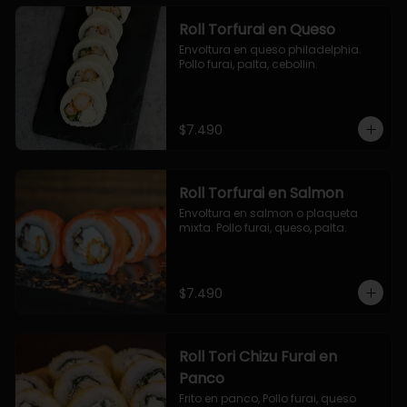
Roll Torfurai en Queso
Envoltura en queso philadelphia. 
Pollo furai, palta, cebollin.
$7.490
Roll Torfurai en Salmon
Envoltura en salmon o plaqueta 
mixta. Pollo furai, queso, palta.
$7.490
Roll Tori Chizu Furai en
Panco
Frito en panco, Pollo furai, queso 