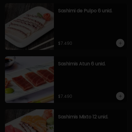
Sashimi de Pulpo 6 unid.
$7.490
Sashimis Atun 6 unid.
$7.490
Sashimis Mixto 12 unid.