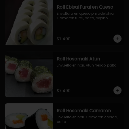
Roll Ebisai Furai en Queso
Envoltura en queso philadelphia. 
Camaron furai, palta, pepino.
$7.490
Roll Hosomaki Atun
Envuelto en nori. Atun fresco, palta.
$7.490
Roll Hosomaki Camaron
Envuelto en nori. Camaron cocido, 
palta.