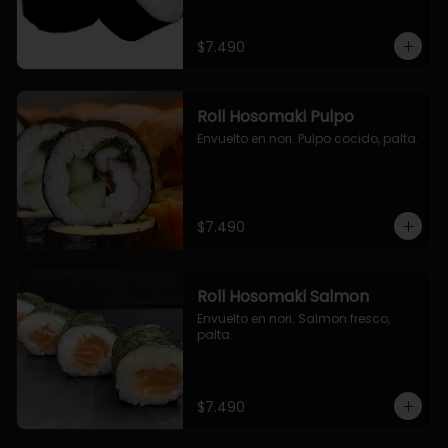
$7.490
Roll Hosomaki Pulpo
Envuelto en nori. Pulpo cocido, palta.
$7.490
Roll Hosomaki Salmon
Envuelto en nori. Salmon fresco, 
palta.
$7.490