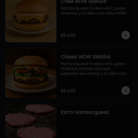
Chee NOW SMASH!
Hamburguesa (a elección), queso 
cheddar, y la deliciosa salsa NOW!
$9.490
Classic NOW SMASH!
Hamburguesa (a elección), queso 
cheddar, tomate, lechuga, 
pepinillos encurtidos y la deliciosa 
salsa NOW!
$9.490
Extra Hamburguesa