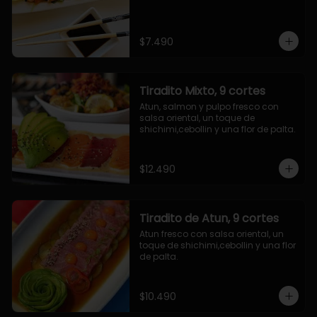
$7.490
Tiradito Mixto, 9 cortes
Atun, salmon y pulpo fresco con 
salsa oriental, un toque de 
shichimi,cebollin y una flor de palta.
$12.490
Tiradito de Atun, 9 cortes
Atun fresco con salsa oriental, un 
toque de shichimi,cebollin y una flor 
de palta.
$10.490