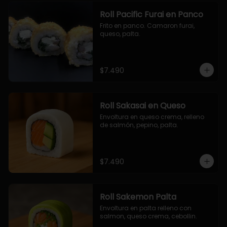
Roll Pacific Furai en Panco
Frito en panco. Camaron furai, 
queso, palta.
$7.490
Roll Sakasai en Queso
Envoltura en queso crema, relleno 
de salmón, pepino, palta.
$7.490
Roll Sakemon Palta
Envoltura en palta relleno con 
salmon, queso crema, cebollin.