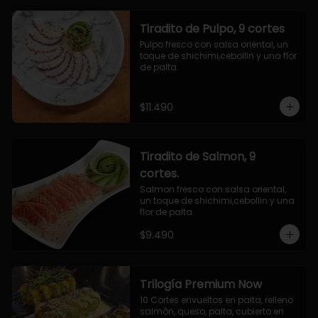
Tiradito de Pulpo, 9 cortes
Pulpo fresco con salsa oriental, un 
toque de shichimi,cebollin y una flor 
de palta.
$11.490
Tiradito de Salmon, 9
cortes.
Salmon fresco con salsa oriental, 
un toque de shichimi,cebollin y una 
flor de palta.
$9.490
Trilogía Premium Now
10 Cortes envueltos en palta, relleno 
salmón, queso, palta, cubierto en 