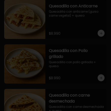
Quesadilla con Anticarne
Quesadilla con anticarne (guiso 
carne vegetal) + queso
$8.990
Quesadilla con Pollo
grillado
Quesadilla con pollo grillado + 
queso.
$8.990
Quesadilla con carne
desmechada
Quesadilla con carne desmechada 
+ queso