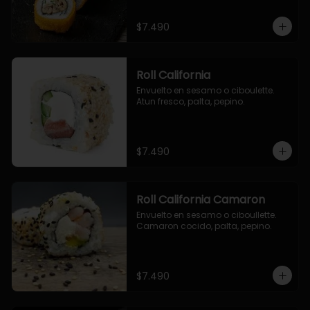
$7.490
Roll California
Envuelto en sesamo o ciboulette. 
Atun fresco, palta, pepino.
$7.490
Roll California Camaron
Envuelto en sesamo o ciboullette. 
Camaron cocido, palta, pepino.
$7.490