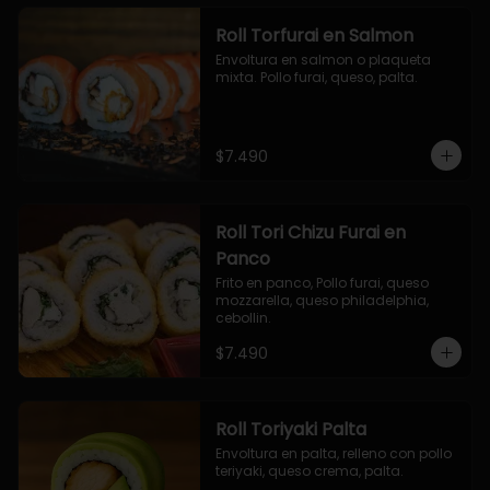
Roll Torfurai en Salmon
Envoltura en salmon o plaqueta 
mixta. Pollo furai, queso, palta.
$7.490
Roll Tori Chizu Furai en
Panco
Frito en panco, Pollo furai, queso 
mozzarella, queso philadelphia, 
cebollin.
$7.490
Roll Toriyaki Palta
Envoltura en palta, relleno con pollo 
teriyaki, queso crema, palta.