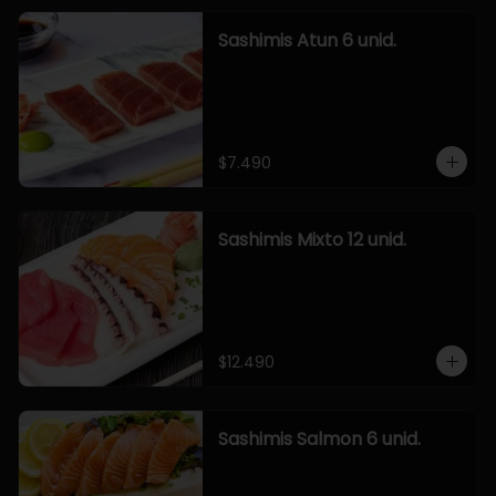
Sashimis Atun 6 unid.
$7.490
Sashimis Mixto 12 unid.
$12.490
Sashimis Salmon 6 unid.