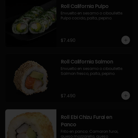
Roll California Pulpo
Envuelto en sesamo o ciboullette. 
Pulpo cocido, palta, pepino.
$7.490
Roll California Salmon
Envuelto en sesamo o ciboullette. 
Salmon fresco, palta, pepino.
$7.490
Roll Ebi Chizu Furai en
Panco
Frito en panco. Camaron furai, 
queso mozzarella, queso 