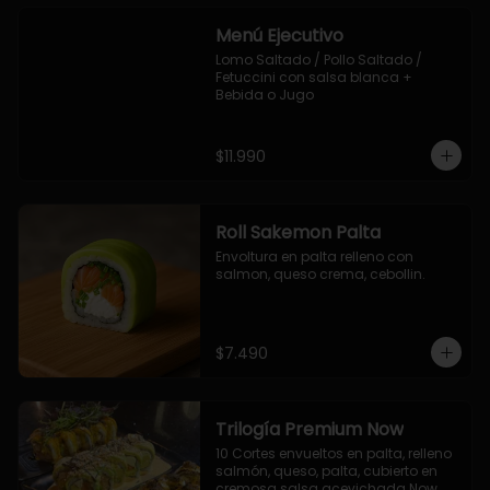
Menú Ejecutivo
Lomo Saltado / Pollo Saltado / 
Fetuccini con salsa blanca + 
Bebida o Jugo
$11.990
Roll Sakemon Palta
Envoltura en palta relleno con 
salmon, queso crema, cebollin.
$7.490
Trilogía Premium Now
10 Cortes envueltos en palta, relleno 
salmón, queso, palta, cubierto en 
cremosa salsa acevichada Now.
