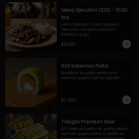
Menú Ejecutivo 12:00 - 15:00
hrs
Lomo Saltado / Pollo Saltado / 
Fetuccini con salsa blanca + 
Bebida o Jugo
$11.990
Roll Sakemon Palta
Envoltura en palta relleno con 
salmon, queso crema, cebollin.
$7.490
Trilogía Premium Now
10 Cortes envueltos en palta, relleno 
salmón, queso, palta, cubierto en 
cremosa salsa acevichada Now.
