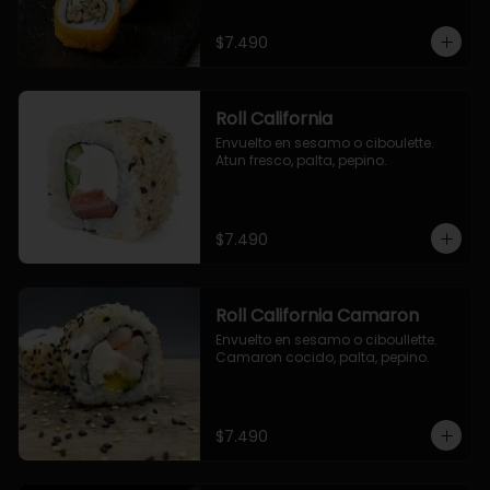
$7.490
Roll California
Envuelto en sesamo o ciboulette. 
Atun fresco, palta, pepino.
$7.490
Roll California Camaron
Envuelto en sesamo o ciboullette. 
Camaron cocido, palta, pepino.
$7.490