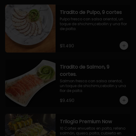
Tiradito de Pulpo, 9 cortes
Pulpo fresco con salsa oriental, un 
toque de shichimi,cebollin y una flor 
de palta.
$11.490
Tiradito de Salmon, 9
cortes.
Salmon fresco con salsa oriental, 
un toque de shichimi,cebollin y una 
flor de palta.
$9.490
Trilogía Premium Now
10 Cortes envueltos en palta, relleno 
salmón, queso, palta, cubierto en 