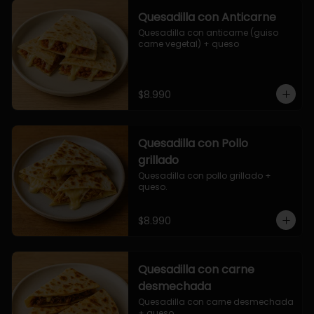
Quesadilla con Anticarne
Quesadilla con anticarne (guiso 
carne vegetal) + queso
$8.990
Quesadilla con Pollo
grillado
Quesadilla con pollo grillado + 
queso.
$8.990
Quesadilla con carne
desmechada
Quesadilla con carne desmechada 
+ queso