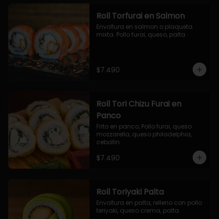
Roll Torfurai en Salmon
Envoltura en salmon o plaqueta 
mixta. Pollo furai, queso, palta.
$7.490
Roll Tori Chizu Furai en
Panco
Frito en panco, Pollo furai, queso 
mozzarella, queso philadelphia, 
cebollin.
$7.490
Roll Toriyaki Palta
Envoltura en palta, relleno con pollo 
teriyaki, queso crema, palta.