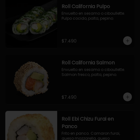
Roll California Pulpo
Envuelto en sesamo o ciboullette. 
Pulpo cocido, palta, pepino.
$7.490
Roll California Salmon
Envuelto en sesamo o ciboullette. 
Salmon fresco, palta, pepino.
$7.490
Roll Ebi Chizu Furai en
Panco
Frito en panco. Camaron furai, 
queso mozzarella, queso 