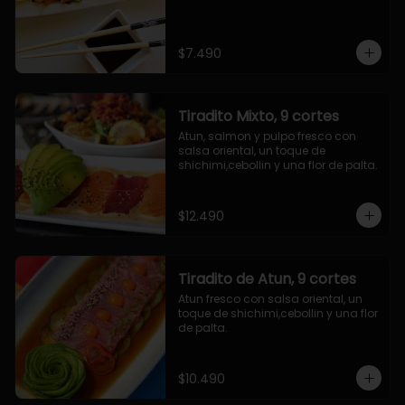
$7.490
Tiradito Mixto, 9 cortes
Atun, salmon y pulpo fresco con 
salsa oriental, un toque de 
shichimi,cebollin y una flor de palta.
$12.490
Tiradito de Atun, 9 cortes
Atun fresco con salsa oriental, un 
toque de shichimi,cebollin y una flor 
de palta.
$10.490