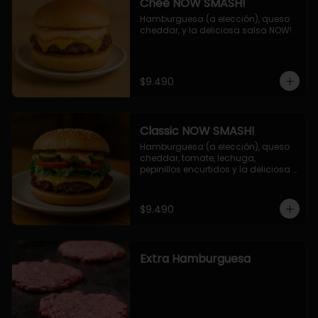
Chee NOW SMASH!
Hamburguesa (a elección), queso 
cheddar, y la deliciosa salsa NOW!
$9.490
Classic NOW SMASH!
Hamburguesa (a elección), queso 
cheddar, tomate, lechuga, 
pepinillos encurtidos y la deliciosa 
salsa NOW!
$9.490
Extra Hamburguesa