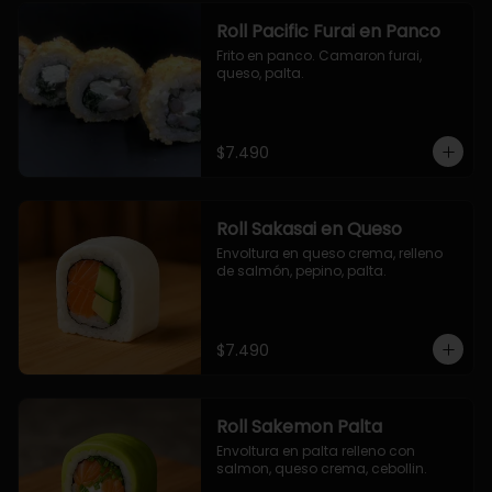
Roll Pacific Furai en Panco
Frito en panco. Camaron furai, 
queso, palta.
$7.490
Roll Sakasai en Queso
Envoltura en queso crema, relleno 
de salmón, pepino, palta.
$7.490
Roll Sakemon Palta
Envoltura en palta relleno con 
salmon, queso crema, cebollin.