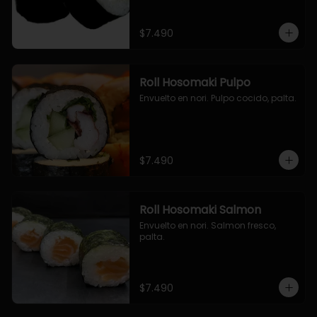
$7.490
Roll Hosomaki Pulpo
Envuelto en nori. Pulpo cocido, palta.
$7.490
Roll Hosomaki Salmon
Envuelto en nori. Salmon fresco, 
palta.
$7.490