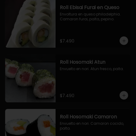
Roll Ebisai Furai en Queso
Envoltura en queso philadelphia. 
Camaron furai, palta, pepino.
$7.490
Roll Hosomaki Atun
Envuelto en nori. Atun fresco, palta.
$7.490
Roll Hosomaki Camaron
Envuelto en nori. Camaron cocido, 
palta.