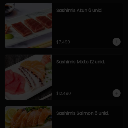
Sashimis Atun 6 unid.
$7.490
Sashimis Mixto 12 unid.
$12.490
Sashimis Salmon 6 unid.