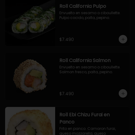
Roll California Pulpo
Envuelto en sesamo o ciboullette. 
Pulpo cocido, palta, pepino.
$7.490
Roll California Salmon
Envuelto en sesamo o ciboullette. 
Salmon fresco, palta, pepino.
$7.490
Roll Ebi Chizu Furai en
Panco
Frito en panco. Camaron furai, 
queso mozzarella, queso 