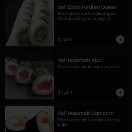
Roll Ebisai Furai en Queso
Envoltura en queso philadelphia. 
Camaron furai, palta, pepino.
$7.490
Roll Hosomaki Atun
Envuelto en nori. Atun fresco, palta.
$7.490
Roll Hosomaki Camaron
Envuelto en nori. Camaron cocido, 
palta.