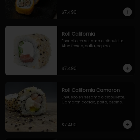
$7.490
Roll California
Envuelto en sesamo o ciboulette. 
Atun fresco, palta, pepino.
$7.490
Roll California Camaron
Envuelto en sesamo o ciboullette. 
Camaron cocido, palta, pepino.
$7.490