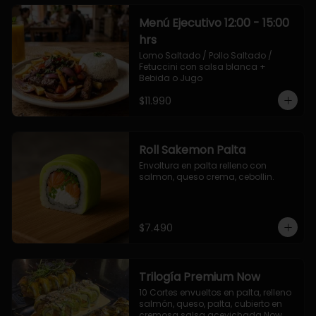
Menú Ejecutivo 12:00 - 15:00
hrs
Lomo Saltado / Pollo Saltado / 
Fetuccini con salsa blanca + 
Bebida o Jugo
$11.990
Roll Sakemon Palta
Envoltura en palta relleno con 
salmon, queso crema, cebollin.
$7.490
Trilogía Premium Now
10 Cortes envueltos en palta, relleno 
salmón, queso, palta, cubierto en 
cremosa salsa acevichada Now.
