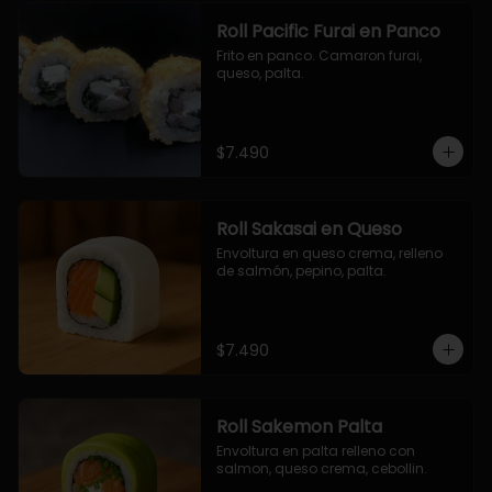
Roll Pacific Furai en Panco
Frito en panco. Camaron furai, 
queso, palta.
$7.490
Roll Sakasai en Queso
Envoltura en queso crema, relleno 
de salmón, pepino, palta.
$7.490
Roll Sakemon Palta
Envoltura en palta relleno con 
salmon, queso crema, cebollin.