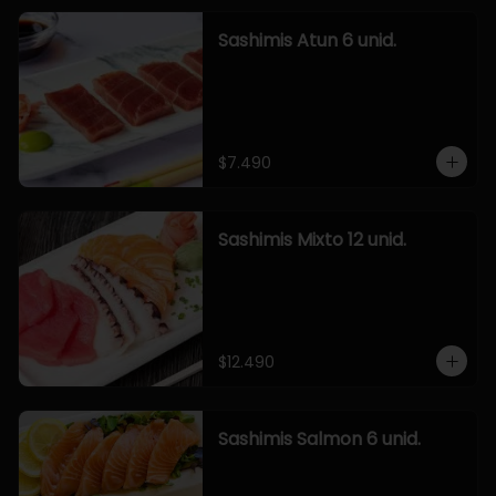
Sashimis Atun 6 unid.
$7.490
Sashimis Mixto 12 unid.
$12.490
Sashimis Salmon 6 unid.