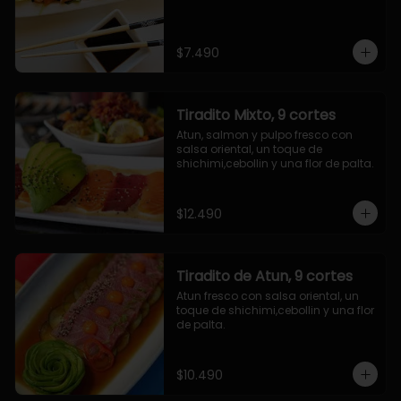
$7.490
Tiradito Mixto, 9 cortes
Atun, salmon y pulpo fresco con 
salsa oriental, un toque de 
shichimi,cebollin y una flor de palta.
$12.490
Tiradito de Atun, 9 cortes
Atun fresco con salsa oriental, un 
toque de shichimi,cebollin y una flor 
de palta.
$10.490