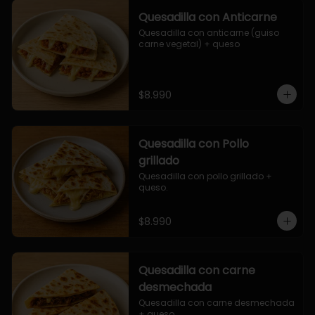
Quesadilla con Anticarne
Quesadilla con anticarne (guiso 
carne vegetal) + queso
$8.990
Quesadilla con Pollo
grillado
Quesadilla con pollo grillado + 
queso.
$8.990
Quesadilla con carne
desmechada
Quesadilla con carne desmechada 
+ queso