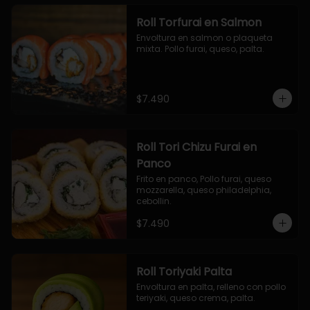
Roll Torfurai en Salmon
Envoltura en salmon o plaqueta 
mixta. Pollo furai, queso, palta.
$7.490
Roll Tori Chizu Furai en
Panco
Frito en panco, Pollo furai, queso 
mozzarella, queso philadelphia, 
cebollin.
$7.490
Roll Toriyaki Palta
Envoltura en palta, relleno con pollo 
teriyaki, queso crema, palta.