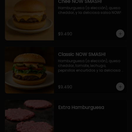
Chee NOW SMASH!
Hamburguesa (a elección), queso 
cheddar, y la deliciosa salsa NOW!
$9.490
Classic NOW SMASH!
Hamburguesa (a elección), queso 
cheddar, tomate, lechuga, 
pepinillos encurtidos y la deliciosa 
salsa NOW!
$9.490
Extra Hamburguesa