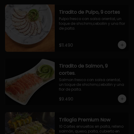
Tiradito de Pulpo, 9 cortes
Pulpo fresco con salsa oriental, un 
toque de shichimi,cebollin y una flor 
de palta.
$11.490
Tiradito de Salmon, 9
cortes.
Salmon fresco con salsa oriental, 
un toque de shichimi,cebollin y una 
flor de palta.
$9.490
Trilogía Premium Now
10 Cortes envueltos en palta, relleno 
salmón, queso, palta, cubierto en 