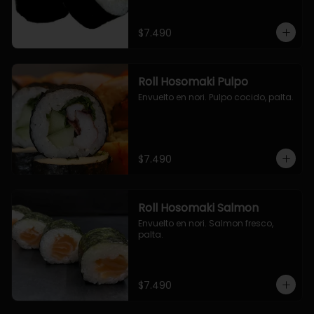
$7.490
Roll Hosomaki Pulpo
Envuelto en nori. Pulpo cocido, palta.
$7.490
Roll Hosomaki Salmon
Envuelto en nori. Salmon fresco, 
palta.
$7.490