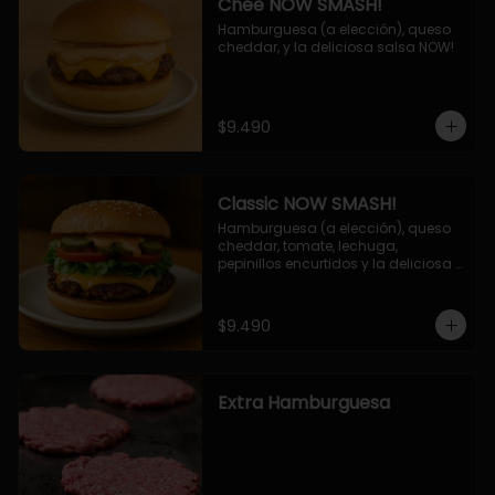
Chee NOW SMASH!
Hamburguesa (a elección), queso 
cheddar, y la deliciosa salsa NOW!
$9.490
Classic NOW SMASH!
Hamburguesa (a elección), queso 
cheddar, tomate, lechuga, 
pepinillos encurtidos y la deliciosa 
salsa NOW!
$9.490
Extra Hamburguesa