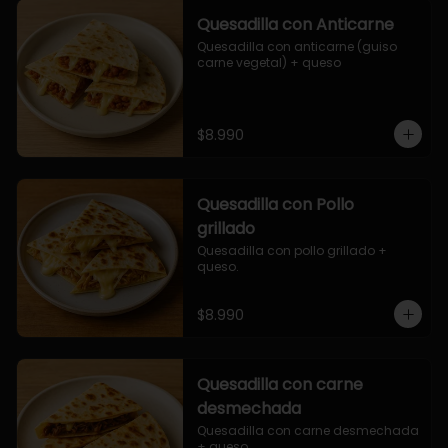
Quesadilla con Anticarne
Quesadilla con anticarne (guiso 
carne vegetal) + queso
$8.990
Quesadilla con Pollo
grillado
Quesadilla con pollo grillado + 
queso.
$8.990
Quesadilla con carne
desmechada
Quesadilla con carne desmechada 
+ queso