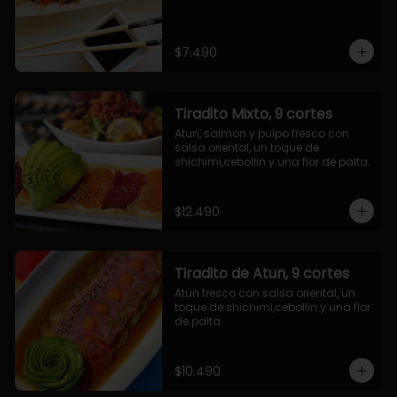
$7.490
Tiradito Mixto, 9 cortes
Atun, salmon y pulpo fresco con 
salsa oriental, un toque de 
shichimi,cebollin y una flor de palta.
$12.490
Tiradito de Atun, 9 cortes
Atun fresco con salsa oriental, un 
toque de shichimi,cebollin y una flor 
de palta.
$10.490