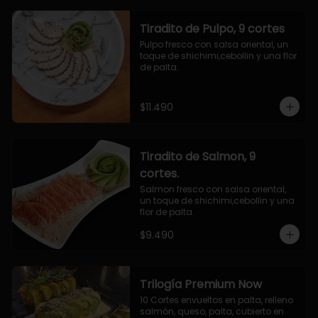
Tiradito de Pulpo, 9 cortes
Pulpo fresco con salsa oriental, un 
toque de shichimi,cebollin y una flor 
de palta.
$11.490
Tiradito de Salmon, 9
cortes.
Salmon fresco con salsa oriental, 
un toque de shichimi,cebollin y una 
flor de palta.
$9.490
Trilogía Premium Now
10 Cortes envueltos en palta, relleno 
salmón, queso, palta, cubierto en 