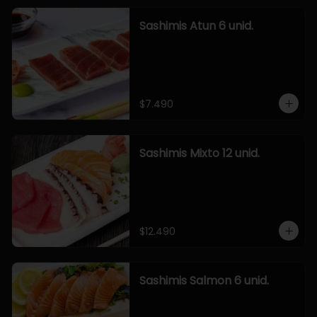
Sashimis Atun 6 unid.
$7.490
Sashimis Mixto 12 unid.
$12.490
Sashimis Salmon 6 unid.