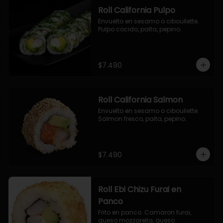
Roll California Pulpo
Envuelto en sesamo o ciboullette. 
Pulpo cocido, palta, pepino.
$7.490
Roll California Salmon
Envuelto en sesamo o ciboullette. 
Salmon fresco, palta, pepino.
$7.490
Roll Ebi Chizu Furai en
Panco
Frito en panco. Camaron furai, 
queso mozzarella, queso 