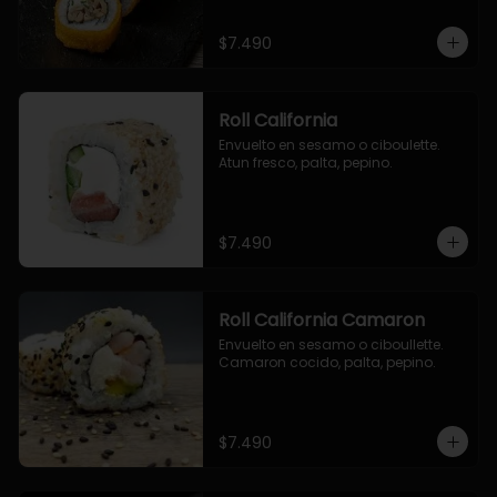
$7.490
Roll California
Envuelto en sesamo o ciboulette. 
Atun fresco, palta, pepino.
$7.490
Roll California Camaron
Envuelto en sesamo o ciboullette. 
Camaron cocido, palta, pepino.
$7.490