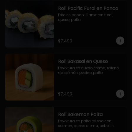
Roll Pacific Furai en Panco
Frito en panco. Camaron furai, 
queso, palta.
$7.490
Roll Sakasai en Queso
Envoltura en queso crema, relleno 
de salmón, pepino, palta.
$7.490
Roll Sakemon Palta
Envoltura en palta relleno con 
salmon, queso crema, cebollin.