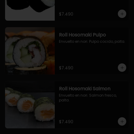
$7.490
Roll Hosomaki Pulpo
Envuelto en nori. Pulpo cocido, palta.
$7.490
Roll Hosomaki Salmon
Envuelto en nori. Salmon fresco, 
palta.
$7.490