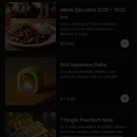
Menú Ejecutivo 12:00 - 15:00
hrs
Lomo Saltado / Pollo Saltado / 
Fetuccini con salsa blanca + 
Bebida o Jugo
$11.990
Roll Sakemon Palta
Envoltura en palta relleno con 
salmon, queso crema, cebollin.
$7.490
Trilogía Premium Now
10 Cortes envueltos en palta, relleno 
salmón, queso, palta, cubierto en 
cremosa salsa acevichada Now.
