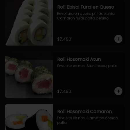
Roll Ebisai Furai en Queso
Envoltura en queso philadelphia. 
Camaron furai, palta, pepino.
$7.490
Roll Hosomaki Atun
Envuelto en nori. Atun fresco, palta.
$7.490
Roll Hosomaki Camaron
Envuelto en nori. Camaron cocido, 
palta.