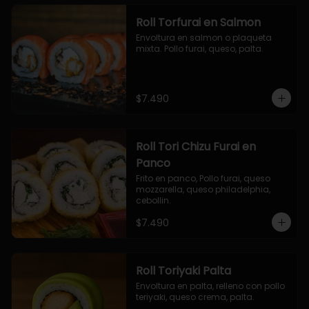
Roll Torfurai en Salmon
Envoltura en salmon o plaqueta 
mixta. Pollo furai, queso, palta.
$7.490
Roll Tori Chizu Furai en
Panco
Frito en panco, Pollo furai, queso 
mozzarella, queso philadelphia, 
cebollin.
$7.490
Roll Toriyaki Palta
Envoltura en palta, relleno con pollo 
teriyaki, queso crema, palta.