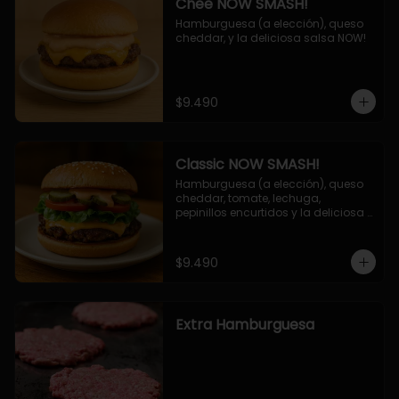
Chee NOW SMASH!
Hamburguesa (a elección), queso 
cheddar, y la deliciosa salsa NOW!
$9.490
Classic NOW SMASH!
Hamburguesa (a elección), queso 
cheddar, tomate, lechuga, 
pepinillos encurtidos y la deliciosa 
salsa NOW!
$9.490
Extra Hamburguesa