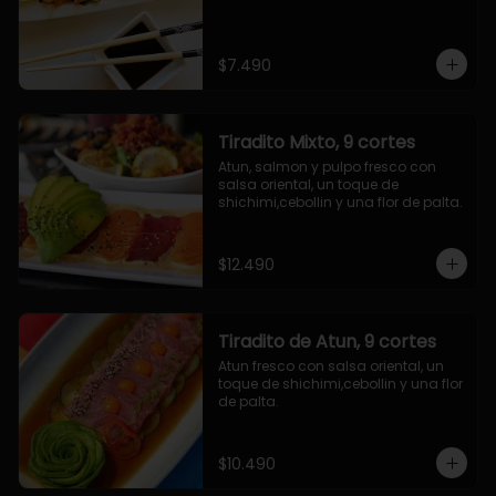
$7.490
Tiradito Mixto, 9 cortes
Atun, salmon y pulpo fresco con 
salsa oriental, un toque de 
shichimi,cebollin y una flor de palta.
$12.490
Tiradito de Atun, 9 cortes
Atun fresco con salsa oriental, un 
toque de shichimi,cebollin y una flor 
de palta.
$10.490