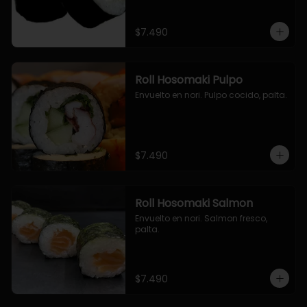
$7.490
Roll Hosomaki Pulpo
Envuelto en nori. Pulpo cocido, palta.
$7.490
Roll Hosomaki Salmon
Envuelto en nori. Salmon fresco, 
palta.
$7.490