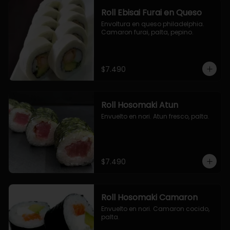
Roll Ebisai Furai en Queso
Envoltura en queso philadelphia. 
Camaron furai, palta, pepino.
$7.490
Roll Hosomaki Atun
Envuelto en nori. Atun fresco, palta.
$7.490
Roll Hosomaki Camaron
Envuelto en nori. Camaron cocido, 
palta.