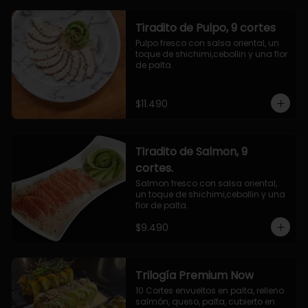
Tiradito de Pulpo, 9 cortes
Pulpo fresco con salsa oriental, un 
toque de shichimi,cebollin y una flor 
de palta.
$11.490
Tiradito de Salmon, 9
cortes.
Salmon fresco con salsa oriental, 
un toque de shichimi,cebollin y una 
flor de palta.
$9.490
Trilogía Premium Now
10 Cortes envueltos en palta, relleno 
salmón, queso, palta, cubierto en 