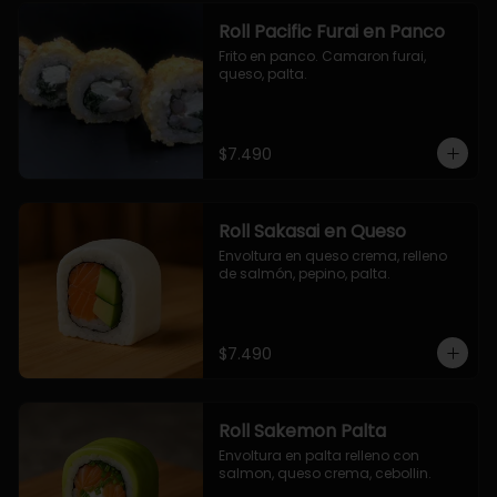
Roll Pacific Furai en Panco
Frito en panco. Camaron furai, 
queso, palta.
$7.490
Roll Sakasai en Queso
Envoltura en queso crema, relleno 
de salmón, pepino, palta.
$7.490
Roll Sakemon Palta
Envoltura en palta relleno con 
salmon, queso crema, cebollin.