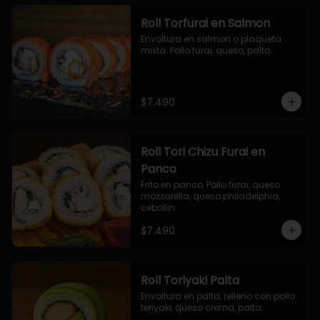
Roll Torfurai en Salmon
Envoltura en salmon o plaqueta 
mixta. Pollo furai, queso, palta.
$7.490
Roll Tori Chizu Furai en
Panco
Frito en panco, Pollo furai, queso 
mozzarella, queso philadelphia, 
cebollin.
$7.490
Roll Toriyaki Palta
Envoltura en palta, relleno con pollo 
teriyaki, queso crema, palta.