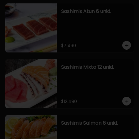
Sashimis Atun 6 unid.
$7.490
Sashimis Mixto 12 unid.
$12.490
Sashimis Salmon 6 unid.