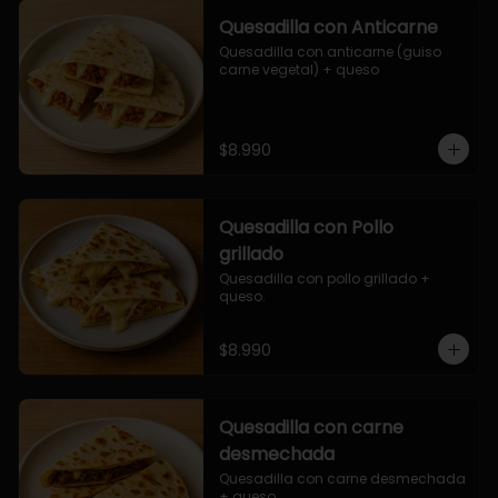
Quesadilla con Anticarne
Quesadilla con anticarne (guiso 
carne vegetal) + queso
$8.990
Quesadilla con Pollo
grillado
Quesadilla con pollo grillado + 
queso.
$8.990
Quesadilla con carne
desmechada
Quesadilla con carne desmechada 
+ queso