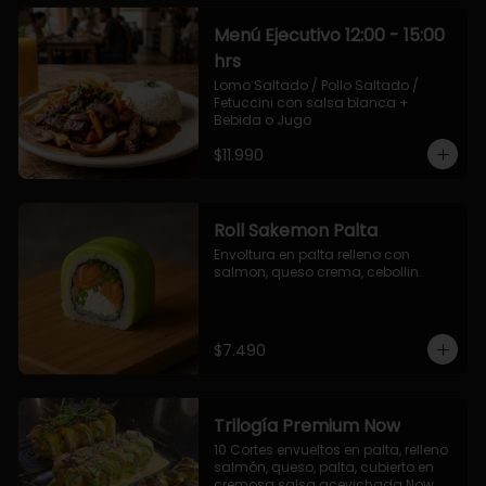
Menú Ejecutivo 12:00 - 15:00
hrs
Lomo Saltado / Pollo Saltado / 
Fetuccini con salsa blanca + 
Bebida o Jugo
$11.990
Roll Sakemon Palta
Envoltura en palta relleno con 
salmon, queso crema, cebollin.
$7.490
Trilogía Premium Now
10 Cortes envueltos en palta, relleno 
salmón, queso, palta, cubierto en 
cremosa salsa acevichada Now.
