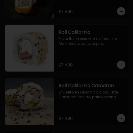
$7.490
Roll California
Envuelto en sesamo o ciboulette. 
Atun fresco, palta, pepino.
$7.490
Roll California Camaron
Envuelto en sesamo o ciboullette. 
Camaron cocido, palta, pepino.
$7.490