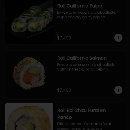
Roll California Pulpo
Envuelto en sesamo o ciboullette. 
Pulpo cocido, palta, pepino.
$7.490
Roll California Salmon
Envuelto en sesamo o ciboullette. 
Salmon fresco, palta, pepino.
$7.490
Roll Ebi Chizu Furai en
Panco
Frito en panco. Camaron furai, 
queso mozzarella, queso 