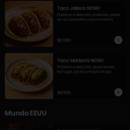
Taco Jalisco NOW!
Proteína a elección, coleslaw, pebre 
sin ají, jalapeño, salsa sriracha.
$8.990
Taco Mariachi NOW!
Proteína a elección, guacamole, 
lechuga, aji oro y mayo de ajo.
$8.990
Mundo EEUU