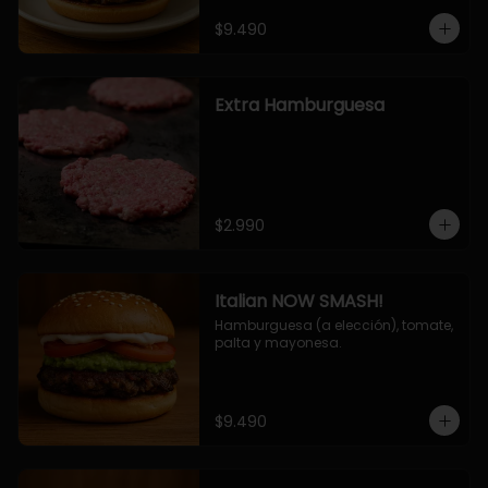
$9.490
Extra Hamburguesa
$2.990
Italian NOW SMASH!
Hamburguesa (a elección), tomate, 
palta y mayonesa.
$9.490