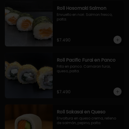
Roll Hosomaki Salmon
Envuelto en nori. Salmon fresco, 
palta.
$7.490
Roll Pacific Furai en Panco
Frito en panco. Camaron furai, 
queso, palta.
$7.490
Roll Sakasai en Queso
Envoltura en queso crema, relleno 
de salmón, pepino, palta.