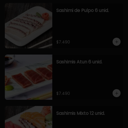
Sashimi de Pulpo 6 unid.
$7.490
Sashimis Atun 6 unid.
$7.490
Sashimis Mixto 12 unid.