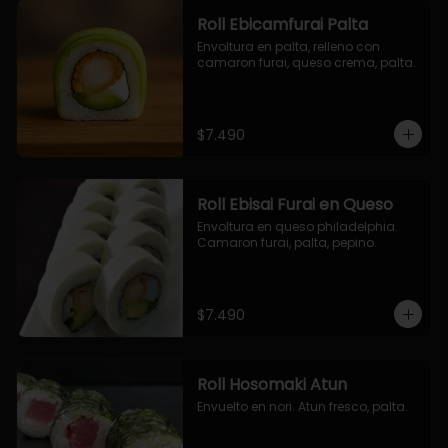
Roll Ebicamfurai Palta
Envoltura en palta, relleno con 
camaron furai, queso crema, palta.
$7.490
Roll Ebisai Furai en Queso
Envoltura en queso philadelphia. 
Camaron furai, palta, pepino.
$7.490
Roll Hosomaki Atun
Envuelto en nori. Atun fresco, palta.