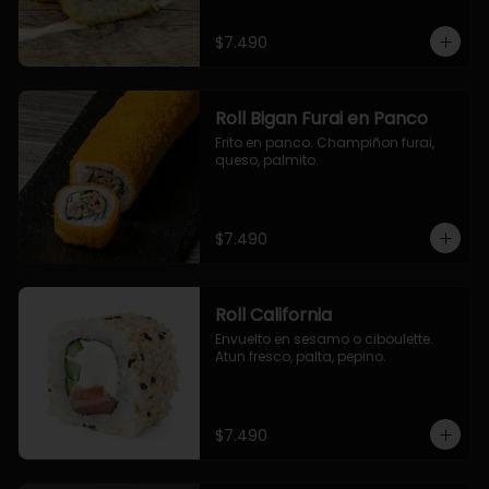
$7.490
Roll Bigan Furai en Panco
Frito en panco. Champiñon furai, 
queso, palmito.
$7.490
Roll California
Envuelto en sesamo o ciboulette. 
Atun fresco, palta, pepino.
$7.490