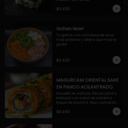
$9.490
Gohan Now!
Tu gohan con una base de arroz 
mas proteina y relleno que mas te 
guste!
$9.490
MAGURCAM ORIENTAL SAKE
EN PANCO ACILANTRADO.
Envuelto en salmon, frito en panco, 
bañado con salsa de cilantro y 
toque de shichimi. Atun, camaron, 
queso, cebollin.
$9.490