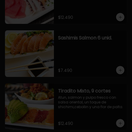
$12.490
Sashimis Salmon 6 unid.
$7.490
Tiradito Mixto, 9 cortes
Atun, salmon y pulpo fresco con 
salsa oriental, un toque de 
shichimi,cebollin y una flor de palta.
$12.490