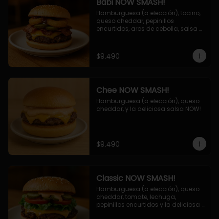
Babi NOW SMASH!
Hamburguesa (a elección), tocino, 
queso cheddar, pepinillos 
encurtidos, aros de cebolla, salsa 
barbecue.
$9.490
Chee NOW SMASH!
Hamburguesa (a elección), queso 
cheddar, y la deliciosa salsa NOW!
$9.490
Classic NOW SMASH!
Hamburguesa (a elección), queso 
cheddar, tomate, lechuga, 
pepinillos encurtidos y la deliciosa 
salsa NOW!