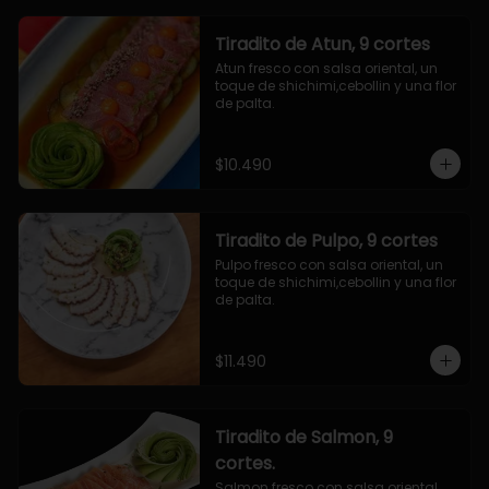
Tiradito de Atun, 9 cortes
Atun fresco con salsa oriental, un 
toque de shichimi,cebollin y una flor 
de palta.
$10.490
Tiradito de Pulpo, 9 cortes
Pulpo fresco con salsa oriental, un 
toque de shichimi,cebollin y una flor 
de palta.
$11.490
Tiradito de Salmon, 9
cortes.
Salmon fresco con salsa oriental, 