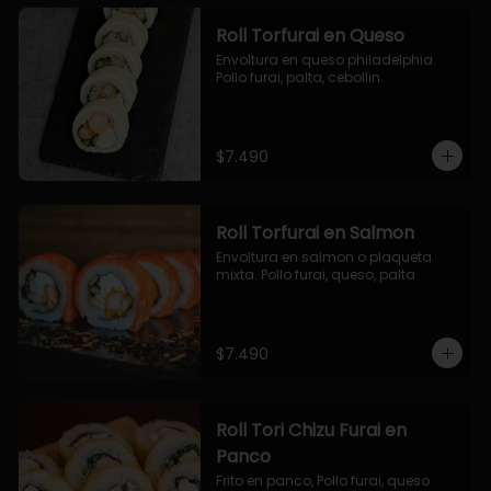
Roll Torfurai en Queso
Envoltura en queso philadelphia. 
Pollo furai, palta, cebollin.
$7.490
Roll Torfurai en Salmon
Envoltura en salmon o plaqueta 
mixta. Pollo furai, queso, palta.
$7.490
Roll Tori Chizu Furai en
Panco
Frito en panco, Pollo furai, queso 