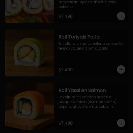
mozzarella, queso philadelphia, 
cebollin.
$7.490
Roll Toriyaki Palta
Envoltura en palta, relleno con pollo 
teriyaki, queso crema, palta.
$7.490
Roll Yasai en Salmon
Envoltura en salmon fresco o 
plaqueta mixta (salmon-palta), 
pepino, queso crema, cebollin, 
palta.
$7.490