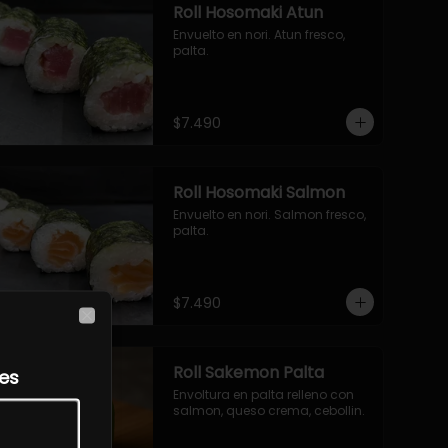
Roll Hosomaki Atun
Envuelto en nori. Atun fresco, 
palta.
$7.490
Roll Hosomaki Salmon
Envuelto en nori. Salmon fresco, 
palta.
$7.490
Close
Roll Sakemon Palta
les
Envoltura en palta relleno con 
salmon, queso crema, cebollin.