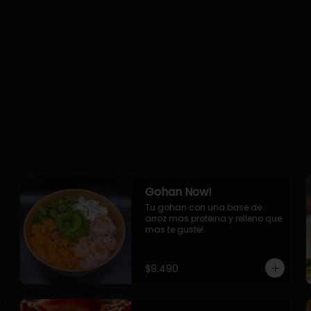
Gohan Now!
Tu gohan con una base de 
arroz mas proteina y relleno que 
mas te guste!
$9.490