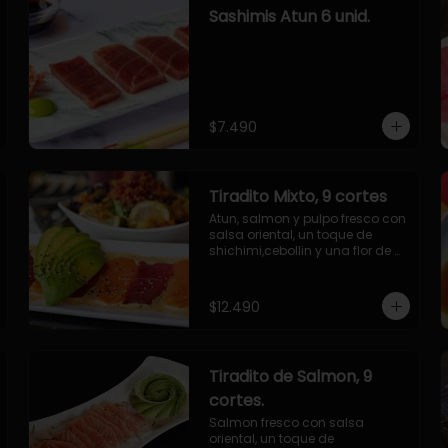
Sashimis Atun 6 unid.
$7.490
Tiradito Mixto, 9 cortes
Atun, salmon y pulpo fresco con 
salsa oriental, un toque de 
shichimi,cebollin y una flor de 
palta.
$12.490
Tiradito de Salmon, 9
cortes.
Salmon fresco con salsa 
oriental, un toque de 