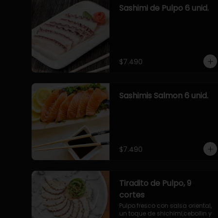
Sashimi de Pulpo 6 unid.
$7.490
Sashimis Salmon 6 unid.
$7.490
Tiradito de Pulpo, 9
cortes
Pulpo fresco con salsa oriental, 
un toque de shichimi,cebollin y 