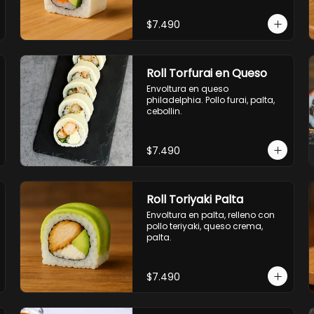
$7.490
Roll Torfurai en Queso
Envoltura en queso 
philadelphia. Pollo furai, palta, 
cebollin.
$7.490
Roll Toriyaki Palta
Envoltura en palta, relleno con 
pollo teriyaki, queso crema, 
palta.
$7.490