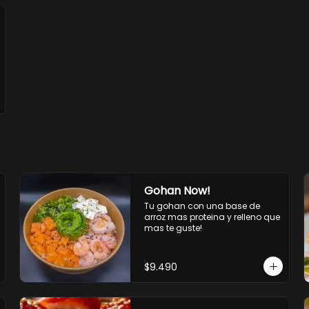
Gohan Now!
Tu gohan con una base de 
arroz mas proteina y relleno que 
mas te guste!
$9.490