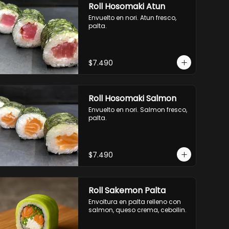
Roll Hosomaki Atun
Envuelto en nori. Atun fresco, 
palta.
$7.490
Roll Hosomaki Salmon
Envuelto en nori. Salmon fresco, 
palta.
$7.490
Roll Sakemon Palta
Envoltura en palta relleno con 
salmon, queso crema, cebollin.