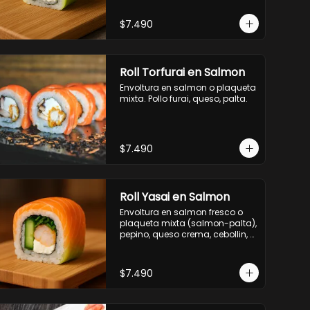
$7.490
Roll Torfurai en Salmon
Envoltura en salmon o plaqueta 
mixta. Pollo furai, queso, palta.
$7.490
Roll Yasai en Salmon
Envoltura en salmon fresco o 
plaqueta mixta (salmon-palta), 
pepino, queso crema, cebollin, 
palta.
$7.490