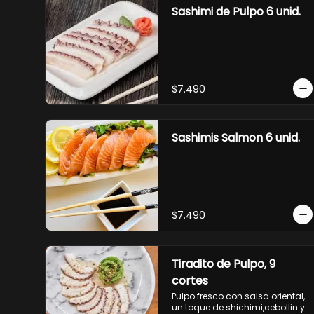
Sashimi de Pulpo 6 unid.
$7.490
Sashimis Salmon 6 unid.
$7.490
Tiradito de Pulpo, 9
cortes
Pulpo fresco con salsa oriental, 
un toque de shichimi,cebollin y 