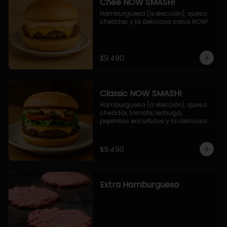
Chee NOW SMASH!
Hamburguesa (a elección), queso 
cheddar, y la deliciosa salsa NOW!
$9.490
Classic NOW SMASH!
Hamburguesa (a elección), queso 
cheddar, tomate, lechuga, 
pepinillos encurtidos y la deliciosa 
salsa NOW!
$9.490
Extra Hamburguesa