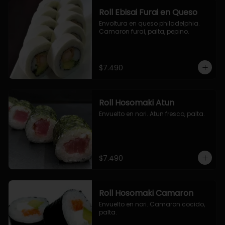
Roll Ebisai Furai en Queso
Envoltura en queso philadelphia. 
Camaron furai, palta, pepino.
$7.490
Roll Hosomaki Atun
Envuelto en nori. Atun fresco, palta.
$7.490
Roll Hosomaki Camaron
Envuelto en nori. Camaron cocido, 
palta.