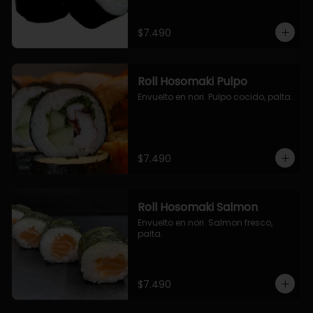
$7.490
Roll Hosomaki Pulpo
Envuelto en nori. Pulpo cocido, palta.
$7.490
Roll Hosomaki Salmon
Envuelto en nori. Salmon fresco, 
palta.
$7.490