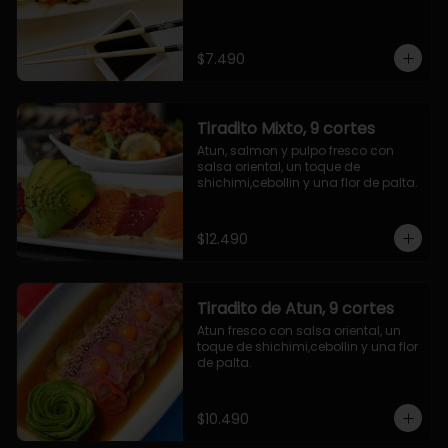
$7.490
Tiradito Mixto, 9 cortes
Atun, salmon y pulpo fresco con 
salsa oriental, un toque de 
shichimi,cebollin y una flor de palta.
$12.490
Tiradito de Atun, 9 cortes
Atun fresco con salsa oriental, un 
toque de shichimi,cebollin y una flor 
de palta.
$10.490