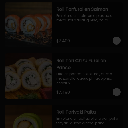
Roll Torfurai en Salmon
Envoltura en salmon o plaqueta 
mixta. Pollo furai, queso, palta.
$7.490
Roll Tori Chizu Furai en
Panco
Frito en panco, Pollo furai, queso 
mozzarella, queso philadelphia, 
cebollin.
$7.490
Roll Toriyaki Palta
Envoltura en palta, relleno con pollo 
teriyaki, queso crema, palta.