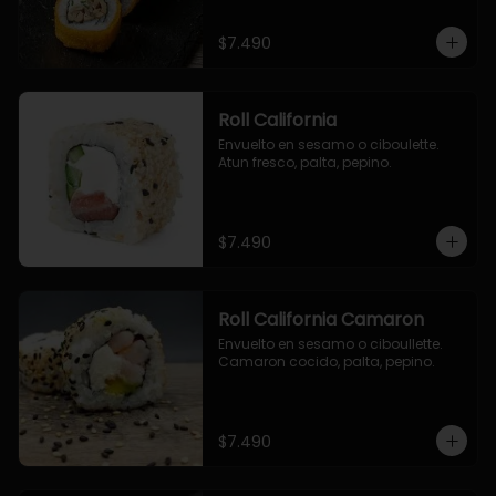
$7.490
Roll California
Envuelto en sesamo o ciboulette. 
Atun fresco, palta, pepino.
$7.490
Roll California Camaron
Envuelto en sesamo o ciboullette. 
Camaron cocido, palta, pepino.
$7.490