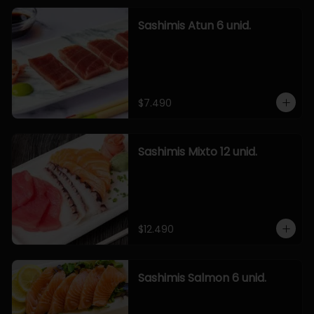
Sashimis Atun 6 unid.
$7.490
Sashimis Mixto 12 unid.
$12.490
Sashimis Salmon 6 unid.