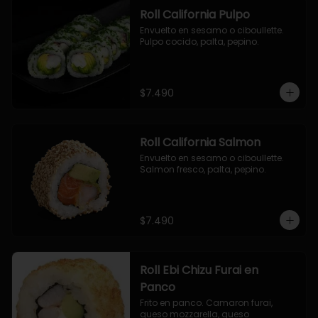
Roll California Pulpo
Envuelto en sesamo o ciboullette. 
Pulpo cocido, palta, pepino.
$7.490
Roll California Salmon
Envuelto en sesamo o ciboullette. 
Salmon fresco, palta, pepino.
$7.490
Roll Ebi Chizu Furai en
Panco
Frito en panco. Camaron furai, 
queso mozzarella, queso 