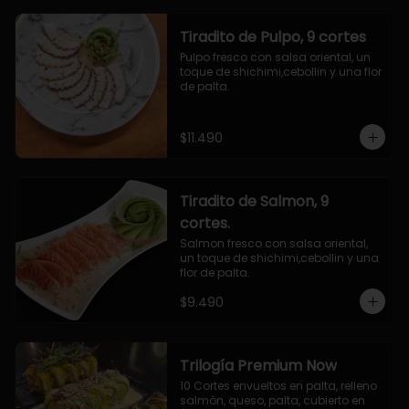
Tiradito de Pulpo, 9 cortes
Pulpo fresco con salsa oriental, un 
toque de shichimi,cebollin y una flor 
de palta.
$11.490
Tiradito de Salmon, 9
cortes.
Salmon fresco con salsa oriental, 
un toque de shichimi,cebollin y una 
flor de palta.
$9.490
Trilogía Premium Now
10 Cortes envueltos en palta, relleno 
salmón, queso, palta, cubierto en 