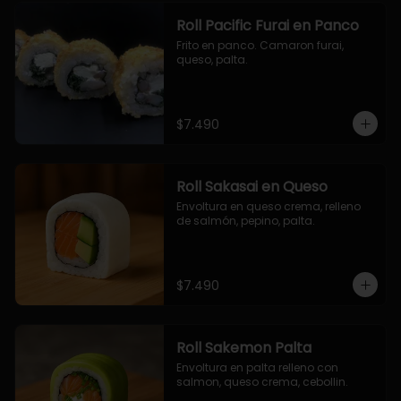
Roll Pacific Furai en Panco
Frito en panco. Camaron furai, 
queso, palta.
$7.490
Roll Sakasai en Queso
Envoltura en queso crema, relleno 
de salmón, pepino, palta.
$7.490
Roll Sakemon Palta
Envoltura en palta relleno con 
salmon, queso crema, cebollin.