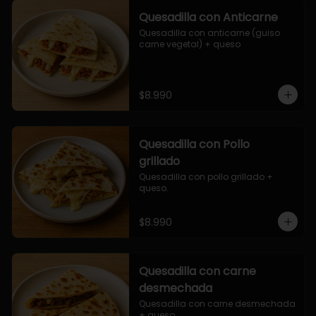
Quesadilla con Anticarne
Quesadilla con anticarne (guiso 
carne vegetal) + queso
$8.990
Quesadilla con Pollo
grillado
Quesadilla con pollo grillado + 
queso.
$8.990
Quesadilla con carne
desmechada
Quesadilla con carne desmechada 
+ queso