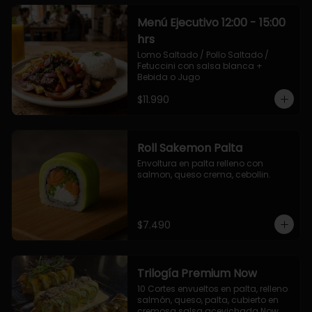
Menú Ejecutivo 12:00 - 15:00
hrs
Lomo Saltado / Pollo Saltado / 
Fetuccini con salsa blanca + 
Bebida o Jugo
$11.990
Roll Sakemon Palta
Envoltura en palta relleno con 
salmon, queso crema, cebollin.
$7.490
Trilogía Premium Now
10 Cortes envueltos en palta, relleno 
salmón, queso, palta, cubierto en 
cremosa salsa acevichada Now.
