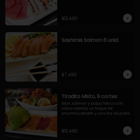
$12.490
Sashimis Salmon 6 unid.
$7.490
Tiradito Mixto, 9 cortes
Atun, salmon y pulpo fresco con 
salsa oriental, un toque de 
shichimi,cebollin y una flor de palta.
$12.490