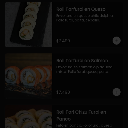
Roll Torfurai en Queso
Envoltura en queso philadelphia. 
Pollo furai, palta, cebollin.
$7.490
Roll Torfurai en Salmon
Envoltura en salmon o plaqueta 
mixta. Pollo furai, queso, palta.
$7.490
Roll Tori Chizu Furai en
Panco
Frito en panco, Pollo furai, queso 