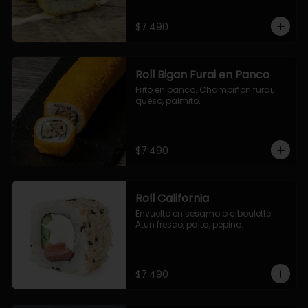
$7.490
Roll Bigan Furai en Panco
Frito en panco. Champiñon furai, 
queso, palmito.
$7.490
Roll California
Envuelto en sesamo o ciboulette. 
Atun fresco, palta, pepino.
$7.490