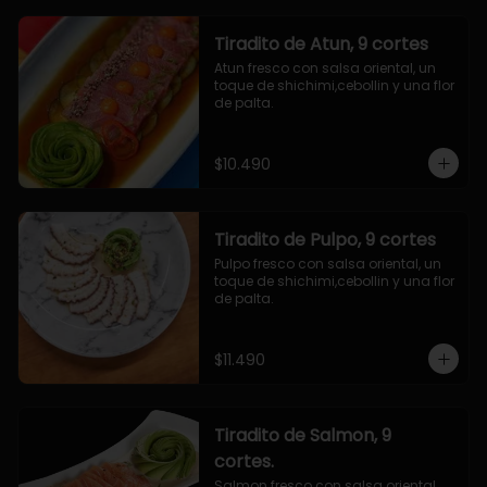
Tiradito de Atun, 9 cortes
Atun fresco con salsa oriental, un 
toque de shichimi,cebollin y una flor 
de palta.
$10.490
Tiradito de Pulpo, 9 cortes
Pulpo fresco con salsa oriental, un 
toque de shichimi,cebollin y una flor 
de palta.
$11.490
Tiradito de Salmon, 9
cortes.
Salmon fresco con salsa oriental, 