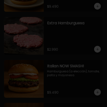
$9.490
Extra Hamburguesa
$2.990
Italian NOW SMASH!
Hamburguesa (a elección), tomate, 
palta y mayonesa.
$9.490