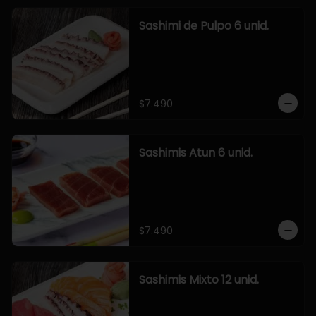
Sashimi de Pulpo 6 unid.
$7.490
Sashimis Atun 6 unid.
$7.490
Sashimis Mixto 12 unid.