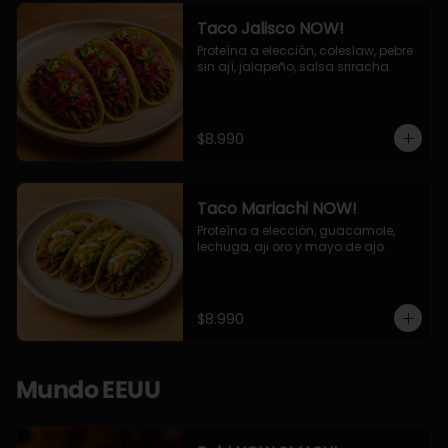
Taco Jalisco NOW!
Proteína a elección, coleslaw, pebre 
sin ají, jalapeño, salsa sriracha.
$8.990
Taco Mariachi NOW!
Proteína a elección, guacamole, 
lechuga, aji oro y mayo de ajo.
$8.990
Mundo EEUU