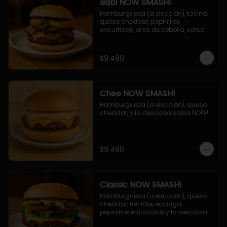
Babi NOW SMASH!
Hamburguesa (a elección), tocino, 
queso cheddar, pepinillos 
encurtidos, aros de cebolla, salsa 
barbecue.
$9.490
Chee NOW SMASH!
Hamburguesa (a elección), queso 
cheddar, y la deliciosa salsa NOW!
$9.490
Classic NOW SMASH!
Hamburguesa (a elección), queso 
cheddar, tomate, lechuga, 
pepinillos encurtidos y la deliciosa 
salsa NOW!