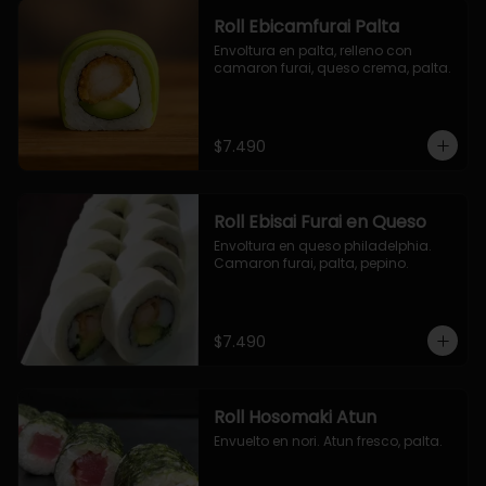
Roll Ebicamfurai Palta
Envoltura en palta, relleno con 
camaron furai, queso crema, palta.
$7.490
Roll Ebisai Furai en Queso
Envoltura en queso philadelphia. 
Camaron furai, palta, pepino.
$7.490
Roll Hosomaki Atun
Envuelto en nori. Atun fresco, palta.