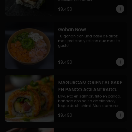
$9.490
Gohan Now!
Tu gohan con una base de arroz 
mas proteina y relleno que mas te 
guste!
$9.490
MAGURCAM ORIENTAL SAKE
EN PANCO ACILANTRADO.
Envuelto en salmon, frito en panco, 
bañado con salsa de cilantro y 
toque de shichimi. Atun, camaron, 
queso, cebollin.
$9.490