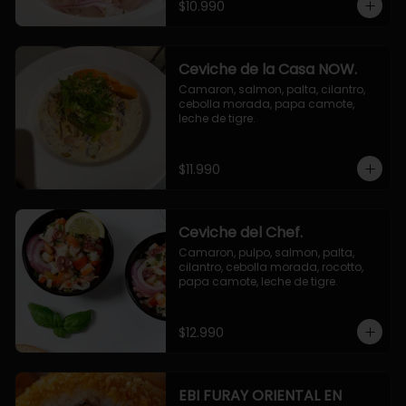
$10.990
Ceviche de la Casa NOW.
Camaron, salmon, palta, cilantro, 
cebolla morada, papa camote, 
leche de tigre.
$11.990
Ceviche del Chef.
Camaron, pulpo, salmon, palta, 
cilantro, cebolla morada, rocotto, 
papa camote, leche de tigre.
$12.990
EBI FURAY ORIENTAL EN