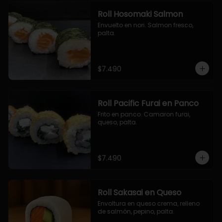
Roll Hosomaki Salmon
Envuelto en nori. Salmon fresco, 
palta.
$7.490
Roll Pacific Furai en Panco
Frito en panco. Camaron furai, 
queso, palta.
$7.490
Roll Sakasai en Queso
Envoltura en queso crema, relleno 
de salmón, pepino, palta.