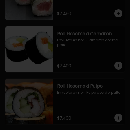
$7.490
Roll Hosomaki Camaron
Envuelto en nori. Camaron cocido, 
palta.
$7.490
Roll Hosomaki Pulpo
Envuelto en nori. Pulpo cocido, palta.
$7.490