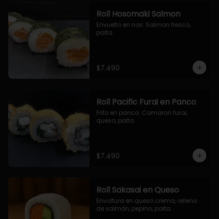
Roll Hosomaki Salmon
Envuelto en nori. Salmon fresco, 
palta.
$7.490
Roll Pacific Furai en Panco
Frito en panco. Camaron furai, 
queso, palta.
$7.490
Roll Sakasai en Queso
Envoltura en queso crema, relleno 
de salmón, pepino, palta.