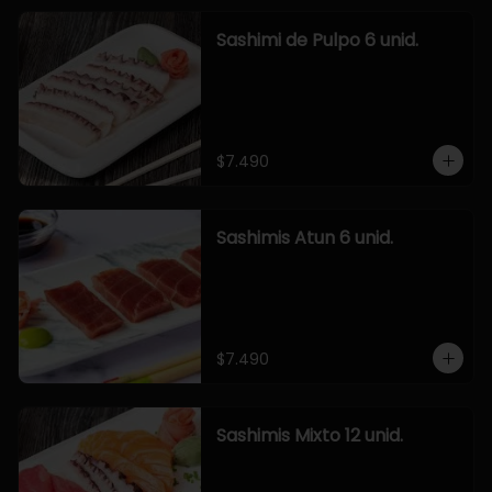
Sashimi de Pulpo 6 unid.
$7.490
Sashimis Atun 6 unid.
$7.490
Sashimis Mixto 12 unid.