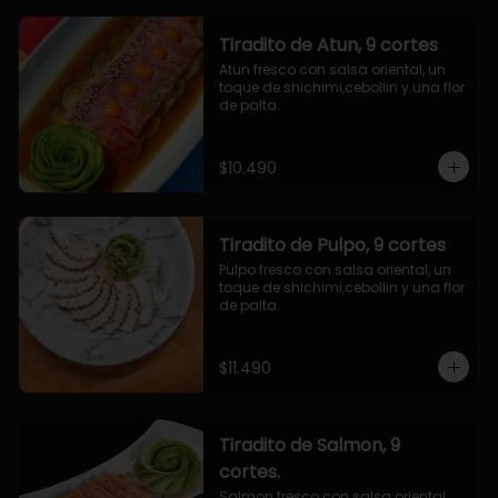
Tiradito de Atun, 9 cortes
Atun fresco con salsa oriental, un 
toque de shichimi,cebollin y una flor 
de palta.
$10.490
Tiradito de Pulpo, 9 cortes
Pulpo fresco con salsa oriental, un 
toque de shichimi,cebollin y una flor 
de palta.
$11.490
Tiradito de Salmon, 9
cortes.
Salmon fresco con salsa oriental, 