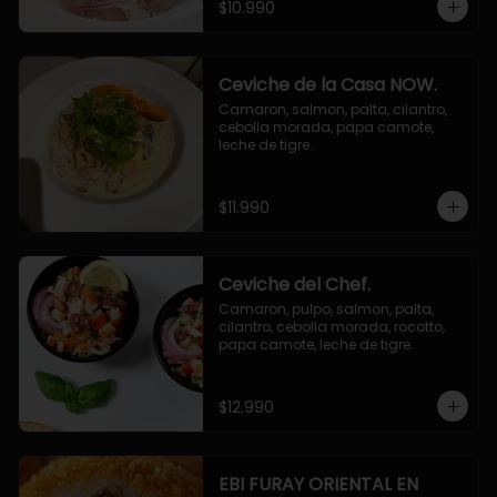
$10.990
Ceviche de la Casa NOW.
Camaron, salmon, palta, cilantro, 
cebolla morada, papa camote, 
leche de tigre.
$11.990
Ceviche del Chef.
Camaron, pulpo, salmon, palta, 
cilantro, cebolla morada, rocotto, 
papa camote, leche de tigre.
$12.990
EBI FURAY ORIENTAL EN