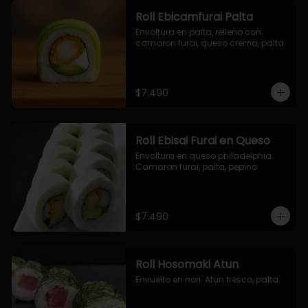
Roll Ebicamfurai Palta
Envoltura en palta, relleno con 
camaron furai, queso crema, palta.
$7.490
Roll Ebisai Furai en Queso
Envoltura en queso philadelphia. 
Camaron furai, palta, pepino.
$7.490
Roll Hosomaki Atun
Envuelto en nori. Atun fresco, palta.