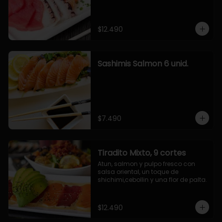
$12.490
Sashimis Salmon 6 unid.
$7.490
Tiradito Mixto, 9 cortes
Atun, salmon y pulpo fresco con 
salsa oriental, un toque de 
shichimi,cebollin y una flor de palta.
$12.490