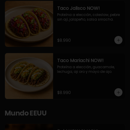
Taco Jalisco NOW!
Proteína a elección, coleslaw, pebre 
sin ají, jalapeño, salsa sriracha.
$8.990
Taco Mariachi NOW!
Proteína a elección, guacamole, 
lechuga, aji oro y mayo de ajo.
$8.990
Mundo EEUU