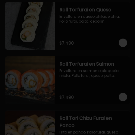
Roll Torfurai en Queso
Envoltura en queso philadelphia. 
Pollo furai, palta, cebollin.
$7.490
Roll Torfurai en Salmon
Envoltura en salmon o plaqueta 
mixta. Pollo furai, queso, palta.
$7.490
Roll Tori Chizu Furai en
Panco
Frito en panco, Pollo furai, queso 