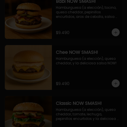
Babi NOW SMASH!
Hamburguesa (a elección), tocino, 
queso cheddar, pepinillos 
encurtidos, aros de cebolla, salsa 
barbecue.
$9.490
Chee NOW SMASH!
Hamburguesa (a elección), queso 
cheddar, y la deliciosa salsa NOW!
$9.490
Classic NOW SMASH!
Hamburguesa (a elección), queso 
cheddar, tomate, lechuga, 
pepinillos encurtidos y la deliciosa 
salsa NOW!