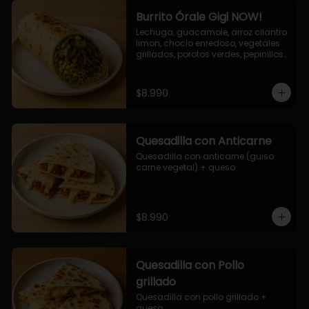
Burrito Órale Gigi NOW!
Lechuga, guacamole, arroz cilantro 
limon, choclo enredoso, vegetales 
grillados, porotos verdes, pepinillos 
encurtidos, salsa de cilantro.
$8.990
Quesadilla con Anticarne
Quesadilla con anticarne (guiso 
carne vegetal) + queso
$8.990
Quesadilla con Pollo
grillado
Quesadilla con pollo grillado + 
queso.