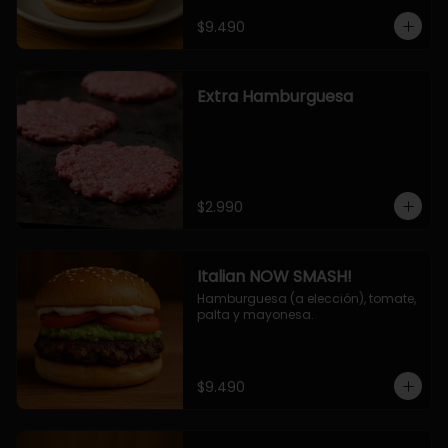
$9.490
Extra Hamburguesa
$2.990
Italian NOW SMASH!
Hamburguesa (a elección), tomate, 
palta y mayonesa.
$9.490