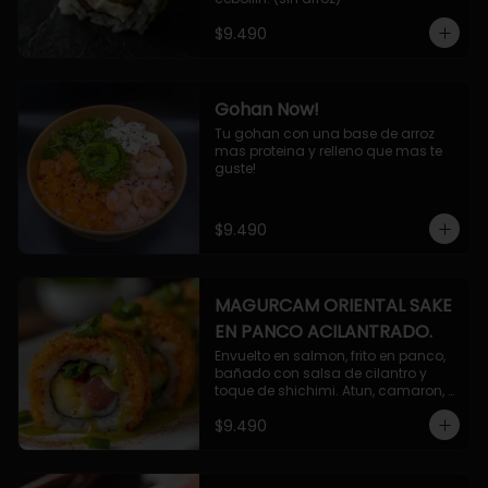
$9.490
Gohan Now!
Tu gohan con una base de arroz 
mas proteina y relleno que mas te 
guste!
$9.490
MAGURCAM ORIENTAL SAKE
EN PANCO ACILANTRADO.
Envuelto en salmon, frito en panco, 
bañado con salsa de cilantro y 
toque de shichimi. Atun, camaron, 
queso, cebollin.
$9.490