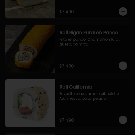
$7.490
Roll Bigan Furai en Panco
Frito en panco. Champiñon furai, 
queso, palmito.
$7.490
Roll California
Envuelto en sesamo o ciboulette. 
Atun fresco, palta, pepino.
$7.490