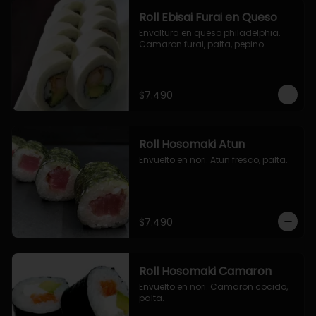
Roll Ebisai Furai en Queso
Envoltura en queso philadelphia. 
Camaron furai, palta, pepino.
$7.490
Roll Hosomaki Atun
Envuelto en nori. Atun fresco, palta.
$7.490
Roll Hosomaki Camaron
Envuelto en nori. Camaron cocido, 
palta.