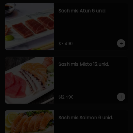
Sashimis Atun 6 unid.
$7.490
Sashimis Mixto 12 unid.
$12.490
Sashimis Salmon 6 unid.