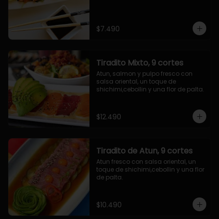
$7.490
Tiradito Mixto, 9 cortes
Atun, salmon y pulpo fresco con 
salsa oriental, un toque de 
shichimi,cebollin y una flor de palta.
$12.490
Tiradito de Atun, 9 cortes
Atun fresco con salsa oriental, un 
toque de shichimi,cebollin y una flor 
de palta.
$10.490