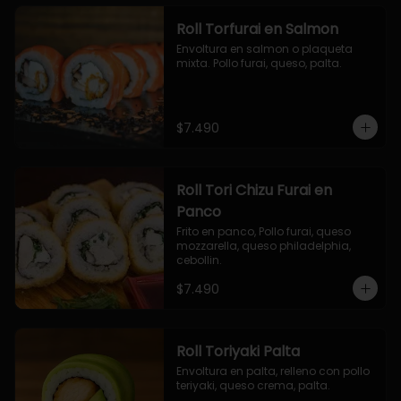
Roll Torfurai en Salmon
Envoltura en salmon o plaqueta 
mixta. Pollo furai, queso, palta.
$7.490
Roll Tori Chizu Furai en
Panco
Frito en panco, Pollo furai, queso 
mozzarella, queso philadelphia, 
cebollin.
$7.490
Roll Toriyaki Palta
Envoltura en palta, relleno con pollo 
teriyaki, queso crema, palta.