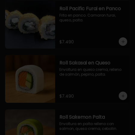
Roll Pacific Furai en Panco
Frito en panco. Camaron furai, 
queso, palta.
$7.490
Roll Sakasai en Queso
Envoltura en queso crema, relleno 
de salmón, pepino, palta.
$7.490
Roll Sakemon Palta
Envoltura en palta relleno con 
salmon, queso crema, cebollin.