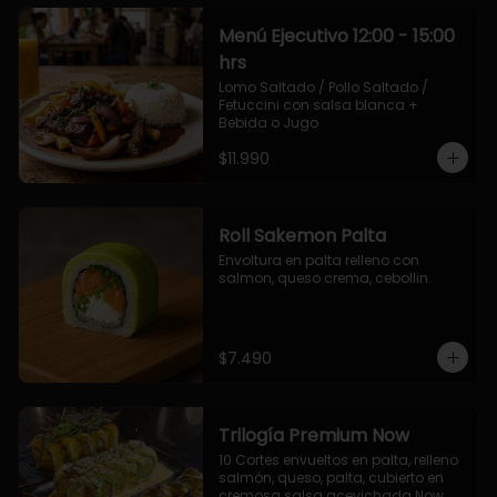
Menú Ejecutivo 12:00 - 15:00
hrs
Lomo Saltado / Pollo Saltado / 
Fetuccini con salsa blanca + 
Bebida o Jugo
$11.990
Roll Sakemon Palta
Envoltura en palta relleno con 
salmon, queso crema, cebollin.
$7.490
Trilogía Premium Now
10 Cortes envueltos en palta, relleno 
salmón, queso, palta, cubierto en 
cremosa salsa acevichada Now.
