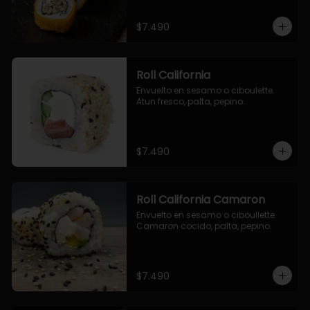
$7.490
Roll California
Envuelto en sesamo o ciboulette. 
Atun fresco, palta, pepino.
$7.490
Roll California Camaron
Envuelto en sesamo o ciboullette. 
Camaron cocido, palta, pepino.
$7.490