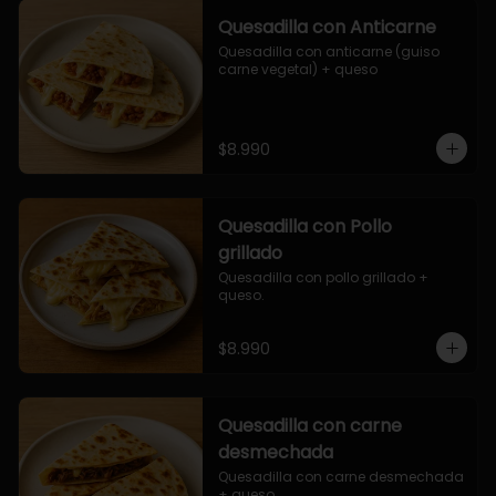
Quesadilla con Anticarne
Quesadilla con anticarne (guiso 
carne vegetal) + queso
$8.990
Quesadilla con Pollo
grillado
Quesadilla con pollo grillado + 
queso.
$8.990
Quesadilla con carne
desmechada
Quesadilla con carne desmechada 
+ queso