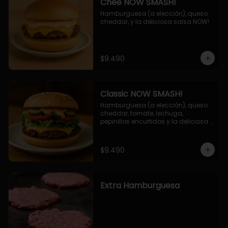
Chee NOW SMASH!
Hamburguesa (a elección), queso 
cheddar, y la deliciosa salsa NOW!
$9.490
Classic NOW SMASH!
Hamburguesa (a elección), queso 
cheddar, tomate, lechuga, 
pepinillos encurtidos y la deliciosa 
salsa NOW!
$9.490
Extra Hamburguesa