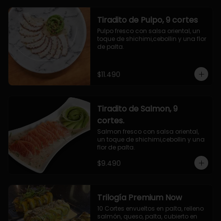
Tiradito de Pulpo, 9 cortes
Pulpo fresco con salsa oriental, un 
toque de shichimi,cebollin y una flor 
de palta.
$11.490
Tiradito de Salmon, 9
cortes.
Salmon fresco con salsa oriental, 
un toque de shichimi,cebollin y una 
flor de palta.
$9.490
Trilogía Premium Now
10 Cortes envueltos en palta, relleno 
salmón, queso, palta, cubierto en 