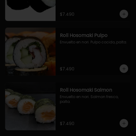
$7.490
Roll Hosomaki Pulpo
Envuelto en nori. Pulpo cocido, palta.
$7.490
Roll Hosomaki Salmon
Envuelto en nori. Salmon fresco, 
palta.
$7.490