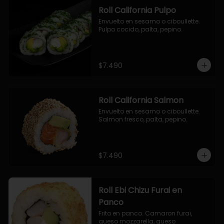
Roll California Pulpo
Envuelto en sesamo o ciboullette. 
Pulpo cocido, palta, pepino.
$7.490
Roll California Salmon
Envuelto en sesamo o ciboullette. 
Salmon fresco, palta, pepino.
$7.490
Roll Ebi Chizu Furai en
Panco
Frito en panco. Camaron furai, 
queso mozzarella, queso 