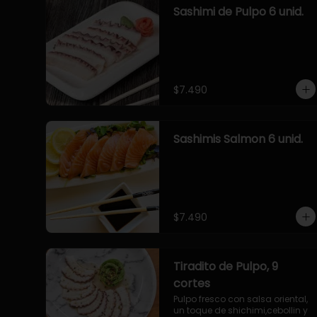
Sashimi de Pulpo 6 unid.
$7.490
Sashimis Salmon 6 unid.
$7.490
Tiradito de Pulpo, 9
cortes
Pulpo fresco con salsa oriental, 
un toque de shichimi,cebollin y 