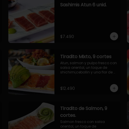
Sashimis Atun 6 unid.
$7.490
Tiradito Mixto, 9 cortes
Atun, salmon y pulpo fresco con 
salsa oriental, un toque de 
shichimi,cebollin y una flor de 
palta.
$12.490
Tiradito de Salmon, 9
cortes.
Salmon fresco con salsa 
oriental, un toque de 