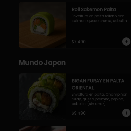
Roll Sakemon Palta
Envoltura en palta relleno con 
salmon, queso crema, cebollin.
$7.490
Mundo Japon
BIGAN FURAY EN PALTA
ORIENTAL.
Envoltura en palta, Champiñon 
furay, queso, palmito, pepino, 
cebollin. (sin arroz)
$9.490