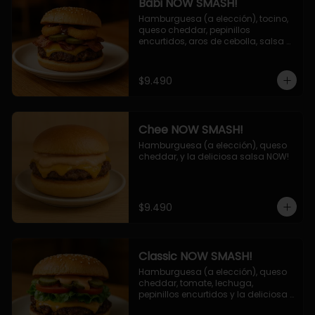
Babi NOW SMASH!
Hamburguesa (a elección), tocino, 
queso cheddar, pepinillos 
encurtidos, aros de cebolla, salsa 
barbecue.
$9.490
Chee NOW SMASH!
Hamburguesa (a elección), queso 
cheddar, y la deliciosa salsa NOW!
$9.490
Classic NOW SMASH!
Hamburguesa (a elección), queso 
cheddar, tomate, lechuga, 
pepinillos encurtidos y la deliciosa 
salsa NOW!