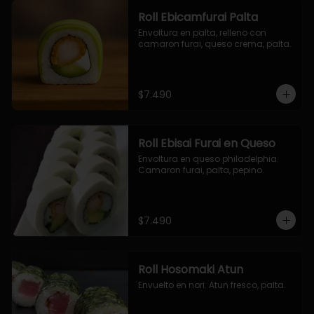
Roll Ebicamfurai Palta
Envoltura en palta, relleno con 
camaron furai, queso crema, palta.
$7.490
Roll Ebisai Furai en Queso
Envoltura en queso philadelphia. 
Camaron furai, palta, pepino.
$7.490
Roll Hosomaki Atun
Envuelto en nori. Atun fresco, palta.