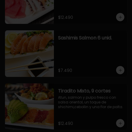
$12.490
Sashimis Salmon 6 unid.
$7.490
Tiradito Mixto, 9 cortes
Atun, salmon y pulpo fresco con 
salsa oriental, un toque de 
shichimi,cebollin y una flor de palta.
$12.490