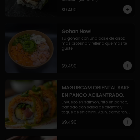
$9.490
Gohan Now!
Tu gohan con una base de arroz 
mas proteina y relleno que mas te 
guste!
$9.490
MAGURCAM ORIENTAL SAKE
EN PANCO ACILANTRADO.
Envuelto en salmon, frito en panco, 
bañado con salsa de cilantro y 
toque de shichimi. Atun, camaron, 
queso, cebollin.
$9.490