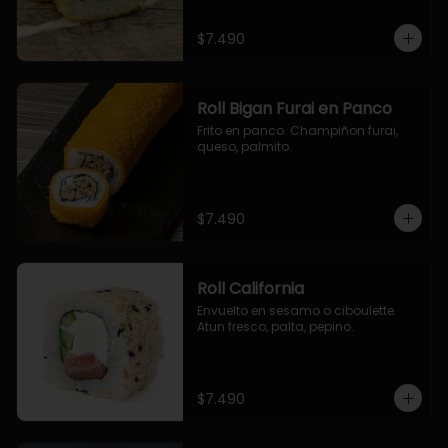
$7.490
Roll Bigan Furai en Panco
Frito en panco. Champiñon furai, 
queso, palmito.
$7.490
Roll California
Envuelto en sesamo o ciboulette. 
Atun fresco, palta, pepino.
$7.490