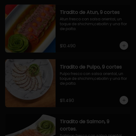
Tiradito de Atun, 9 cortes
Atun fresco con salsa oriental, un 
toque de shichimi,cebollin y una flor 
de palta.
$10.490
Tiradito de Pulpo, 9 cortes
Pulpo fresco con salsa oriental, un 
toque de shichimi,cebollin y una flor 
de palta.
$11.490
Tiradito de Salmon, 9
cortes.
Salmon fresco con salsa oriental, 