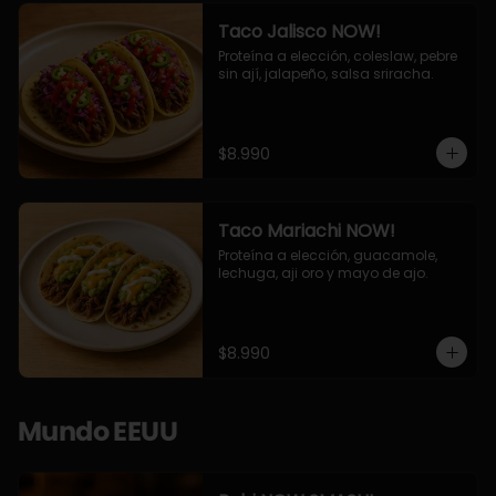
Taco Jalisco NOW!
Proteína a elección, coleslaw, pebre 
sin ají, jalapeño, salsa sriracha.
$8.990
Taco Mariachi NOW!
Proteína a elección, guacamole, 
lechuga, aji oro y mayo de ajo.
$8.990
Mundo EEUU