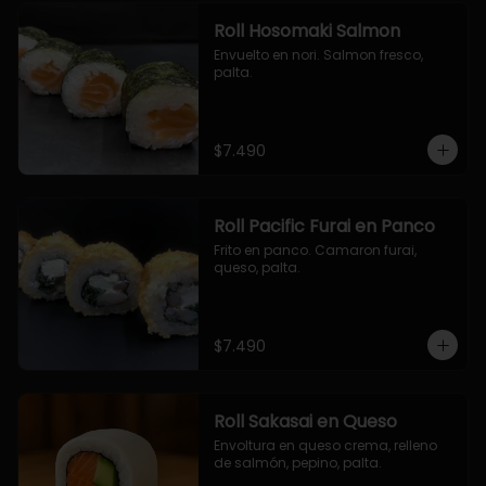
Roll Hosomaki Salmon
Envuelto en nori. Salmon fresco, 
palta.
$7.490
Roll Pacific Furai en Panco
Frito en panco. Camaron furai, 
queso, palta.
$7.490
Roll Sakasai en Queso
Envoltura en queso crema, relleno 
de salmón, pepino, palta.