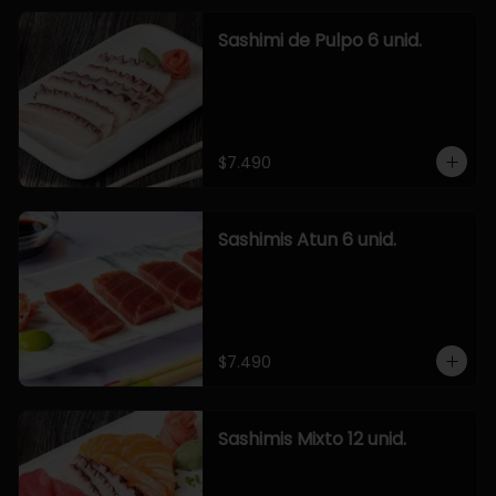
Sashimi de Pulpo 6 unid.
$7.490
Sashimis Atun 6 unid.
$7.490
Sashimis Mixto 12 unid.