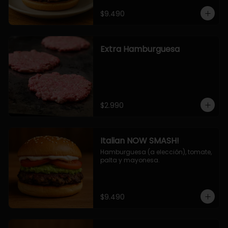
$9.490
Extra Hamburguesa
$2.990
Italian NOW SMASH!
Hamburguesa (a elección), tomate, 
palta y mayonesa.
$9.490