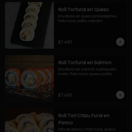
Roll Torfurai en Queso
Envoltura en queso philadelphia. 
Pollo furai, palta, cebollin.
$7.490
Roll Torfurai en Salmon
Envoltura en salmon o plaqueta 
mixta. Pollo furai, queso, palta.
$7.490
Roll Tori Chizu Furai en
Panco
Frito en panco, Pollo furai, queso 