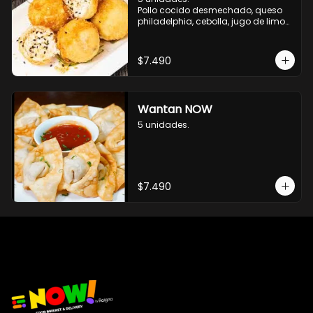
Pollo cocido desmechado, queso 
philadelphia, cebolla, jugo de limon, 
panco y sesamo.
$7.490
Wantan NOW
5 unidades.
$7.490