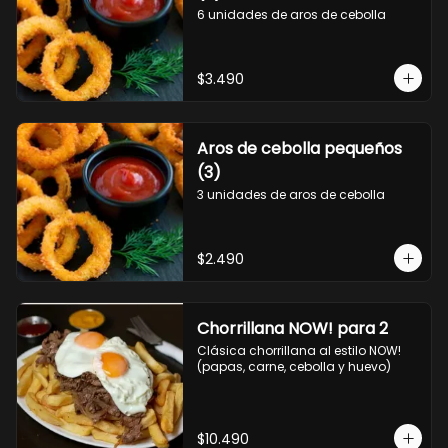
6 unidades de aros de cebolla
$3.490
Aros de cebolla pequeños
(3)
3 unidades de aros de cebolla
$2.490
Chorrillana NOW! para 2
Clásica chorrillana al estilo NOW! 
(papas, carne, cebolla y huevo)
$10.490