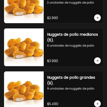
3 unidades de nuggets de pollo
$2.990
Nuggets de pollo medianos
(6).
6 unidades de nuggets de pollo
$3.990
Nuggets de pollo grandes
(9).
9 unidades de nuggets de pollo
$5.490