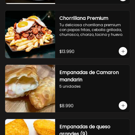
Chorrillana Premium
Tu deliciosa chorrillana premium 
con papas fritas, cebolla grillada, 
churrasco, chorizo, tocino y huevo.
$13.990
Empanadas de Camaron
mandarin
5 unidades
$8.990
Empanadas de queso
grandes (9)