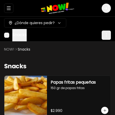
Abrir menu de navegación
Logi
¿Dónde quieres pedir?
Snacks
NOW!
Snacks
Snacks
Papas fritas pequeñas
150 gr de papas fritas
$2.990