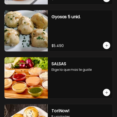
Gyosas 5 unid.
$5.490
SALSAS
Elige la que mas te guste
ToriNow!
5 unidades.
