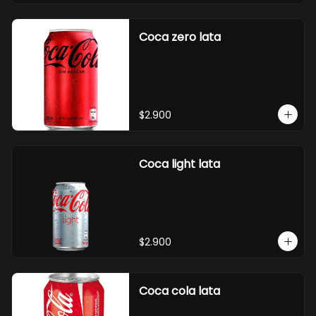
Coca zero lata
$2.900
Coca light lata
$2.900
Coca cola lata