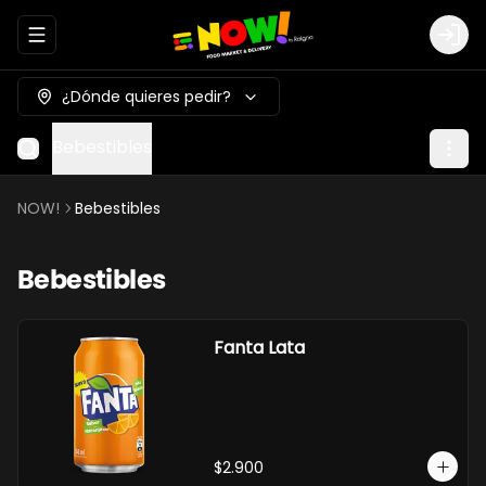
Abrir menu de navegación
Logi
¿Dónde quieres pedir?
Bebestibles
NOW!
Bebestibles
Bebestibles
Fanta Lata
$2.900