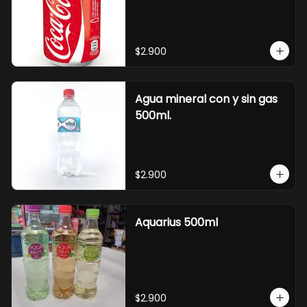
$2.900
Agua mineral con y sin gas
500ml.
$2.900
Aquarius 500ml
$2.900