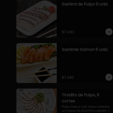
Sashimi de Pulpo 6 unid.
$7.490
Sashimis Salmon 6 unid.
$7.490
Tiradito de Pulpo, 9
cortes
Pulpo fresco con salsa oriental, 
un toque de shichimi,cebollin y 