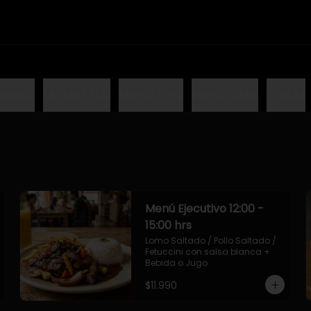
México
Mundo EEUU
Mundo Peru
Mundo Chile
Snacks
Menú Ejecutivo 12:00 -
15:00 hrs
Lomo Saltado / Pollo Saltado / 
Fetuccini con salsa blanca + 
Bebida o Jugo
$11.990