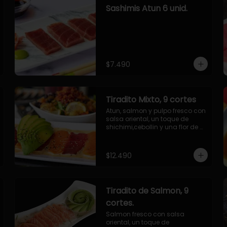
Sashimis Atun 6 unid.
$7.490
Tiradito Mixto, 9 cortes
Atun, salmon y pulpo fresco con 
salsa oriental, un toque de 
shichimi,cebollin y una flor de 
palta.
$12.490
Tiradito de Salmon, 9
cortes.
Salmon fresco con salsa 
oriental, un toque de 