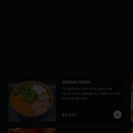
Gohan Now!
Tu gohan con una base de 
arroz mas proteina y relleno que 
mas te guste!
$9.490