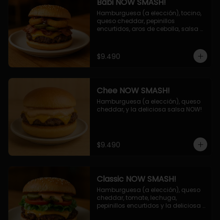
Babi NOW SMASH!
Hamburguesa (a elección), tocino, 
queso cheddar, pepinillos 
encurtidos, aros de cebolla, salsa 
barbecue.
$9.490
Chee NOW SMASH!
Hamburguesa (a elección), queso 
cheddar, y la deliciosa salsa NOW!
$9.490
Classic NOW SMASH!
Hamburguesa (a elección), queso 
cheddar, tomate, lechuga, 
pepinillos encurtidos y la deliciosa 
salsa NOW!