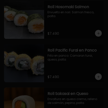
Roll Hosomaki Salmon
Envuelto en nori. Salmon fresco, 
palta.
$7.490
Roll Pacific Furai en Panco
Frito en panco. Camaron furai, 
queso, palta.
$7.490
Roll Sakasai en Queso
Envoltura en queso crema, relleno 
de salmón, pepino, palta.