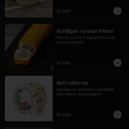
$7.490
Roll Bigan Furai en Panco
Frito en panco. Champiñon furai, 
queso, palmito.
$7.490
Roll California
Envuelto en sesamo o ciboulette. 
Atun fresco, palta, pepino.
$7.490