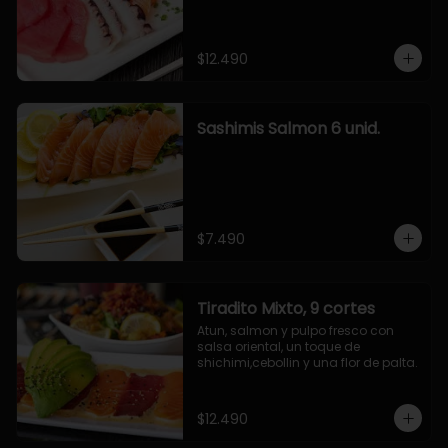
$12.490
Sashimis Salmon 6 unid.
$7.490
Tiradito Mixto, 9 cortes
Atun, salmon y pulpo fresco con 
salsa oriental, un toque de 
shichimi,cebollin y una flor de palta.
$12.490