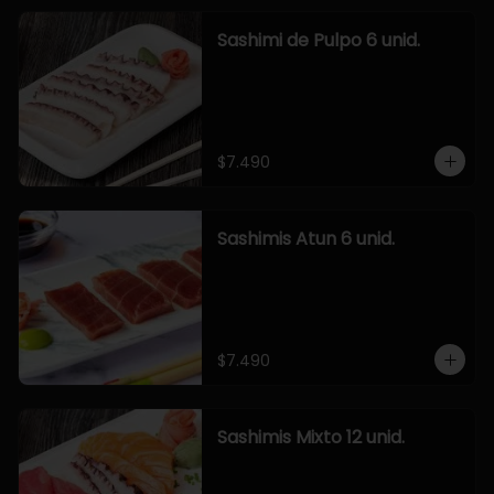
Sashimi de Pulpo 6 unid.
$7.490
Sashimis Atun 6 unid.
$7.490
Sashimis Mixto 12 unid.