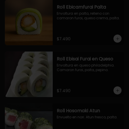
Roll Ebicamfurai Palta
Envoltura en palta, relleno con 
camaron furai, queso crema, palta.
$7.490
Roll Ebisai Furai en Queso
Envoltura en queso philadelphia. 
Camaron furai, palta, pepino.
$7.490
Roll Hosomaki Atun
Envuelto en nori. Atun fresco, palta.