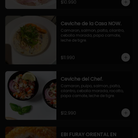
$10.990
Ceviche de la Casa NOW.
Camaron, salmon, palta, cilantro, 
cebolla morada, papa camote, 
leche de tigre.
$11.990
Ceviche del Chef.
Camaron, pulpo, salmon, palta, 
cilantro, cebolla morada, rocotto, 
papa camote, leche de tigre.
$12.990
EBI FURAY ORIENTAL EN