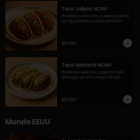
Taco Jalisco NOW!
Proteína a elección, coleslaw, pebre 
sin ají, jalapeño, salsa sriracha.
$8.990
Taco Mariachi NOW!
Proteína a elección, guacamole, 
lechuga, aji oro y mayo de ajo.
$8.990
Mundo EEUU