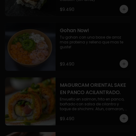
$9.490
Gohan Now!
Tu gohan con una base de arroz 
mas proteina y relleno que mas te 
guste!
$9.490
MAGURCAM ORIENTAL SAKE
EN PANCO ACILANTRADO.
Envuelto en salmon, frito en panco, 
bañado con salsa de cilantro y 
toque de shichimi. Atun, camaron, 
queso, cebollin.
$9.490