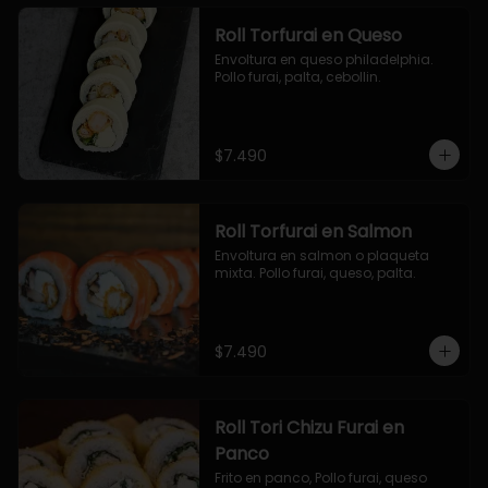
Roll Torfurai en Queso
Envoltura en queso philadelphia. 
Pollo furai, palta, cebollin.
$7.490
Roll Torfurai en Salmon
Envoltura en salmon o plaqueta 
mixta. Pollo furai, queso, palta.
$7.490
Roll Tori Chizu Furai en
Panco
Frito en panco, Pollo furai, queso 