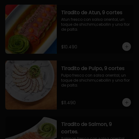
Tiradito de Atun, 9 cortes
Atun fresco con salsa oriental, un 
toque de shichimi,cebollin y una flor 
de palta.
$10.490
Tiradito de Pulpo, 9 cortes
Pulpo fresco con salsa oriental, un 
toque de shichimi,cebollin y una flor 
de palta.
$11.490
Tiradito de Salmon, 9
cortes.
Salmon fresco con salsa oriental, 