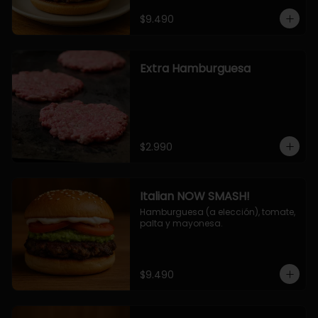
$9.490
Extra Hamburguesa
$2.990
Italian NOW SMASH!
Hamburguesa (a elección), tomate, 
palta y mayonesa.
$9.490