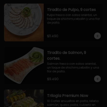
Tiradito de Pulpo, 9 cortes
Pulpo fresco con salsa oriental, un 
toque de shichimi,cebollin y una flor 
de palta.
$11.490
Tiradito de Salmon, 9
cortes.
Salmon fresco con salsa oriental, 
un toque de shichimi,cebollin y una 
flor de palta.
$9.490
Trilogía Premium Now
10 Cortes envueltos en palta, relleno 
salmón, queso, palta, cubierto en 