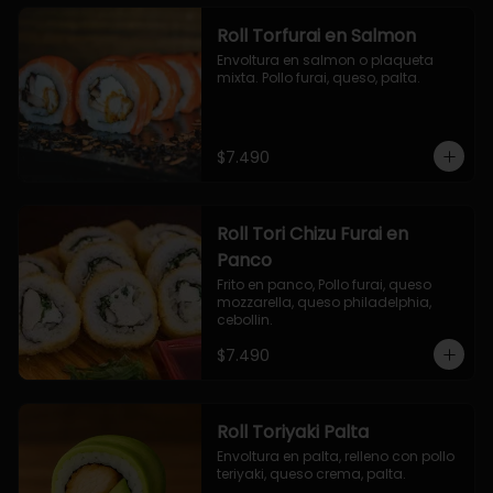
Roll Torfurai en Salmon
Envoltura en salmon o plaqueta 
mixta. Pollo furai, queso, palta.
$7.490
Roll Tori Chizu Furai en
Panco
Frito en panco, Pollo furai, queso 
mozzarella, queso philadelphia, 
cebollin.
$7.490
Roll Toriyaki Palta
Envoltura en palta, relleno con pollo 
teriyaki, queso crema, palta.