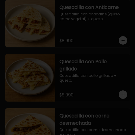
Quesadilla con Anticarne
Quesadilla con anticarne (guiso 
carne vegetal) + queso
$8.990
Quesadilla con Pollo
grillado
Quesadilla con pollo grillado + 
queso.
$8.990
Quesadilla con carne
desmechada
Quesadilla con carne desmechada 
+ queso