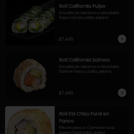
Roll California Pulpo
Envuelto en sesamo o ciboullette. 
Pulpo cocido, palta, pepino.
$7.490
Roll California Salmon
Envuelto en sesamo o ciboullette. 
Salmon fresco, palta, pepino.
$7.490
Roll Ebi Chizu Furai en
Panco
Frito en panco. Camaron furai, 
queso mozzarella, queso 