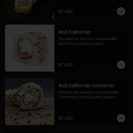
$7.490
Roll California
Envuelto en sesamo o ciboulette. 
Atun fresco, palta, pepino.
$7.490
Roll California Camaron
Envuelto en sesamo o ciboullette. 
Camaron cocido, palta, pepino.
$7.490