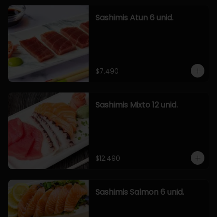
Sashimis Atun 6 unid.
$7.490
Sashimis Mixto 12 unid.
$12.490
Sashimis Salmon 6 unid.