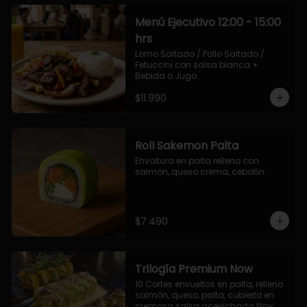
Menú Ejecutivo 12:00 - 15:00
hrs
Lomo Saltado / Pollo Saltado / 
Fetuccini con salsa blanca + 
Bebida o Jugo
$11.990
Roll Sakemon Palta
Envoltura en palta relleno con 
salmon, queso crema, cebollin.
$7.490
Trilogía Premium Now
10 Cortes envueltos en palta, relleno 
salmón, queso, palta, cubierto en 
cremosa salsa acevichada Now.
