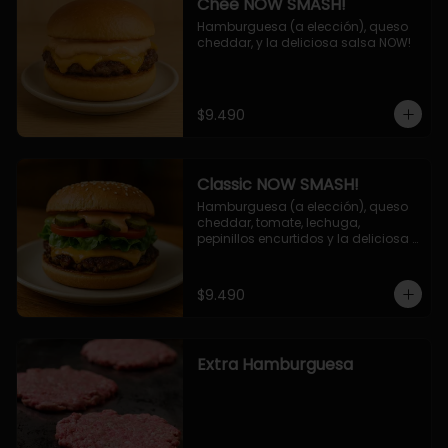
Chee NOW SMASH!
Hamburguesa (a elección), queso 
cheddar, y la deliciosa salsa NOW!
$9.490
Classic NOW SMASH!
Hamburguesa (a elección), queso 
cheddar, tomate, lechuga, 
pepinillos encurtidos y la deliciosa 
salsa NOW!
$9.490
Extra Hamburguesa