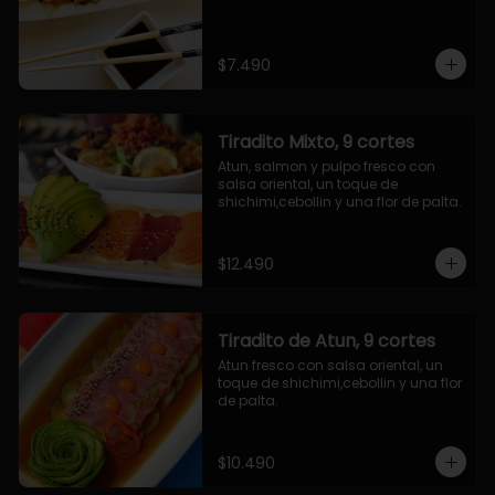
$7.490
Tiradito Mixto, 9 cortes
Atun, salmon y pulpo fresco con 
salsa oriental, un toque de 
shichimi,cebollin y una flor de palta.
$12.490
Tiradito de Atun, 9 cortes
Atun fresco con salsa oriental, un 
toque de shichimi,cebollin y una flor 
de palta.
$10.490