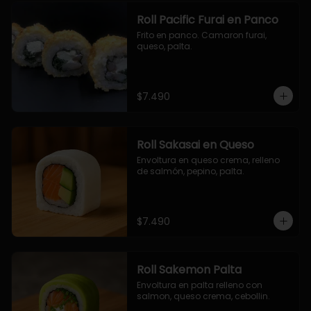
Roll Pacific Furai en Panco
Frito en panco. Camaron furai, 
queso, palta.
$7.490
Roll Sakasai en Queso
Envoltura en queso crema, relleno 
de salmón, pepino, palta.
$7.490
Roll Sakemon Palta
Envoltura en palta relleno con 
salmon, queso crema, cebollin.