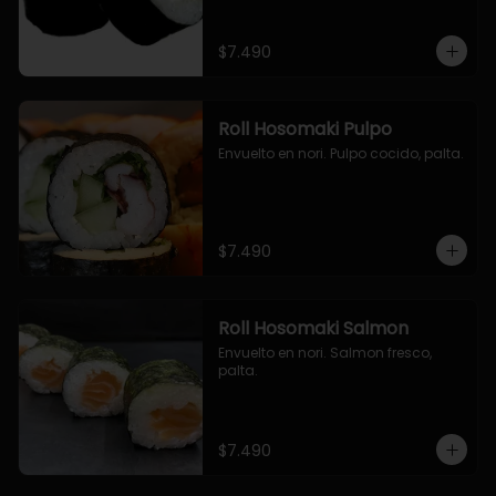
$7.490
Roll Hosomaki Pulpo
Envuelto en nori. Pulpo cocido, palta.
$7.490
Roll Hosomaki Salmon
Envuelto en nori. Salmon fresco, 
palta.
$7.490