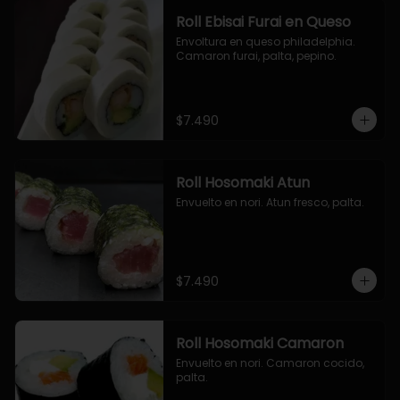
Roll Ebisai Furai en Queso
Envoltura en queso philadelphia. 
Camaron furai, palta, pepino.
$7.490
Roll Hosomaki Atun
Envuelto en nori. Atun fresco, palta.
$7.490
Roll Hosomaki Camaron
Envuelto en nori. Camaron cocido, 
palta.