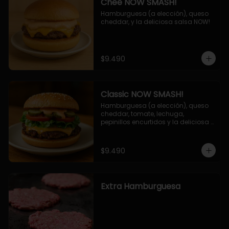
Chee NOW SMASH!
Hamburguesa (a elección), queso 
cheddar, y la deliciosa salsa NOW!
$9.490
Classic NOW SMASH!
Hamburguesa (a elección), queso 
cheddar, tomate, lechuga, 
pepinillos encurtidos y la deliciosa 
salsa NOW!
$9.490
Extra Hamburguesa