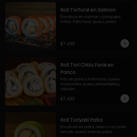
Roll Torfurai en Salmon
Envoltura en salmon o plaqueta 
mixta. Pollo furai, queso, palta.
$7.490
Roll Tori Chizu Furai en
Panco
Frito en panco, Pollo furai, queso 
mozzarella, queso philadelphia, 
cebollin.
$7.490
Roll Toriyaki Palta
Envoltura en palta, relleno con pollo 
teriyaki, queso crema, palta.