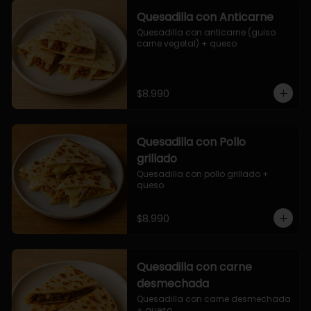
Quesadilla con Anticarne
Quesadilla con anticarne (guiso 
carne vegetal) + queso
$8.990
Quesadilla con Pollo
grillado
Quesadilla con pollo grillado + 
queso.
$8.990
Quesadilla con carne
desmechada
Quesadilla con carne desmechada 
+ queso