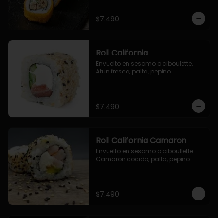
$7.490
Roll California
Envuelto en sesamo o ciboulette. 
Atun fresco, palta, pepino.
$7.490
Roll California Camaron
Envuelto en sesamo o ciboullette. 
Camaron cocido, palta, pepino.
$7.490