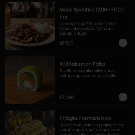
Menú Ejecutivo 12:00 - 15:00
hrs
Lomo Saltado / Pollo Saltado / 
Fetuccini con salsa blanca + 
Bebida o Jugo
$11.990
Roll Sakemon Palta
Envoltura en palta relleno con 
salmon, queso crema, cebollin.
$7.490
Trilogía Premium Now
10 Cortes envueltos en palta, relleno 
salmón, queso, palta, cubierto en 
cremosa salsa acevichada Now.
