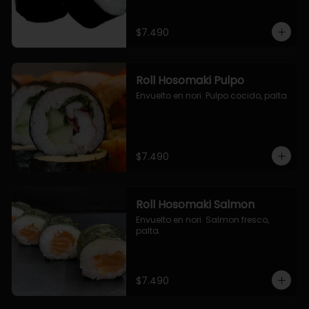
$7.490
Roll Hosomaki Pulpo
Envuelto en nori. Pulpo cocido, palta.
$7.490
Roll Hosomaki Salmon
Envuelto en nori. Salmon fresco, 
palta.
$7.490