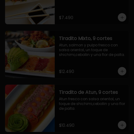
$7.490
Tiradito Mixto, 9 cortes
Atun, salmon y pulpo fresco con 
salsa oriental, un toque de 
shichimi,cebollin y una flor de palta.
$12.490
Tiradito de Atun, 9 cortes
Atun fresco con salsa oriental, un 
toque de shichimi,cebollin y una flor 
de palta.
$10.490