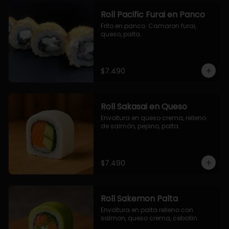
Roll Pacific Furai en Panco
Frito en panco. Camaron furai, 
queso, palta.
$7.490
Roll Sakasai en Queso
Envoltura en queso crema, relleno 
de salmón, pepino, palta.
$7.490
Roll Sakemon Palta
Envoltura en palta relleno con 
salmon, queso crema, cebollin.