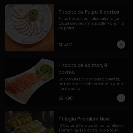
Tiradito de Pulpo, 9 cortes
Pulpo fresco con salsa oriental, un 
toque de shichimi,cebollin y una flor 
de palta.
$11.490
Tiradito de Salmon, 9
cortes.
Salmon fresco con salsa oriental, 
un toque de shichimi,cebollin y una 
flor de palta.
$9.490
Trilogía Premium Now
10 Cortes envueltos en palta, relleno 
salmón, queso, palta, cubierto en 