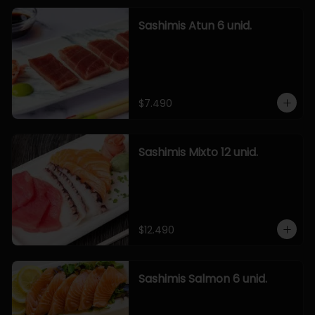
Sashimis Atun 6 unid.
$7.490
Sashimis Mixto 12 unid.
$12.490
Sashimis Salmon 6 unid.