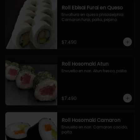
Roll Ebisai Furai en Queso
Envoltura en queso philadelphia. 
Camaron furai, palta, pepino.
$7.490
Roll Hosomaki Atun
Envuelto en nori. Atun fresco, palta.
$7.490
Roll Hosomaki Camaron
Envuelto en nori. Camaron cocido, 
palta.