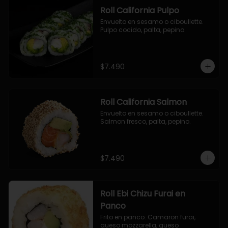
Roll California Pulpo
Envuelto en sesamo o ciboullette. 
Pulpo cocido, palta, pepino.
$7.490
Roll California Salmon
Envuelto en sesamo o ciboullette. 
Salmon fresco, palta, pepino.
$7.490
Roll Ebi Chizu Furai en
Panco
Frito en panco. Camaron furai, 
queso mozzarella, queso 