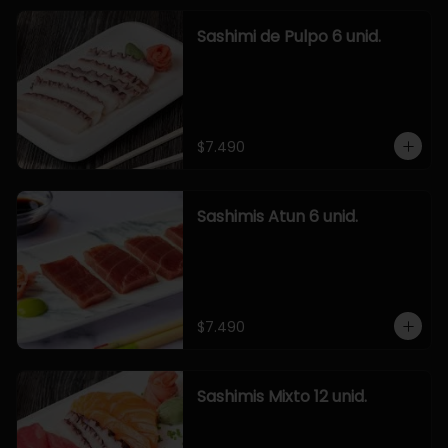
Sashimi de Pulpo 6 unid.
$7.490
Sashimis Atun 6 unid.
$7.490
Sashimis Mixto 12 unid.