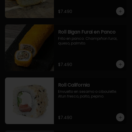
$7.490
Roll Bigan Furai en Panco
Frito en panco. Champiñon furai, 
queso, palmito.
$7.490
Roll California
Envuelto en sesamo o ciboulette. 
Atun fresco, palta, pepino.
$7.490