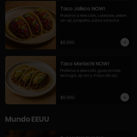
Taco Jalisco NOW!
Proteína a elección, coleslaw, pebre 
sin ají, jalapeño, salsa sriracha.
$8.990
Taco Mariachi NOW!
Proteína a elección, guacamole, 
lechuga, aji oro y mayo de ajo.
$8.990
Mundo EEUU