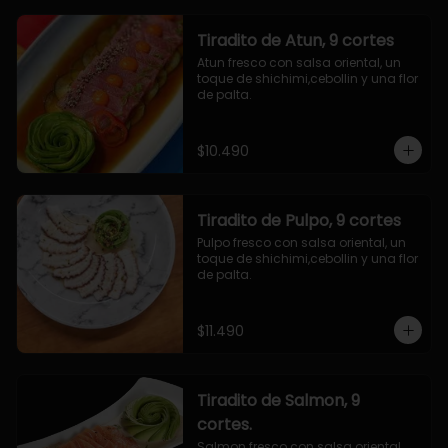
Tiradito de Atun, 9 cortes
Atun fresco con salsa oriental, un 
toque de shichimi,cebollin y una flor 
de palta.
$10.490
Tiradito de Pulpo, 9 cortes
Pulpo fresco con salsa oriental, un 
toque de shichimi,cebollin y una flor 
de palta.
$11.490
Tiradito de Salmon, 9
cortes.
Salmon fresco con salsa oriental, 