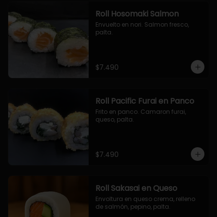
Roll Hosomaki Salmon
Envuelto en nori. Salmon fresco, 
palta.
$7.490
Roll Pacific Furai en Panco
Frito en panco. Camaron furai, 
queso, palta.
$7.490
Roll Sakasai en Queso
Envoltura en queso crema, relleno 
de salmón, pepino, palta.