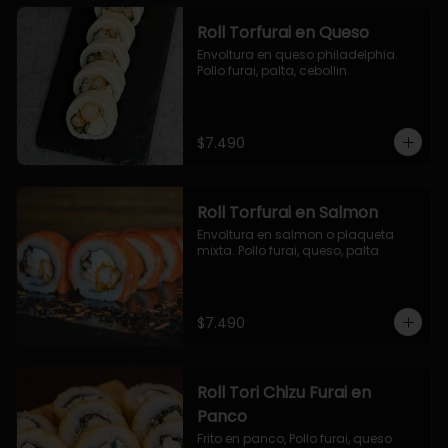
Roll Torfurai en Queso
Envoltura en queso philadelphia. 
Pollo furai, palta, cebollin.
$7.490
Roll Torfurai en Salmon
Envoltura en salmon o plaqueta 
mixta. Pollo furai, queso, palta.
$7.490
Roll Tori Chizu Furai en
Panco
Frito en panco, Pollo furai, queso 