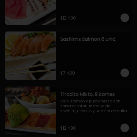
$12.490
Sashimis Salmon 6 unid.
$7.490
Tiradito Mixto, 9 cortes
Atun, salmon y pulpo fresco con 
salsa oriental, un toque de 
shichimi,cebollin y una flor de palta.
$12.490