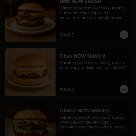
Babi NOW SMASH!
Hamburguesa (a elección), tocino, 
queso cheddar, pepinillos 
encurtidos, aros de cebolla, salsa 
barbecue.
$9.490
Chee NOW SMASH!
Hamburguesa (a elección), queso 
cheddar, y la deliciosa salsa NOW!
$9.490
Classic NOW SMASH!
Hamburguesa (a elección), queso 
cheddar, tomate, lechuga, 
pepinillos encurtidos y la deliciosa 
salsa NOW!