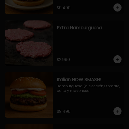
$9.490
Extra Hamburguesa
$2.990
Italian NOW SMASH!
Hamburguesa (a elección), tomate, 
palta y mayonesa.
$9.490