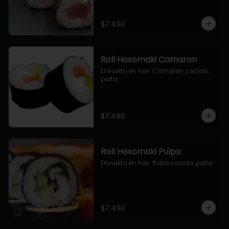
$7.490
Roll Hosomaki Camaron
Envuelto en nori. Camaron cocido, 
palta.
$7.490
Roll Hosomaki Pulpo
Envuelto en nori. Pulpo cocido, palta.
$7.490