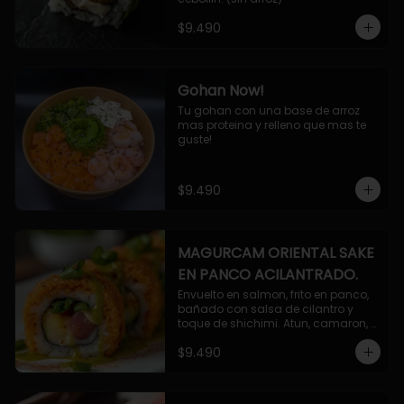
$9.490
Gohan Now!
Tu gohan con una base de arroz 
mas proteina y relleno que mas te 
guste!
$9.490
MAGURCAM ORIENTAL SAKE
EN PANCO ACILANTRADO.
Envuelto en salmon, frito en panco, 
bañado con salsa de cilantro y 
toque de shichimi. Atun, camaron, 
queso, cebollin.
$9.490