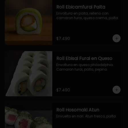
Roll Ebicamfurai Palta
Envoltura en palta, relleno con 
camaron furai, queso crema, palta.
$7.490
Roll Ebisai Furai en Queso
Envoltura en queso philadelphia. 
Camaron furai, palta, pepino.
$7.490
Roll Hosomaki Atun
Envuelto en nori. Atun fresco, palta.