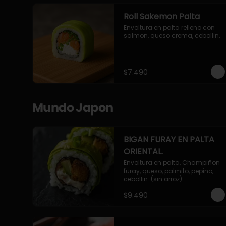
Roll Sakemon Palta
Envoltura en palta relleno con 
salmon, queso crema, cebollin.
$7.490
Mundo Japon
BIGAN FURAY EN PALTA
ORIENTAL.
Envoltura en palta, Champiñon 
furay, queso, palmito, pepino, 
cebollin. (sin arroz)
$9.490