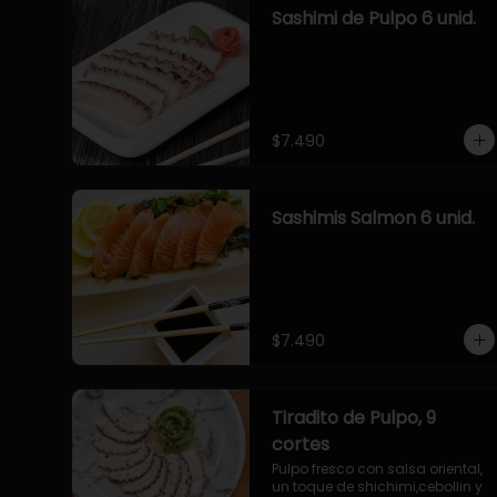
Sashimi de Pulpo 6 unid.
$7.490
Sashimis Salmon 6 unid.
$7.490
Tiradito de Pulpo, 9
cortes
Pulpo fresco con salsa oriental, 
un toque de shichimi,cebollin y 