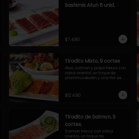
Sashimis Atun 6 unid.
$7.490
Tiradito Mixto, 9 cortes
Atun, salmon y pulpo fresco con 
salsa oriental, un toque de 
shichimi,cebollin y una flor de 
palta.
$12.490
Tiradito de Salmon, 9
cortes.
Salmon fresco con salsa 
oriental, un toque de 