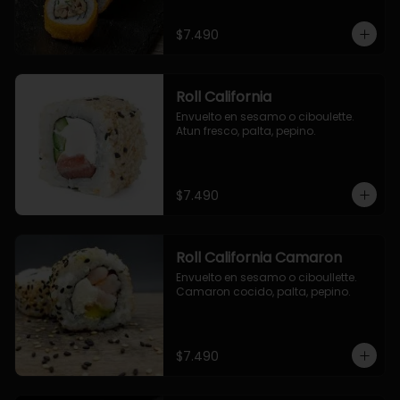
$7.490
Roll California
Envuelto en sesamo o ciboulette. 
Atun fresco, palta, pepino.
$7.490
Roll California Camaron
Envuelto en sesamo o ciboullette. 
Camaron cocido, palta, pepino.
$7.490