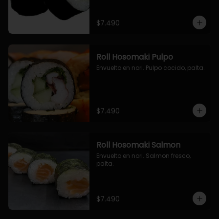
$7.490
Roll Hosomaki Pulpo
Envuelto en nori. Pulpo cocido, palta.
$7.490
Roll Hosomaki Salmon
Envuelto en nori. Salmon fresco, 
palta.
$7.490