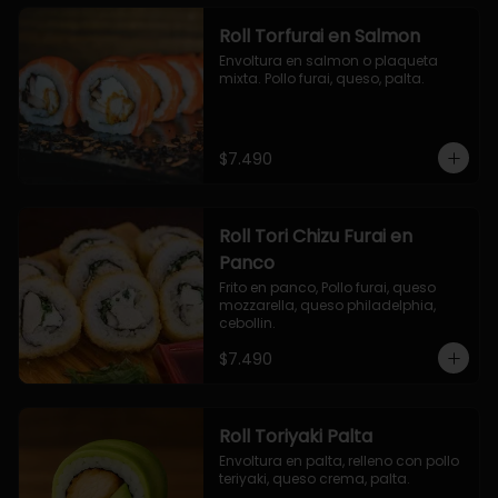
Roll Torfurai en Salmon
Envoltura en salmon o plaqueta 
mixta. Pollo furai, queso, palta.
$7.490
Roll Tori Chizu Furai en
Panco
Frito en panco, Pollo furai, queso 
mozzarella, queso philadelphia, 
cebollin.
$7.490
Roll Toriyaki Palta
Envoltura en palta, relleno con pollo 
teriyaki, queso crema, palta.