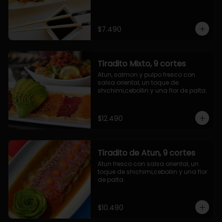
$7.490
Tiradito Mixto, 9 cortes
Atun, salmon y pulpo fresco con 
salsa oriental, un toque de 
shichimi,cebollin y una flor de palta.
$12.490
Tiradito de Atun, 9 cortes
Atun fresco con salsa oriental, un 
toque de shichimi,cebollin y una flor 
de palta.
$10.490