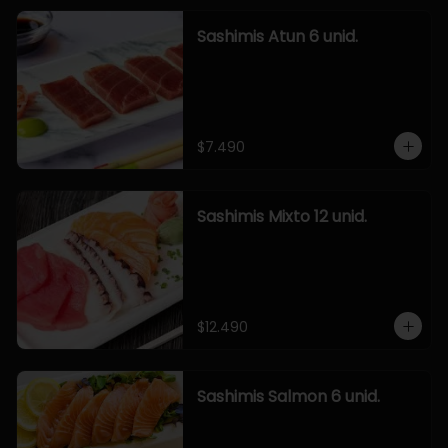
Sashimis Atun 6 unid.
$7.490
Sashimis Mixto 12 unid.
$12.490
Sashimis Salmon 6 unid.