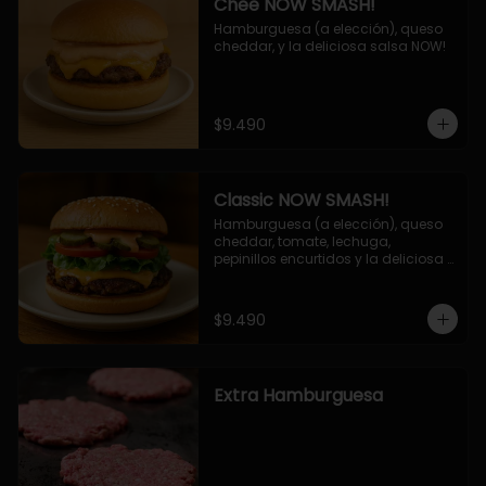
Chee NOW SMASH!
Hamburguesa (a elección), queso 
cheddar, y la deliciosa salsa NOW!
$9.490
Classic NOW SMASH!
Hamburguesa (a elección), queso 
cheddar, tomate, lechuga, 
pepinillos encurtidos y la deliciosa 
salsa NOW!
$9.490
Extra Hamburguesa