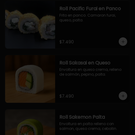
Roll Pacific Furai en Panco
Frito en panco. Camaron furai, 
queso, palta.
$7.490
Roll Sakasai en Queso
Envoltura en queso crema, relleno 
de salmón, pepino, palta.
$7.490
Roll Sakemon Palta
Envoltura en palta relleno con 
salmon, queso crema, cebollin.