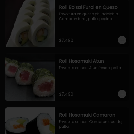
Roll Ebisai Furai en Queso
Envoltura en queso philadelphia. 
Camaron furai, palta, pepino.
$7.490
Roll Hosomaki Atun
Envuelto en nori. Atun fresco, palta.
$7.490
Roll Hosomaki Camaron
Envuelto en nori. Camaron cocido, 
palta.