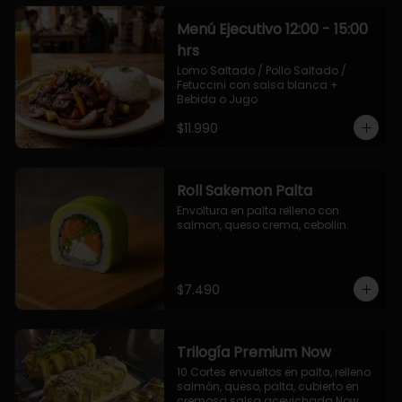
Menú Ejecutivo 12:00 - 15:00
hrs
Lomo Saltado / Pollo Saltado / 
Fetuccini con salsa blanca + 
Bebida o Jugo
$11.990
Roll Sakemon Palta
Envoltura en palta relleno con 
salmon, queso crema, cebollin.
$7.490
Trilogía Premium Now
10 Cortes envueltos en palta, relleno 
salmón, queso, palta, cubierto en 
cremosa salsa acevichada Now.
