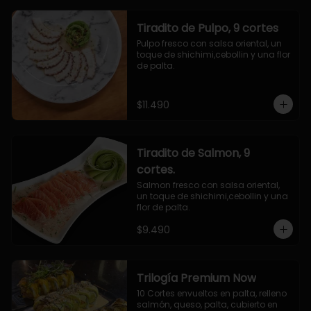
Tiradito de Pulpo, 9 cortes
Pulpo fresco con salsa oriental, un 
toque de shichimi,cebollin y una flor 
de palta.
$11.490
Tiradito de Salmon, 9
cortes.
Salmon fresco con salsa oriental, 
un toque de shichimi,cebollin y una 
flor de palta.
$9.490
Trilogía Premium Now
10 Cortes envueltos en palta, relleno 
salmón, queso, palta, cubierto en 