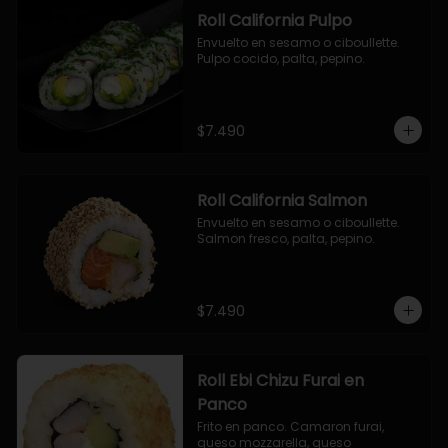
Roll California Pulpo
Envuelto en sesamo o ciboullette. 
Pulpo cocido, palta, pepino.
$7.490
Roll California Salmon
Envuelto en sesamo o ciboullette. 
Salmon fresco, palta, pepino.
$7.490
Roll Ebi Chizu Furai en
Panco
Frito en panco. Camaron furai, 
queso mozzarella, queso 