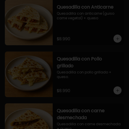
Quesadilla con Anticarne
Quesadilla con anticarne (guiso 
carne vegetal) + queso
$8.990
Quesadilla con Pollo
grillado
Quesadilla con pollo grillado + 
queso.
$8.990
Quesadilla con carne
desmechada
Quesadilla con carne desmechada 
+ queso