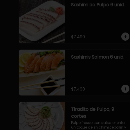
Sashimi de Pulpo 6 unid.
$7.490
Sashimis Salmon 6 unid.
$7.490
Tiradito de Pulpo, 9
cortes
Pulpo fresco con salsa oriental, 
un toque de shichimi,cebollin y 