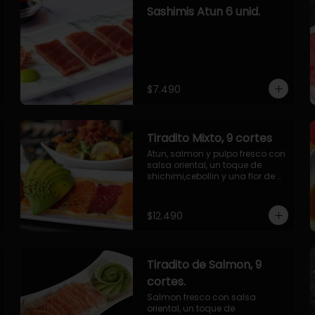
Sashimis Atun 6 unid.
$7.490
Tiradito Mixto, 9 cortes
Atun, salmon y pulpo fresco con 
salsa oriental, un toque de 
shichimi,cebollin y una flor de 
palta.
$12.490
Tiradito de Salmon, 9
cortes.
Salmon fresco con salsa 
oriental, un toque de 