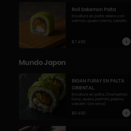
Roll Sakemon Palta
Envoltura en palta relleno con 
salmon, queso crema, cebollin.
$7.490
Mundo Japon
BIGAN FURAY EN PALTA
ORIENTAL.
Envoltura en palta, Champiñon 
furay, queso, palmito, pepino, 
cebollin. (sin arroz)
$9.490