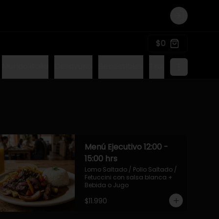
Login
$0
Mundo Italia
Desayuno
Bebestibles
Tragos sin alcohol
Menú Ejecutivo 12:00 -
15:00 hrs
Lomo Saltado / Pollo Saltado / 
Fetuccini con salsa blanca + 
Bebida o Jugo
$11.990