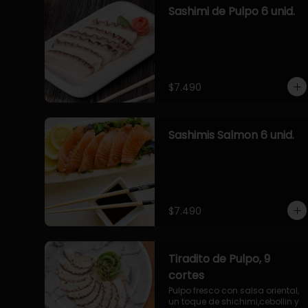
Sashimi de Pulpo 6 unid.
$7.490
Sashimis Salmon 6 unid.
$7.490
Tiradito de Pulpo, 9
cortes
Pulpo fresco con salsa oriental, 
un toque de shichimi,cebollin y 