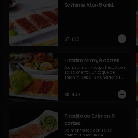
Sashimis Atun 6 unid.
$7.490
Tiradito Mixto, 9 cortes
Atun, salmon y pulpo fresco con 
salsa oriental, un toque de 
shichimi,cebollin y una flor de 
palta.
$12.490
Tiradito de Salmon, 9
cortes.
Salmon fresco con salsa 
oriental, un toque de 