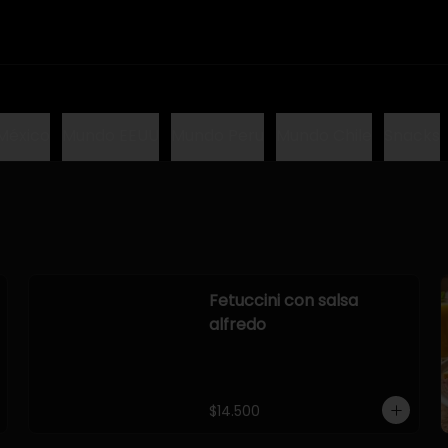
México
Mundo EEUU
Mundo Peru
Mundo Chile
Snacks
Fetuccini con salsa
alfredo
$14.500