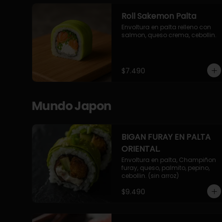
Roll Sakemon Palta
Envoltura en palta relleno con 
salmon, queso crema, cebollin.
$7.490
Mundo Japon
BIGAN FURAY EN PALTA
ORIENTAL.
Envoltura en palta, Champiñon 
furay, queso, palmito, pepino, 
cebollin. (sin arroz)
$9.490