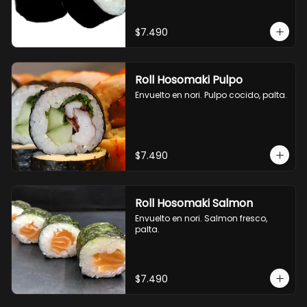
$7.490
Roll Hosomaki Pulpo
Envuelto en nori. Pulpo cocido, palta.
$7.490
Roll Hosomaki Salmon
Envuelto en nori. Salmon fresco, 
palta.
$7.490