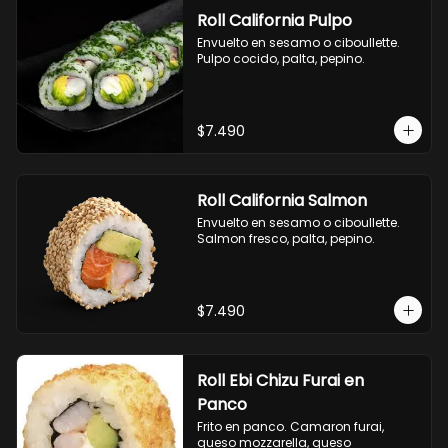
Roll California Pulpo
Envuelto en sesamo o ciboullette. 
Pulpo cocido, palta, pepino.
$7.490
Roll California Salmon
Envuelto en sesamo o ciboullette. 
Salmon fresco, palta, pepino.
$7.490
Roll Ebi Chizu Furai en
Panco
Frito en panco. Camaron furai, 
queso mozzarella, queso 