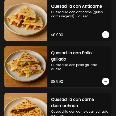
Quesadilla con Anticarne
Quesadilla con anticarne (guiso 
carne vegetal) + queso
$8.990
Quesadilla con Pollo
grillado
Quesadilla con pollo grillado + 
queso.
$8.990
Quesadilla con carne
desmechada
Quesadilla con carne desmechada 
+ queso