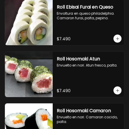
Roll Ebisai Furai en Queso
Envoltura en queso philadelphia. 
Camaron furai, palta, pepino.
$7.490
Roll Hosomaki Atun
Envuelto en nori. Atun fresco, palta.
$7.490
Roll Hosomaki Camaron
Envuelto en nori. Camaron cocido, 
palta.