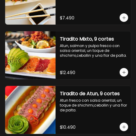
$7.490
Tiradito Mixto, 9 cortes
Atun, salmon y pulpo fresco con 
salsa oriental, un toque de 
shichimi,cebollin y una flor de palta.
$12.490
Tiradito de Atun, 9 cortes
Atun fresco con salsa oriental, un 
toque de shichimi,cebollin y una flor 
de palta.
$10.490