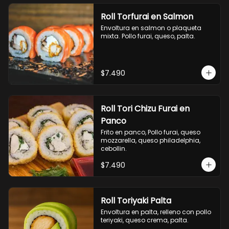
Roll Torfurai en Salmon
Envoltura en salmon o plaqueta 
mixta. Pollo furai, queso, palta.
$7.490
Roll Tori Chizu Furai en
Panco
Frito en panco, Pollo furai, queso 
mozzarella, queso philadelphia, 
cebollin.
$7.490
Roll Toriyaki Palta
Envoltura en palta, relleno con pollo 
teriyaki, queso crema, palta.