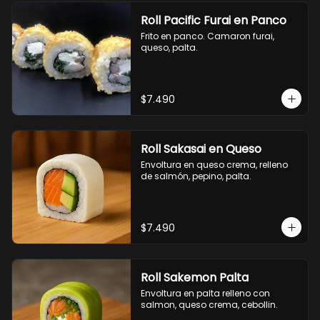
Roll Pacific Furai en Panco
Frito en panco. Camaron furai, 
queso, palta.
$7.490
Roll Sakasai en Queso
Envoltura en queso crema, relleno 
de salmón, pepino, palta.
$7.490
Roll Sakemon Palta
Envoltura en palta relleno con 
salmon, queso crema, cebollin.