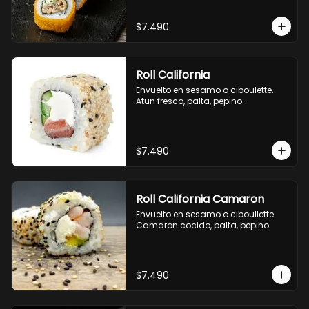
$7.490
Roll California
Envuelto en sesamo o ciboulette. 
Atun fresco, palta, pepino.
$7.490
Roll California Camaron
Envuelto en sesamo o ciboullette. 
Camaron cocido, palta, pepino.
$7.490