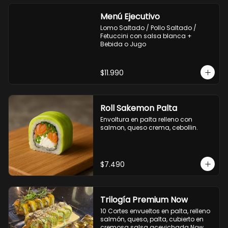
Menú Ejecutivo
Lomo Saltado / Pollo Saltado / 
Fetuccini con salsa blanca + 
Bebida o Jugo
$11.990
Roll Sakemon Palta
Envoltura en palta relleno con 
salmon, queso crema, cebollin.
$7.490
Trilogía Premium Now
10 Cortes envueltos en palta, relleno 
salmón, queso, palta, cubierto en 
cremosa salsa acevichada Now.
