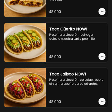
$8.990
Taco Güerito NOW!
Proteína a elección, lechuga, 
coleslaw, salsa tari y pepinillo.
$8.990
Taco Jalisco NOW!
Proteína a elección, coleslaw, pebre 
sin ají, jalapeño, salsa sriracha.
$8.990