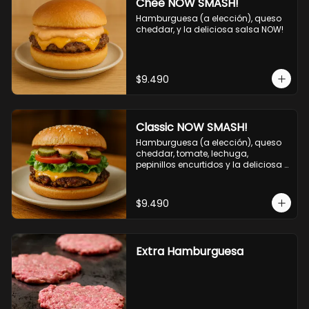
Chee NOW SMASH!
Hamburguesa (a elección), queso 
cheddar, y la deliciosa salsa NOW!
$9.490
Classic NOW SMASH!
Hamburguesa (a elección), queso 
cheddar, tomate, lechuga, 
pepinillos encurtidos y la deliciosa 
salsa NOW!
$9.490
Extra Hamburguesa