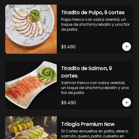
Tiradito de Pulpo, 9 cortes
Pulpo fresco con salsa oriental, un 
toque de shichimi,cebollin y una flor 
de palta.
$11.490
Tiradito de Salmon, 9
cortes.
Salmon fresco con salsa oriental, 
un toque de shichimi,cebollin y una 
flor de palta.
$9.490
Trilogía Premium Now
10 Cortes envueltos en palta, relleno 
salmón, queso, palta, cubierto en 