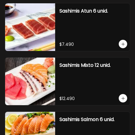
Sashimis Atun 6 unid.
$7.490
Sashimis Mixto 12 unid.
$12.490
Sashimis Salmon 6 unid.