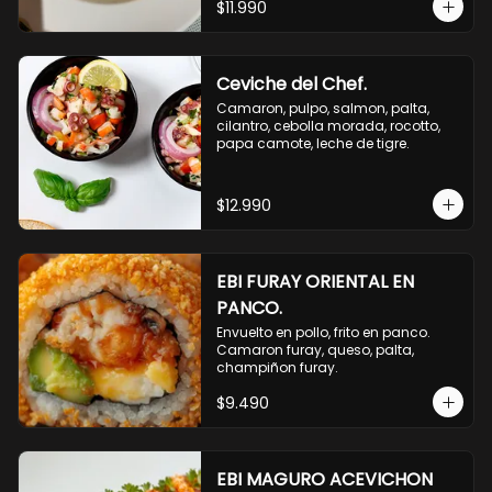
$11.990
Ceviche del Chef.
Camaron, pulpo, salmon, palta, 
cilantro, cebolla morada, rocotto, 
papa camote, leche de tigre.
$12.990
EBI FURAY ORIENTAL EN
PANCO.
Envuelto en pollo, frito en panco. 
Camaron furay, queso, palta, 
champiñon furay.
$9.490
EBI MAGURO ACEVICHON