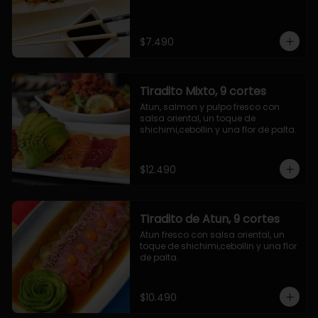
$7.490
Tiradito Mixto, 9 cortes
Atun, salmon y pulpo fresco con 
salsa oriental, un toque de 
shichimi,cebollin y una flor de palta.
$12.490
Tiradito de Atun, 9 cortes
Atun fresco con salsa oriental, un 
toque de shichimi,cebollin y una flor 
de palta.
$10.490