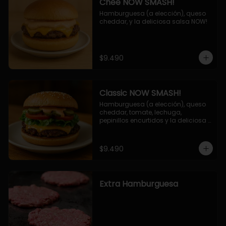
Chee NOW SMASH!
Hamburguesa (a elección), queso 
cheddar, y la deliciosa salsa NOW!
$9.490
Classic NOW SMASH!
Hamburguesa (a elección), queso 
cheddar, tomate, lechuga, 
pepinillos encurtidos y la deliciosa 
salsa NOW!
$9.490
Extra Hamburguesa