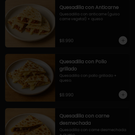
Quesadilla con Anticarne
Quesadilla con anticarne (guiso 
carne vegetal) + queso
$8.990
Quesadilla con Pollo
grillado
Quesadilla con pollo grillado + 
queso.
$8.990
Quesadilla con carne
desmechada
Quesadilla con carne desmechada 
+ queso