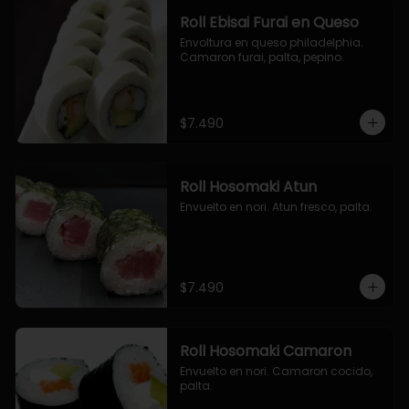
Roll Ebisai Furai en Queso
Envoltura en queso philadelphia. 
Camaron furai, palta, pepino.
$7.490
Roll Hosomaki Atun
Envuelto en nori. Atun fresco, palta.
$7.490
Roll Hosomaki Camaron
Envuelto en nori. Camaron cocido, 
palta.