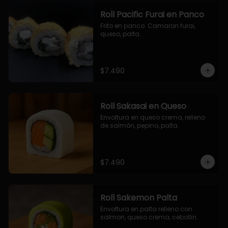
Roll Pacific Furai en Panco
Frito en panco. Camaron furai, 
queso, palta.
$7.490
Roll Sakasai en Queso
Envoltura en queso crema, relleno 
de salmón, pepino, palta.
$7.490
Roll Sakemon Palta
Envoltura en palta relleno con 
salmon, queso crema, cebollin.