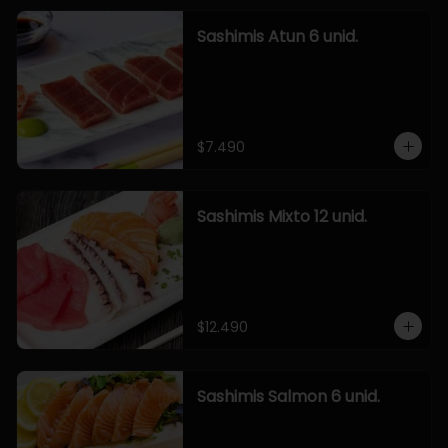
Sashimis Atun 6 unid.
$7.490
Sashimis Mixto 12 unid.
$12.490
Sashimis Salmon 6 unid.