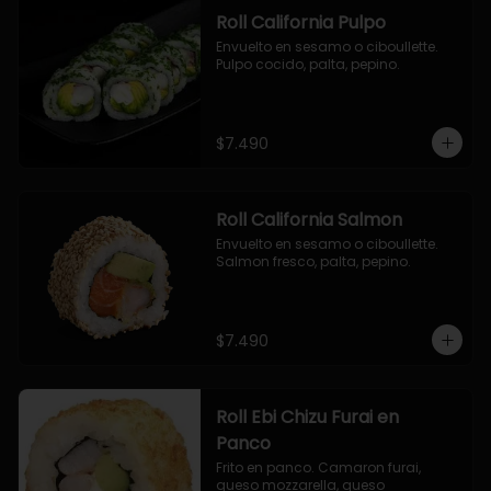
Roll California Pulpo
Envuelto en sesamo o ciboullette. 
Pulpo cocido, palta, pepino.
$7.490
Roll California Salmon
Envuelto en sesamo o ciboullette. 
Salmon fresco, palta, pepino.
$7.490
Roll Ebi Chizu Furai en
Panco
Frito en panco. Camaron furai, 
queso mozzarella, queso 