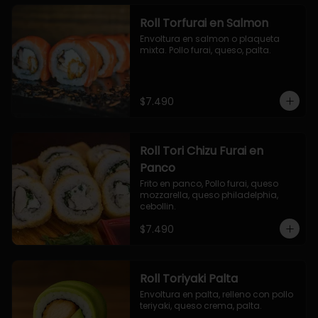
Roll Torfurai en Salmon
Envoltura en salmon o plaqueta 
mixta. Pollo furai, queso, palta.
$7.490
Roll Tori Chizu Furai en
Panco
Frito en panco, Pollo furai, queso 
mozzarella, queso philadelphia, 
cebollin.
$7.490
Roll Toriyaki Palta
Envoltura en palta, relleno con pollo 
teriyaki, queso crema, palta.