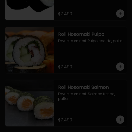
$7.490
Roll Hosomaki Pulpo
Envuelto en nori. Pulpo cocido, palta.
$7.490
Roll Hosomaki Salmon
Envuelto en nori. Salmon fresco, 
palta.
$7.490