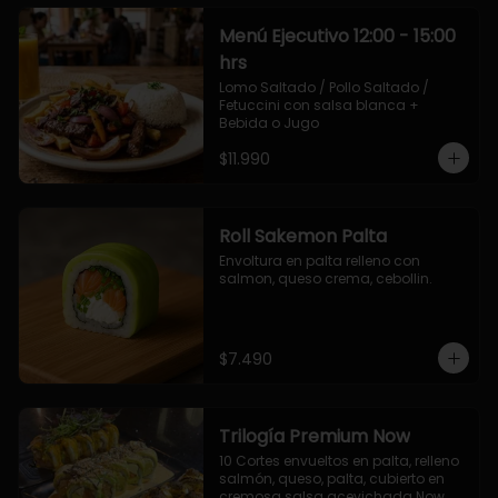
Menú Ejecutivo 12:00 - 15:00
hrs
Lomo Saltado / Pollo Saltado / 
Fetuccini con salsa blanca + 
Bebida o Jugo
$11.990
Roll Sakemon Palta
Envoltura en palta relleno con 
salmon, queso crema, cebollin.
$7.490
Trilogía Premium Now
10 Cortes envueltos en palta, relleno 
salmón, queso, palta, cubierto en 
cremosa salsa acevichada Now.
