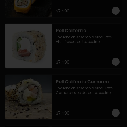
$7.490
Roll California
Envuelto en sesamo o ciboulette. 
Atun fresco, palta, pepino.
$7.490
Roll California Camaron
Envuelto en sesamo o ciboullette. 
Camaron cocido, palta, pepino.
$7.490