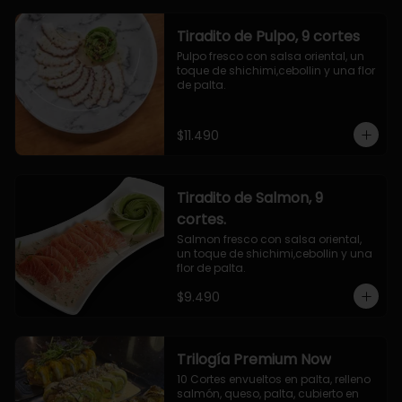
Tiradito de Pulpo, 9 cortes
Pulpo fresco con salsa oriental, un 
toque de shichimi,cebollin y una flor 
de palta.
$11.490
Tiradito de Salmon, 9
cortes.
Salmon fresco con salsa oriental, 
un toque de shichimi,cebollin y una 
flor de palta.
$9.490
Trilogía Premium Now
10 Cortes envueltos en palta, relleno 
salmón, queso, palta, cubierto en 