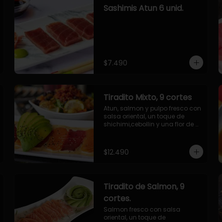
Sashimis Atun 6 unid.
$7.490
Tiradito Mixto, 9 cortes
Atun, salmon y pulpo fresco con 
salsa oriental, un toque de 
shichimi,cebollin y una flor de 
palta.
$12.490
Tiradito de Salmon, 9
cortes.
Salmon fresco con salsa 
oriental, un toque de 