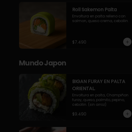
Roll Sakemon Palta
Envoltura en palta relleno con 
salmon, queso crema, cebollin.
$7.490
Mundo Japon
BIGAN FURAY EN PALTA
ORIENTAL.
Envoltura en palta, Champiñon 
furay, queso, palmito, pepino, 
cebollin. (sin arroz)
$9.490