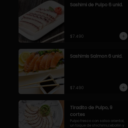
Sashimi de Pulpo 6 unid.
$7.490
Sashimis Salmon 6 unid.
$7.490
Tiradito de Pulpo, 9
cortes
Pulpo fresco con salsa oriental, 
un toque de shichimi,cebollin y 