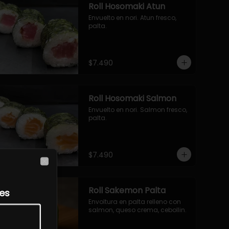
Roll Hosomaki Atun
Envuelto en nori. Atun fresco, 
palta.
$7.490
Roll Hosomaki Salmon
Envuelto en nori. Salmon fresco, 
palta.
$7.490
Close
Roll Sakemon Palta
les
Envoltura en palta relleno con 
salmon, queso crema, cebollin.