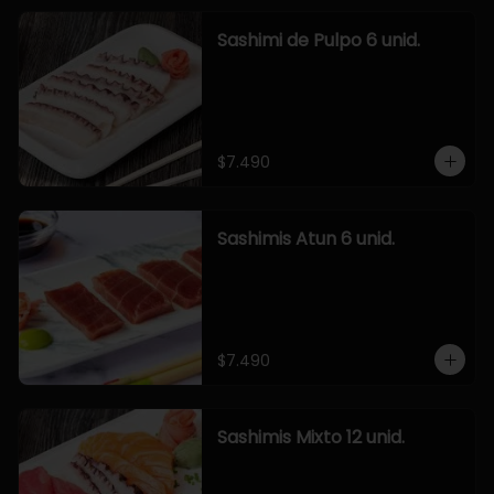
Sashimi de Pulpo 6 unid.
$7.490
Sashimis Atun 6 unid.
$7.490
Sashimis Mixto 12 unid.