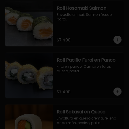
Roll Hosomaki Salmon
Envuelto en nori. Salmon fresco, 
palta.
$7.490
Roll Pacific Furai en Panco
Frito en panco. Camaron furai, 
queso, palta.
$7.490
Roll Sakasai en Queso
Envoltura en queso crema, relleno 
de salmón, pepino, palta.