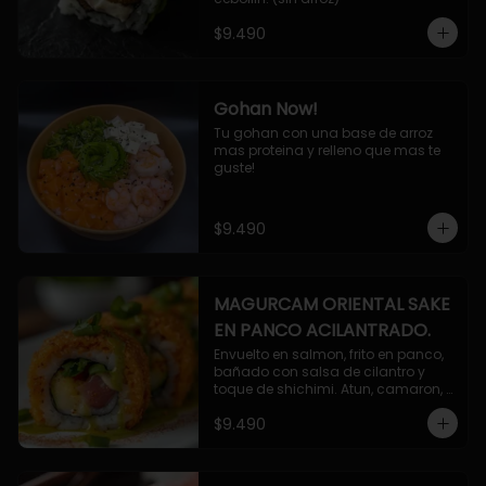
$9.490
Gohan Now!
Tu gohan con una base de arroz 
mas proteina y relleno que mas te 
guste!
$9.490
MAGURCAM ORIENTAL SAKE
EN PANCO ACILANTRADO.
Envuelto en salmon, frito en panco, 
bañado con salsa de cilantro y 
toque de shichimi. Atun, camaron, 
queso, cebollin.
$9.490