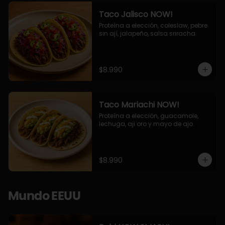
Taco Jalisco NOW!
Proteína a elección, coleslaw, pebre 
sin ají, jalapeño, salsa sriracha.
$8.990
Taco Mariachi NOW!
Proteína a elección, guacamole, 
lechuga, aji oro y mayo de ajo.
$8.990
Mundo EEUU