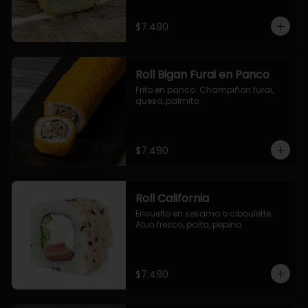
$7.490
Roll Bigan Furai en Panco
Frito en panco. Champiñon furai, 
queso, palmito.
$7.490
Roll California
Envuelto en sesamo o ciboulette. 
Atun fresco, palta, pepino.
$7.490