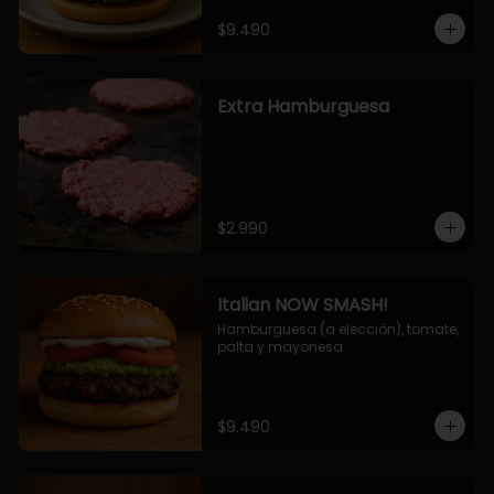
$9.490
Extra Hamburguesa
$2.990
Italian NOW SMASH!
Hamburguesa (a elección), tomate, 
palta y mayonesa.
$9.490