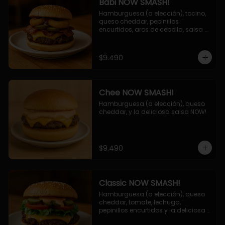
Babi NOW SMASH!
Hamburguesa (a elección), tocino, 
queso cheddar, pepinillos 
encurtidos, aros de cebolla, salsa 
barbecue.
$9.490
Chee NOW SMASH!
Hamburguesa (a elección), queso 
cheddar, y la deliciosa salsa NOW!
$9.490
Classic NOW SMASH!
Hamburguesa (a elección), queso 
cheddar, tomate, lechuga, 
pepinillos encurtidos y la deliciosa 
salsa NOW!