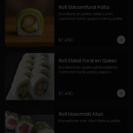
Roll Ebicamfurai Palta
Envoltura en palta, relleno con 
camaron furai, queso crema, palta.
$7.490
Roll Ebisai Furai en Queso
Envoltura en queso philadelphia. 
Camaron furai, palta, pepino.
$7.490
Roll Hosomaki Atun
Envuelto en nori. Atun fresco, palta.