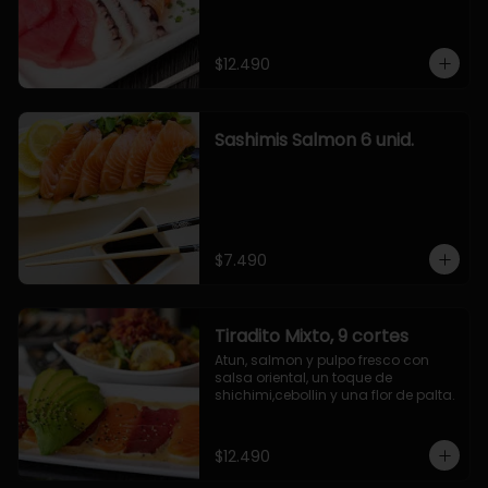
$12.490
Sashimis Salmon 6 unid.
$7.490
Tiradito Mixto, 9 cortes
Atun, salmon y pulpo fresco con 
salsa oriental, un toque de 
shichimi,cebollin y una flor de palta.
$12.490