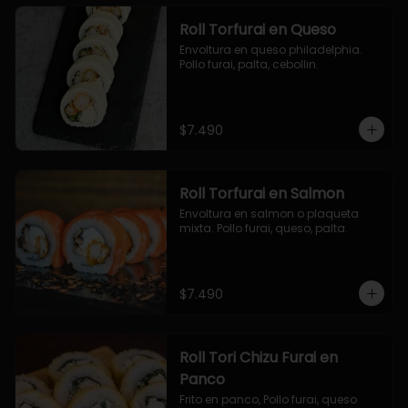
Roll Torfurai en Queso
Envoltura en queso philadelphia. 
Pollo furai, palta, cebollin.
$7.490
Roll Torfurai en Salmon
Envoltura en salmon o plaqueta 
mixta. Pollo furai, queso, palta.
$7.490
Roll Tori Chizu Furai en
Panco
Frito en panco, Pollo furai, queso 