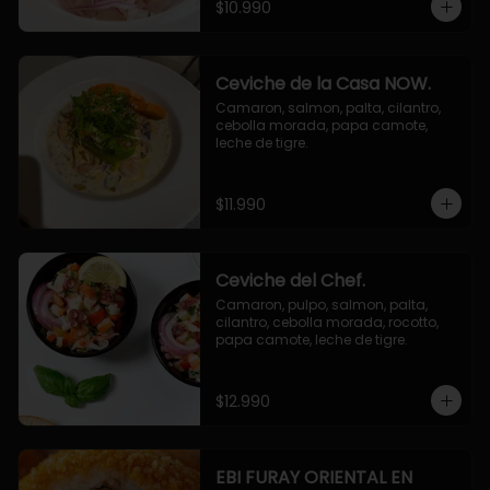
$10.990
Ceviche de la Casa NOW.
Camaron, salmon, palta, cilantro, 
cebolla morada, papa camote, 
leche de tigre.
$11.990
Ceviche del Chef.
Camaron, pulpo, salmon, palta, 
cilantro, cebolla morada, rocotto, 
papa camote, leche de tigre.
$12.990
EBI FURAY ORIENTAL EN