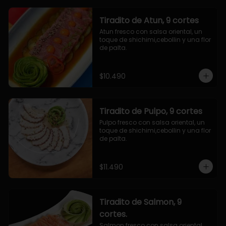
Tiradito de Atun, 9 cortes
Atun fresco con salsa oriental, un 
toque de shichimi,cebollin y una flor 
de palta.
$10.490
Tiradito de Pulpo, 9 cortes
Pulpo fresco con salsa oriental, un 
toque de shichimi,cebollin y una flor 
de palta.
$11.490
Tiradito de Salmon, 9
cortes.
Salmon fresco con salsa oriental, 