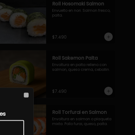
Roll Hosomaki Salmon
Envuelto en nori. Salmon fresco, 
palta.
$7.490
Roll Sakemon Palta
Envoltura en palta relleno con 
salmon, queso crema, cebollin.
$7.490
Close
Roll Torfurai en Salmon
les
Envoltura en salmon o plaqueta 
mixta. Pollo furai, queso, palta.