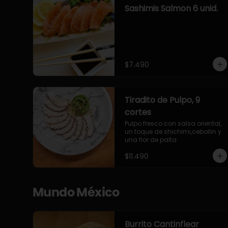
Sashimis Salmon 6 unid.
$7.490
Tiradito de Pulpo, 9
cortes
Pulpo fresco con salsa oriental, 
un toque de shichimi,cebollin y 
una flor de palta.
$11.490
Mundo México
Burrito Cantinflear