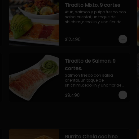
Tiradito Mixto, 9 cortes
Atun, salmon y pulpo fresco con 
salsa oriental, un toque de 
shichimi,cebollin y una flor de 
palta.
$12.490
Tiradito de Salmon, 9
cortes.
Salmon fresco con salsa 
oriental, un toque de 
shichimi,cebollin y una flor de 
palta.
$9.490
Burrito Chela cochino