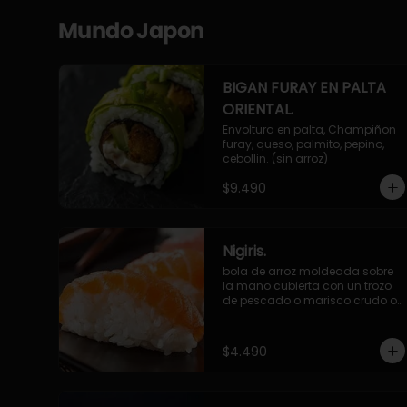
Mundo Japon
BIGAN FURAY EN PALTA
ORIENTAL.
Envoltura en palta, Champiñon 
furay, queso, palmito, pepino, 
cebollin. (sin arroz)
$9.490
Nigiris.
bola de arroz moldeada sobre 
la mano cubierta con un trozo 
de pescado o marisco crudo o 
cocido.

3 unidades.
$4.490