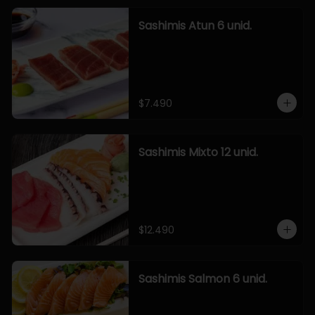
Sashimis Atun 6 unid.
$7.490
Sashimis Mixto 12 unid.
$12.490
Sashimis Salmon 6 unid.