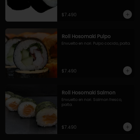
$7.490
Roll Hosomaki Pulpo
Envuelto en nori. Pulpo cocido, palta.
$7.490
Roll Hosomaki Salmon
Envuelto en nori. Salmon fresco, 
palta.
$7.490