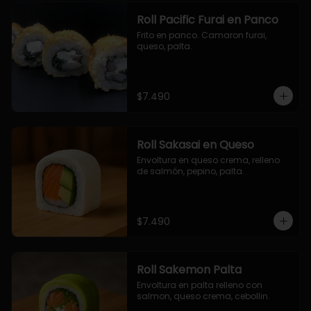
Roll Pacific Furai en Panco
Frito en panco. Camaron furai, 
queso, palta.
$7.490
Roll Sakasai en Queso
Envoltura en queso crema, relleno 
de salmón, pepino, palta.
$7.490
Roll Sakemon Palta
Envoltura en palta relleno con 
salmon, queso crema, cebollin.