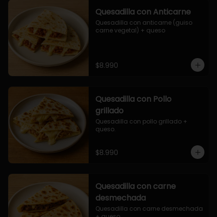
Quesadilla con Anticarne
Quesadilla con anticarne (guiso 
carne vegetal) + queso
$8.990
Quesadilla con Pollo
grillado
Quesadilla con pollo grillado + 
queso.
$8.990
Quesadilla con carne
desmechada
Quesadilla con carne desmechada 
+ queso