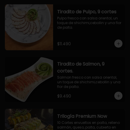
Tiradito de Pulpo, 9 cortes
Pulpo fresco con salsa oriental, un 
toque de shichimi,cebollin y una flor 
de palta.
$11.490
Tiradito de Salmon, 9
cortes.
Salmon fresco con salsa oriental, 
un toque de shichimi,cebollin y una 
flor de palta.
$9.490
Trilogía Premium Now
10 Cortes envueltos en palta, relleno 
salmón, queso, palta, cubierto en 