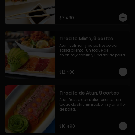
$7.490
Tiradito Mixto, 9 cortes
Atun, salmon y pulpo fresco con 
salsa oriental, un toque de 
shichimi,cebollin y una flor de palta.
$12.490
Tiradito de Atun, 9 cortes
Atun fresco con salsa oriental, un 
toque de shichimi,cebollin y una flor 
de palta.
$10.490