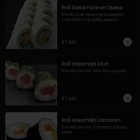
Roll Ebisai Furai en Queso
Envoltura en queso philadelphia. 
Camaron furai, palta, pepino.
$7.490
Roll Hosomaki Atun
Envuelto en nori. Atun fresco, palta.
$7.490
Roll Hosomaki Camaron
Envuelto en nori. Camaron cocido, 
palta.