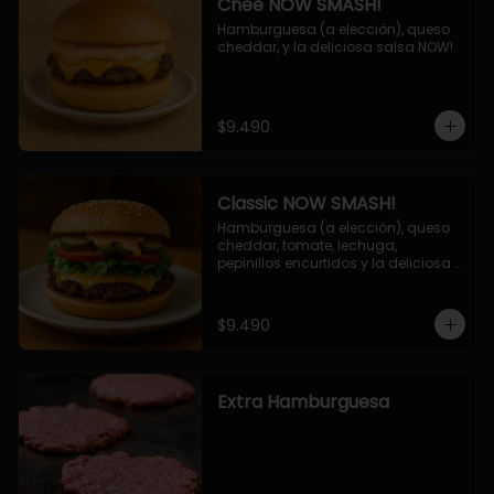
Chee NOW SMASH!
Hamburguesa (a elección), queso 
cheddar, y la deliciosa salsa NOW!
$9.490
Classic NOW SMASH!
Hamburguesa (a elección), queso 
cheddar, tomate, lechuga, 
pepinillos encurtidos y la deliciosa 
salsa NOW!
$9.490
Extra Hamburguesa