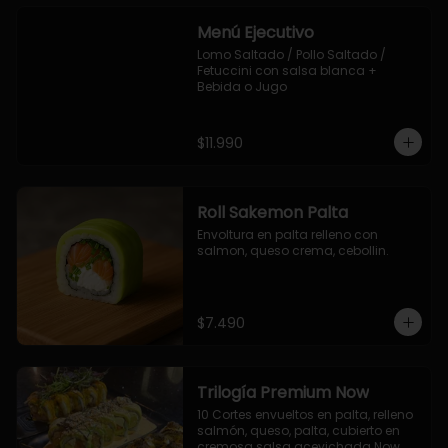
Menú Ejecutivo
Lomo Saltado / Pollo Saltado / 
Fetuccini con salsa blanca + 
Bebida o Jugo
$11.990
Roll Sakemon Palta
Envoltura en palta relleno con 
salmon, queso crema, cebollin.
$7.490
Trilogía Premium Now
10 Cortes envueltos en palta, relleno 
salmón, queso, palta, cubierto en 
cremosa salsa acevichada Now.
