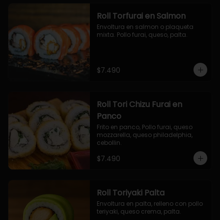
Roll Torfurai en Salmon
Envoltura en salmon o plaqueta 
mixta. Pollo furai, queso, palta.
$7.490
Roll Tori Chizu Furai en
Panco
Frito en panco, Pollo furai, queso 
mozzarella, queso philadelphia, 
cebollin.
$7.490
Roll Toriyaki Palta
Envoltura en palta, relleno con pollo 
teriyaki, queso crema, palta.