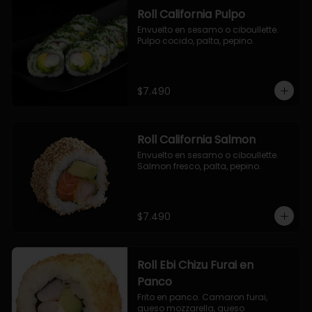
Roll California Pulpo
Envuelto en sesamo o ciboullette. 
Pulpo cocido, palta, pepino.
$7.490
Roll California Salmon
Envuelto en sesamo o ciboullette. 
Salmon fresco, palta, pepino.
$7.490
Roll Ebi Chizu Furai en
Panco
Frito en panco. Camaron furai, 
queso mozzarella, queso 