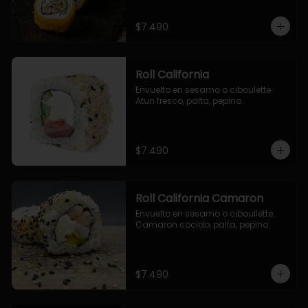
$7.490
Roll California
Envuelto en sesamo o ciboulette. 
Atun fresco, palta, pepino.
$7.490
Roll California Camaron
Envuelto en sesamo o ciboullette. 
Camaron cocido, palta, pepino.
$7.490