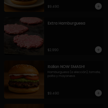
$9.490
Extra Hamburguesa
$2.990
Italian NOW SMASH!
Hamburguesa (a elección), tomate, 
palta y mayonesa.
$9.490