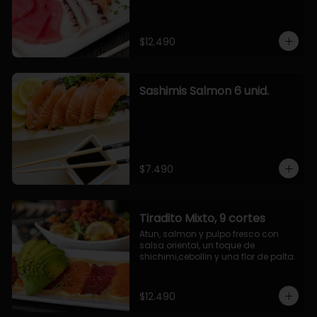
$12.490
Sashimis Salmon 6 unid.
$7.490
Tiradito Mixto, 9 cortes
Atun, salmon y pulpo fresco con 
salsa oriental, un toque de 
shichimi,cebollin y una flor de palta.
$12.490