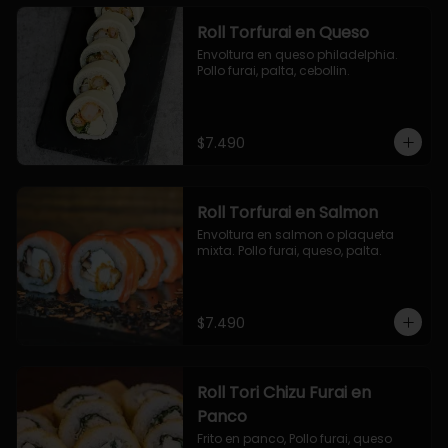
Roll Torfurai en Queso
Envoltura en queso philadelphia. 
Pollo furai, palta, cebollin.
$7.490
Roll Torfurai en Salmon
Envoltura en salmon o plaqueta 
mixta. Pollo furai, queso, palta.
$7.490
Roll Tori Chizu Furai en
Panco
Frito en panco, Pollo furai, queso 