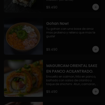
$9.490
Gohan Now!
Tu gohan con una base de arroz 
mas proteina y relleno que mas te 
guste!
$9.490
MAGURCAM ORIENTAL SAKE
EN PANCO ACILANTRADO.
Envuelto en salmon, frito en panco, 
bañado con salsa de cilantro y 
toque de shichimi. Atun, camaron, 
queso, cebollin.
$9.490