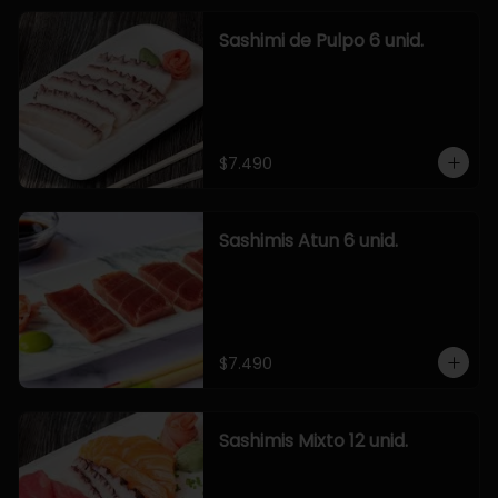
Sashimi de Pulpo 6 unid.
$7.490
Sashimis Atun 6 unid.
$7.490
Sashimis Mixto 12 unid.