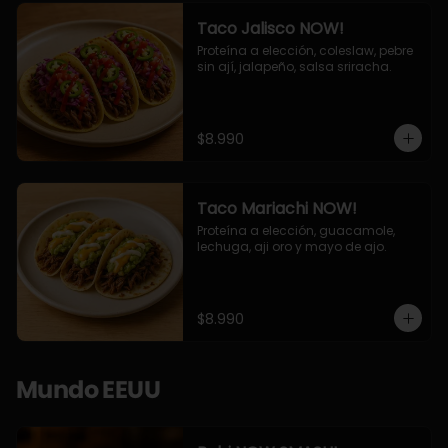
Taco Jalisco NOW!
Proteína a elección, coleslaw, pebre 
sin ají, jalapeño, salsa sriracha.
$8.990
Taco Mariachi NOW!
Proteína a elección, guacamole, 
lechuga, aji oro y mayo de ajo.
$8.990
Mundo EEUU