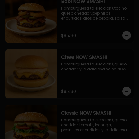
Babi NOW SMASH!
Hamburguesa (a elección), tocino, 
queso cheddar, pepinillos 
encurtidos, aros de cebolla, salsa 
barbecue.
$9.490
Chee NOW SMASH!
Hamburguesa (a elección), queso 
cheddar, y la deliciosa salsa NOW!
$9.490
Classic NOW SMASH!
Hamburguesa (a elección), queso 
cheddar, tomate, lechuga, 
pepinillos encurtidos y la deliciosa 
salsa NOW!