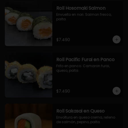
Roll Hosomaki Salmon
Envuelto en nori. Salmon fresco, 
palta.
$7.490
Roll Pacific Furai en Panco
Frito en panco. Camaron furai, 
queso, palta.
$7.490
Roll Sakasai en Queso
Envoltura en queso crema, relleno 
de salmón, pepino, palta.