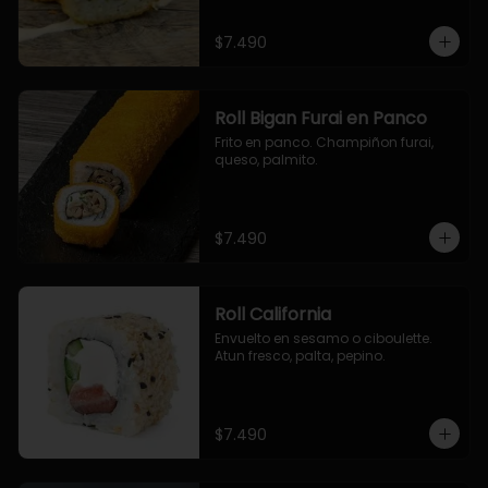
$7.490
Roll Bigan Furai en Panco
Frito en panco. Champiñon furai, 
queso, palmito.
$7.490
Roll California
Envuelto en sesamo o ciboulette. 
Atun fresco, palta, pepino.
$7.490