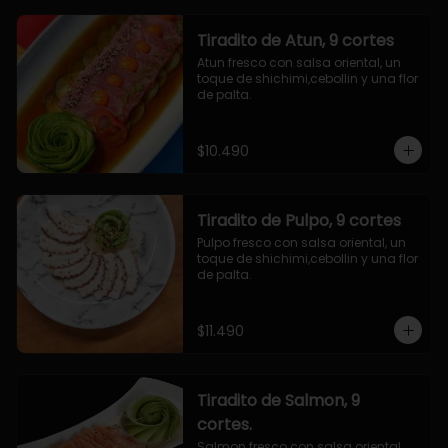
Tiradito de Atun, 9 cortes
Atun fresco con salsa oriental, un 
toque de shichimi,cebollin y una flor 
de palta.
$10.490
Tiradito de Pulpo, 9 cortes
Pulpo fresco con salsa oriental, un 
toque de shichimi,cebollin y una flor 
de palta.
$11.490
Tiradito de Salmon, 9
cortes.
Salmon fresco con salsa oriental, 