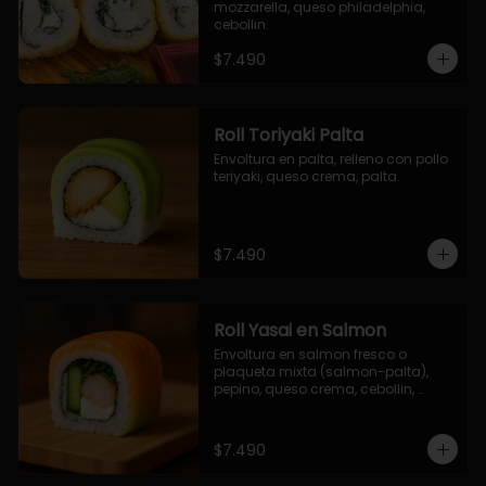
mozzarella, queso philadelphia, 
cebollin.
$7.490
Roll Toriyaki Palta
Envoltura en palta, relleno con pollo 
teriyaki, queso crema, palta.
$7.490
Roll Yasai en Salmon
Envoltura en salmon fresco o 
plaqueta mixta (salmon-palta), 
pepino, queso crema, cebollin, 
palta.
$7.490