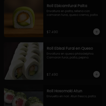
Roll Ebicamfurai Palta
Envoltura en palta, relleno con 
camaron furai, queso crema, palta.
$7.490
Roll Ebisai Furai en Queso
Envoltura en queso philadelphia. 
Camaron furai, palta, pepino.
$7.490
Roll Hosomaki Atun
Envuelto en nori. Atun fresco, palta.