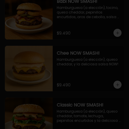
Babi NOW SMASH!
Hamburguesa (a elección), tocino, 
queso cheddar, pepinillos 
encurtidos, aros de cebolla, salsa 
barbecue.
$9.490
Chee NOW SMASH!
Hamburguesa (a elección), queso 
cheddar, y la deliciosa salsa NOW!
$9.490
Classic NOW SMASH!
Hamburguesa (a elección), queso 
cheddar, tomate, lechuga, 
pepinillos encurtidos y la deliciosa 
salsa NOW!