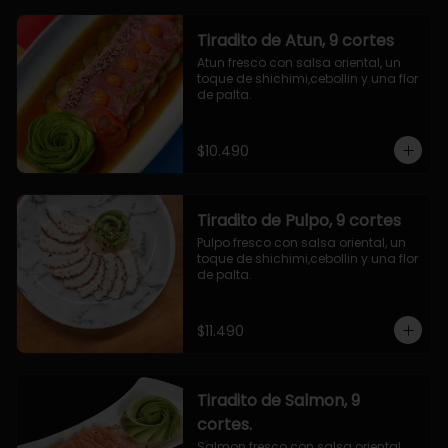
Tiradito de Atun, 9 cortes
Atun fresco con salsa oriental, un 
toque de shichimi,cebollin y una flor 
de palta.
$10.490
Tiradito de Pulpo, 9 cortes
Pulpo fresco con salsa oriental, un 
toque de shichimi,cebollin y una flor 
de palta.
$11.490
Tiradito de Salmon, 9
cortes.
Salmon fresco con salsa oriental, 