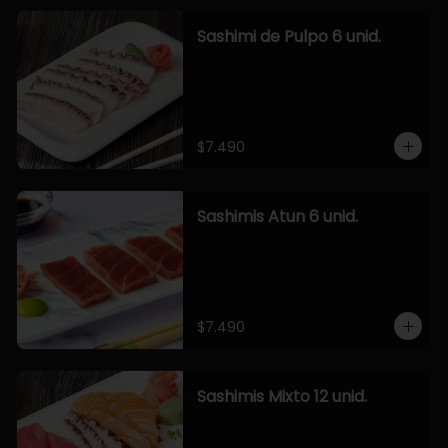
Sashimi de Pulpo 6 unid.
$7.490
Sashimis Atun 6 unid.
$7.490
Sashimis Mixto 12 unid.