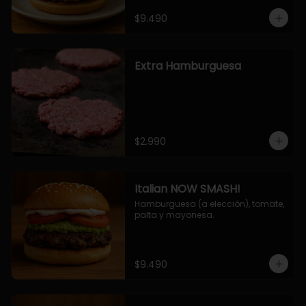
$9.490
Extra Hamburguesa
$2.990
Italian NOW SMASH!
Hamburguesa (a elección), tomate, 
palta y mayonesa.
$9.490