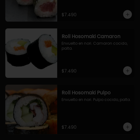
$7.490
Roll Hosomaki Camaron
Envuelto en nori. Camaron cocido, 
palta.
$7.490
Roll Hosomaki Pulpo
Envuelto en nori. Pulpo cocido, palta.
$7.490