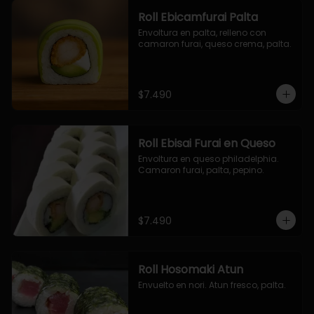
Roll Ebicamfurai Palta
Envoltura en palta, relleno con 
camaron furai, queso crema, palta.
$7.490
Roll Ebisai Furai en Queso
Envoltura en queso philadelphia. 
Camaron furai, palta, pepino.
$7.490
Roll Hosomaki Atun
Envuelto en nori. Atun fresco, palta.