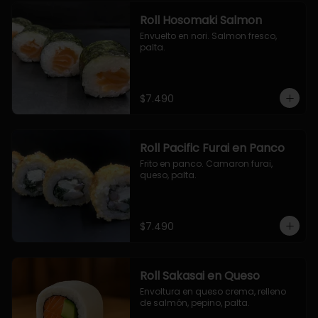
Roll Hosomaki Salmon
Envuelto en nori. Salmon fresco, 
palta.
$7.490
Roll Pacific Furai en Panco
Frito en panco. Camaron furai, 
queso, palta.
$7.490
Roll Sakasai en Queso
Envoltura en queso crema, relleno 
de salmón, pepino, palta.