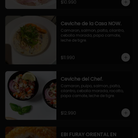
$10.990
Ceviche de la Casa NOW.
Camaron, salmon, palta, cilantro, 
cebolla morada, papa camote, 
leche de tigre.
$11.990
Ceviche del Chef.
Camaron, pulpo, salmon, palta, 
cilantro, cebolla morada, rocotto, 
papa camote, leche de tigre.
$12.990
EBI FURAY ORIENTAL EN