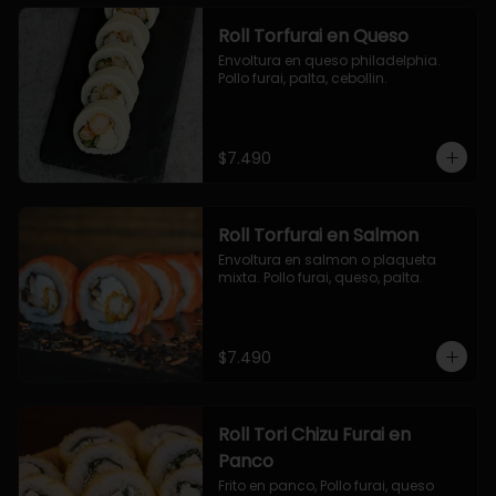
Roll Torfurai en Queso
Envoltura en queso philadelphia. 
Pollo furai, palta, cebollin.
$7.490
Roll Torfurai en Salmon
Envoltura en salmon o plaqueta 
mixta. Pollo furai, queso, palta.
$7.490
Roll Tori Chizu Furai en
Panco
Frito en panco, Pollo furai, queso 