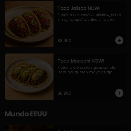
Taco Jalisco NOW!
Proteína a elección, coleslaw, pebre 
sin ají, jalapeño, salsa sriracha.
$8.990
Taco Mariachi NOW!
Proteína a elección, guacamole, 
lechuga, aji oro y mayo de ajo.
$8.990
Mundo EEUU