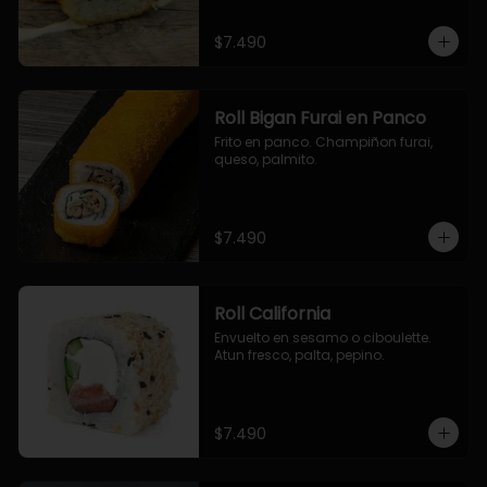
$7.490
Roll Bigan Furai en Panco
Frito en panco. Champiñon furai, 
queso, palmito.
$7.490
Roll California
Envuelto en sesamo o ciboulette. 
Atun fresco, palta, pepino.
$7.490