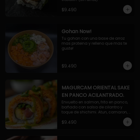
$9.490
Gohan Now!
Tu gohan con una base de arroz 
mas proteina y relleno que mas te 
guste!
$9.490
MAGURCAM ORIENTAL SAKE
EN PANCO ACILANTRADO.
Envuelto en salmon, frito en panco, 
bañado con salsa de cilantro y 
toque de shichimi. Atun, camaron, 
queso, cebollin.
$9.490