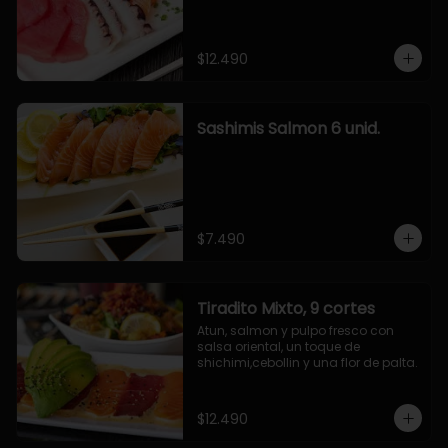
$12.490
Sashimis Salmon 6 unid.
$7.490
Tiradito Mixto, 9 cortes
Atun, salmon y pulpo fresco con 
salsa oriental, un toque de 
shichimi,cebollin y una flor de palta.
$12.490