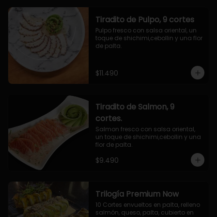
Tiradito de Pulpo, 9 cortes
Pulpo fresco con salsa oriental, un 
toque de shichimi,cebollin y una flor 
de palta.
$11.490
Tiradito de Salmon, 9
cortes.
Salmon fresco con salsa oriental, 
un toque de shichimi,cebollin y una 
flor de palta.
$9.490
Trilogía Premium Now
10 Cortes envueltos en palta, relleno 
salmón, queso, palta, cubierto en 