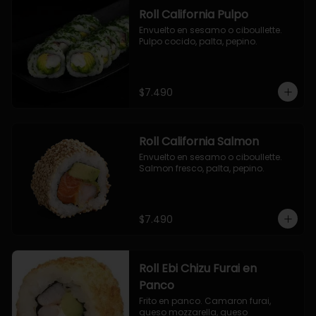
Roll California Pulpo
Envuelto en sesamo o ciboullette. 
Pulpo cocido, palta, pepino.
$7.490
Roll California Salmon
Envuelto en sesamo o ciboullette. 
Salmon fresco, palta, pepino.
$7.490
Roll Ebi Chizu Furai en
Panco
Frito en panco. Camaron furai, 
queso mozzarella, queso 