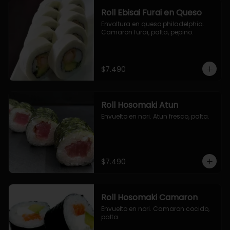
Roll Ebisai Furai en Queso
Envoltura en queso philadelphia. 
Camaron furai, palta, pepino.
$7.490
Roll Hosomaki Atun
Envuelto en nori. Atun fresco, palta.
$7.490
Roll Hosomaki Camaron
Envuelto en nori. Camaron cocido, 
palta.