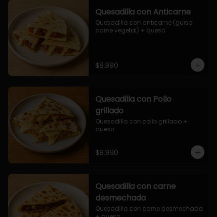
Quesadilla con Anticarne
Quesadilla con anticarne (guiso 
carne vegetal) + queso
$8.990
Quesadilla con Pollo
grillado
Quesadilla con pollo grillado + 
queso.
$8.990
Quesadilla con carne
desmechada
Quesadilla con carne desmechada 
+ queso