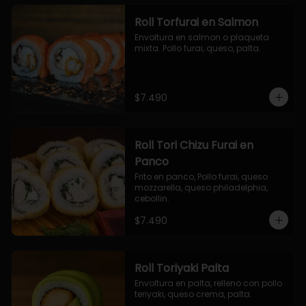
Roll Torfurai en Salmon
Envoltura en salmon o plaqueta 
mixta. Pollo furai, queso, palta.
$7.490
Roll Tori Chizu Furai en
Panco
Frito en panco, Pollo furai, queso 
mozzarella, queso philadelphia, 
cebollin.
$7.490
Roll Toriyaki Palta
Envoltura en palta, relleno con pollo 
teriyaki, queso crema, palta.