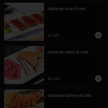
Sashimis Atun 6 unid.
$7.490
Sashimis Mixto 12 unid.
$12.490
Sashimis Salmon 6 unid.