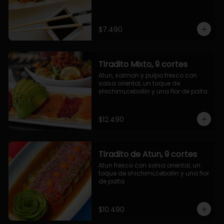
$7.490
Tiradito Mixto, 9 cortes
Atun, salmon y pulpo fresco con 
salsa oriental, un toque de 
shichimi,cebollin y una flor de palta.
$12.490
Tiradito de Atun, 9 cortes
Atun fresco con salsa oriental, un 
toque de shichimi,cebollin y una flor 
de palta.
$10.490