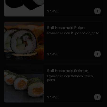
$7.490
Roll Hosomaki Pulpo
Envuelto en nori. Pulpo cocido, palta.
$7.490
Roll Hosomaki Salmon
Envuelto en nori. Salmon fresco, 
palta.
$7.490