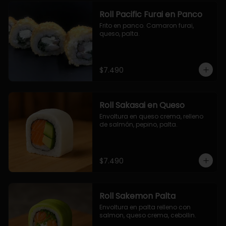
Roll Pacific Furai en Panco
Frito en panco. Camaron furai, 
queso, palta.
$7.490
Roll Sakasai en Queso
Envoltura en queso crema, relleno 
de salmón, pepino, palta.
$7.490
Roll Sakemon Palta
Envoltura en palta relleno con 
salmon, queso crema, cebollin.