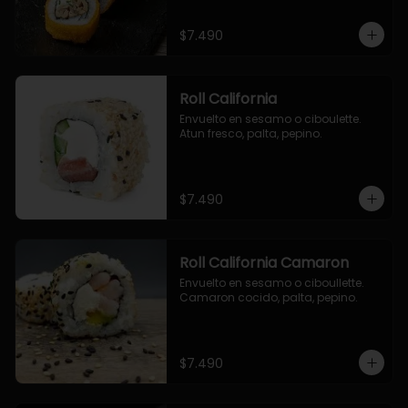
$7.490
Roll California
Envuelto en sesamo o ciboulette. 
Atun fresco, palta, pepino.
$7.490
Roll California Camaron
Envuelto en sesamo o ciboullette. 
Camaron cocido, palta, pepino.
$7.490