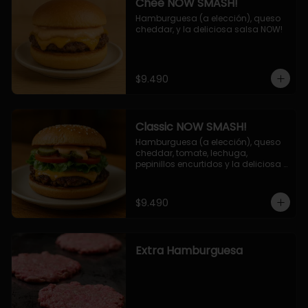
Chee NOW SMASH!
Hamburguesa (a elección), queso 
cheddar, y la deliciosa salsa NOW!
$9.490
Classic NOW SMASH!
Hamburguesa (a elección), queso 
cheddar, tomate, lechuga, 
pepinillos encurtidos y la deliciosa 
salsa NOW!
$9.490
Extra Hamburguesa