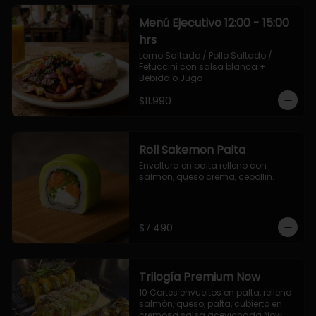
Menú Ejecutivo 12:00 - 15:00
hrs
Lomo Saltado / Pollo Saltado / 
Fetuccini con salsa blanca + 
Bebida o Jugo
$11.990
Roll Sakemon Palta
Envoltura en palta relleno con 
salmon, queso crema, cebollin.
$7.490
Trilogía Premium Now
10 Cortes envueltos en palta, relleno 
salmón, queso, palta, cubierto en 
cremosa salsa acevichada Now.
