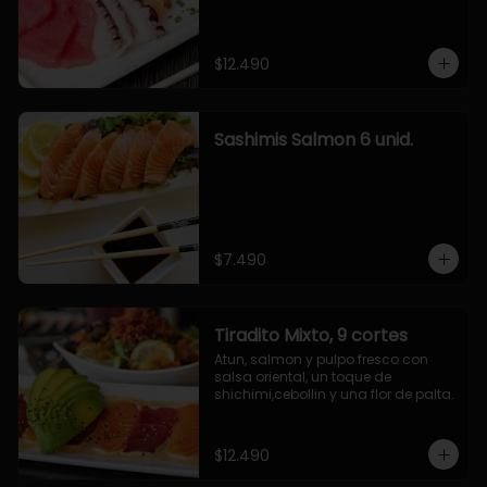
$12.490
Sashimis Salmon 6 unid.
$7.490
Tiradito Mixto, 9 cortes
Atun, salmon y pulpo fresco con 
salsa oriental, un toque de 
shichimi,cebollin y una flor de palta.
$12.490