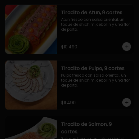
Tiradito de Atun, 9 cortes
Atun fresco con salsa oriental, un 
toque de shichimi,cebollin y una flor 
de palta.
$10.490
Tiradito de Pulpo, 9 cortes
Pulpo fresco con salsa oriental, un 
toque de shichimi,cebollin y una flor 
de palta.
$11.490
Tiradito de Salmon, 9
cortes.
Salmon fresco con salsa oriental, 