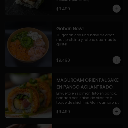
$9.490
Gohan Now!
Tu gohan con una base de arroz 
mas proteina y relleno que mas te 
guste!
$9.490
MAGURCAM ORIENTAL SAKE
EN PANCO ACILANTRADO.
Envuelto en salmon, frito en panco, 
bañado con salsa de cilantro y 
toque de shichimi. Atun, camaron, 
queso, cebollin.
$9.490