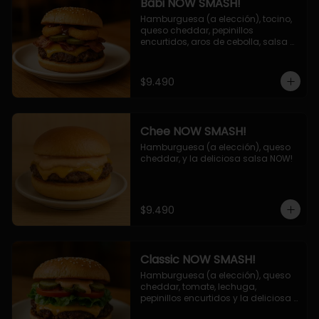
Babi NOW SMASH!
Hamburguesa (a elección), tocino, 
queso cheddar, pepinillos 
encurtidos, aros de cebolla, salsa 
barbecue.
$9.490
Chee NOW SMASH!
Hamburguesa (a elección), queso 
cheddar, y la deliciosa salsa NOW!
$9.490
Classic NOW SMASH!
Hamburguesa (a elección), queso 
cheddar, tomate, lechuga, 
pepinillos encurtidos y la deliciosa 
salsa NOW!