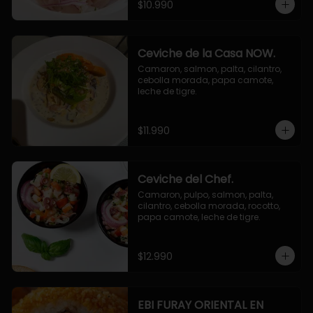
$10.990
Ceviche de la Casa NOW.
Camaron, salmon, palta, cilantro, 
cebolla morada, papa camote, 
leche de tigre.
$11.990
Ceviche del Chef.
Camaron, pulpo, salmon, palta, 
cilantro, cebolla morada, rocotto, 
papa camote, leche de tigre.
$12.990
EBI FURAY ORIENTAL EN