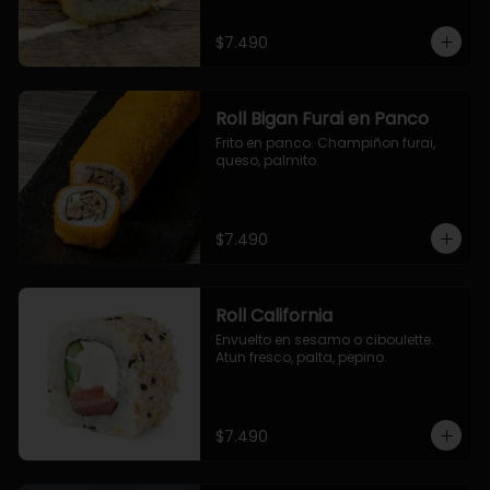
$7.490
Roll Bigan Furai en Panco
Frito en panco. Champiñon furai, 
queso, palmito.
$7.490
Roll California
Envuelto en sesamo o ciboulette. 
Atun fresco, palta, pepino.
$7.490