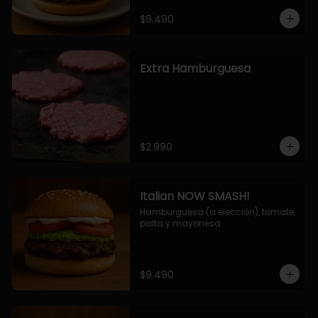
$9.490
Extra Hamburguesa
$2.990
Italian NOW SMASH!
Hamburguesa (a elección), tomate, 
palta y mayonesa.
$9.490