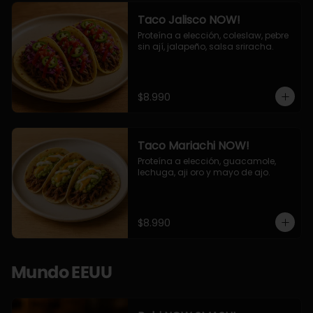
Taco Jalisco NOW!
Proteína a elección, coleslaw, pebre 
sin ají, jalapeño, salsa sriracha.
$8.990
Taco Mariachi NOW!
Proteína a elección, guacamole, 
lechuga, aji oro y mayo de ajo.
$8.990
Mundo EEUU