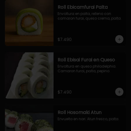
Roll Ebicamfurai Palta
Envoltura en palta, relleno con 
camaron furai, queso crema, palta.
$7.490
Roll Ebisai Furai en Queso
Envoltura en queso philadelphia. 
Camaron furai, palta, pepino.
$7.490
Roll Hosomaki Atun
Envuelto en nori. Atun fresco, palta.