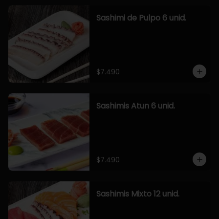
Sashimi de Pulpo 6 unid.
$7.490
Sashimis Atun 6 unid.
$7.490
Sashimis Mixto 12 unid.