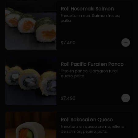
Roll Hosomaki Salmon
Envuelto en nori. Salmon fresco, 
palta.
$7.490
Roll Pacific Furai en Panco
Frito en panco. Camaron furai, 
queso, palta.
$7.490
Roll Sakasai en Queso
Envoltura en queso crema, relleno 
de salmón, pepino, palta.