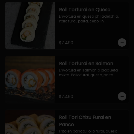
Roll Torfurai en Queso
Envoltura en queso philadelphia. 
Pollo furai, palta, cebollin.
$7.490
Roll Torfurai en Salmon
Envoltura en salmon o plaqueta 
mixta. Pollo furai, queso, palta.
$7.490
Roll Tori Chizu Furai en
Panco
Frito en panco, Pollo furai, queso 