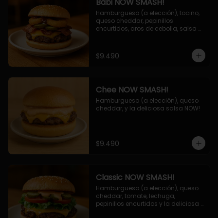
Babi NOW SMASH!
Hamburguesa (a elección), tocino, 
queso cheddar, pepinillos 
encurtidos, aros de cebolla, salsa 
barbecue.
$9.490
Chee NOW SMASH!
Hamburguesa (a elección), queso 
cheddar, y la deliciosa salsa NOW!
$9.490
Classic NOW SMASH!
Hamburguesa (a elección), queso 
cheddar, tomate, lechuga, 
pepinillos encurtidos y la deliciosa 
salsa NOW!