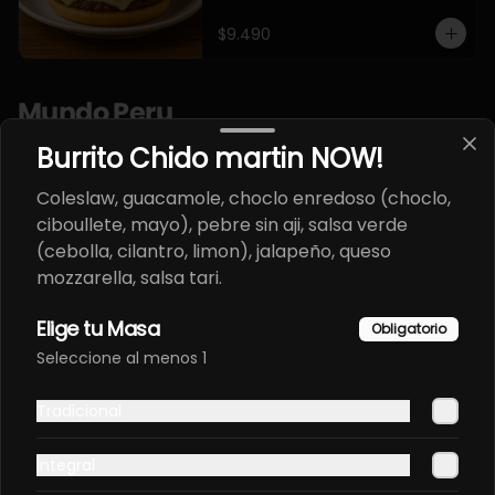
$9.490
Mundo Peru
Burrito Chido martin NOW!
CAMPETORI ORIENTAL EN
Coleslaw, guacamole, choclo enredoso (choclo,
PANCO ATERIYADO.
ciboullete, mayo), pebre sin aji, salsa verde
Envuelto en pollo, frito en panco, 
(cebolla, cilantro, limon), jalapeño, queso
bañado en salsa teriyaki, con 
toques de sesamo. Pollo furay, 
mozzarella, salsa tari.
queso, champiñon furay, cebollin.
$9.490
Elige tu Masa
Obligatorio
Seleccione al menos 1
Ceviche Mixto NOW.
Tilapia, salmon, choclo peruano, 
Tradicional
cilantro, cebolla morada, papa 
camote, leche de tigre.
Integral