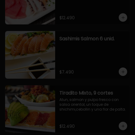
$12.490
Sashimis Salmon 6 unid.
$7.490
Tiradito Mixto, 9 cortes
Atun, salmon y pulpo fresco con 
salsa oriental, un toque de 
shichimi,cebollin y una flor de palta.
$12.490