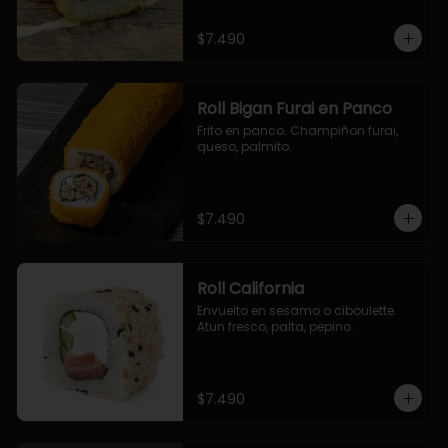
$7.490
Roll Bigan Furai en Panco
Frito en panco. Champiñon furai, 
queso, palmito.
$7.490
Roll California
Envuelto en sesamo o ciboulette. 
Atun fresco, palta, pepino.
$7.490