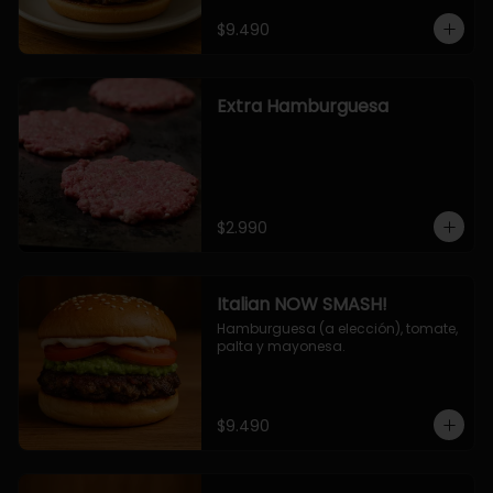
$9.490
Extra Hamburguesa
$2.990
Italian NOW SMASH!
Hamburguesa (a elección), tomate, 
palta y mayonesa.
$9.490