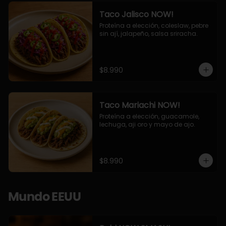
Taco Jalisco NOW!
Proteína a elección, coleslaw, pebre 
sin ají, jalapeño, salsa sriracha.
$8.990
Taco Mariachi NOW!
Proteína a elección, guacamole, 
lechuga, aji oro y mayo de ajo.
$8.990
Mundo EEUU