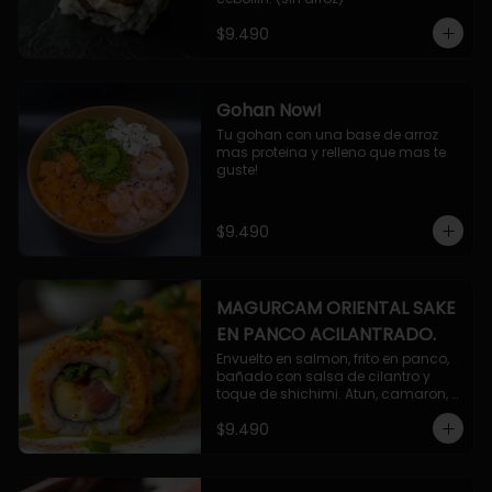
$9.490
Gohan Now!
Tu gohan con una base de arroz 
mas proteina y relleno que mas te 
guste!
$9.490
MAGURCAM ORIENTAL SAKE
EN PANCO ACILANTRADO.
Envuelto en salmon, frito en panco, 
bañado con salsa de cilantro y 
toque de shichimi. Atun, camaron, 
queso, cebollin.
$9.490