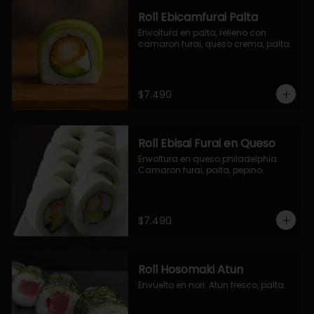
Roll Ebicamfurai Palta
Envoltura en palta, relleno con 
camaron furai, queso crema, palta.
$7.490
Roll Ebisai Furai en Queso
Envoltura en queso philadelphia. 
Camaron furai, palta, pepino.
$7.490
Roll Hosomaki Atun
Envuelto en nori. Atun fresco, palta.