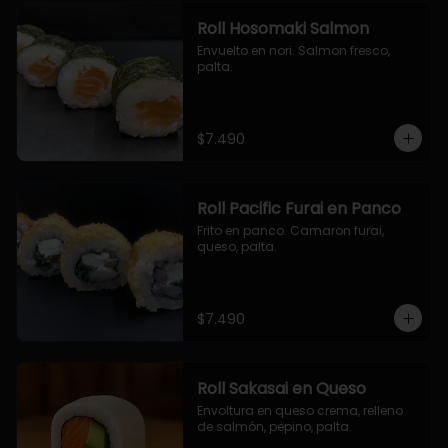
Roll Hosomaki Salmon
Envuelto en nori. Salmon fresco, 
palta.
$7.490
Roll Pacific Furai en Panco
Frito en panco. Camaron furai, 
queso, palta.
$7.490
Roll Sakasai en Queso
Envoltura en queso crema, relleno 
de salmón, pepino, palta.