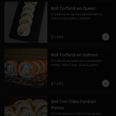
Roll Torfurai en Queso
Envoltura en queso philadelphia. 
Pollo furai, palta, cebollin.
$7.490
Roll Torfurai en Salmon
Envoltura en salmon o plaqueta 
mixta. Pollo furai, queso, palta.
$7.490
Roll Tori Chizu Furai en
Panco
Frito en panco, Pollo furai, queso 