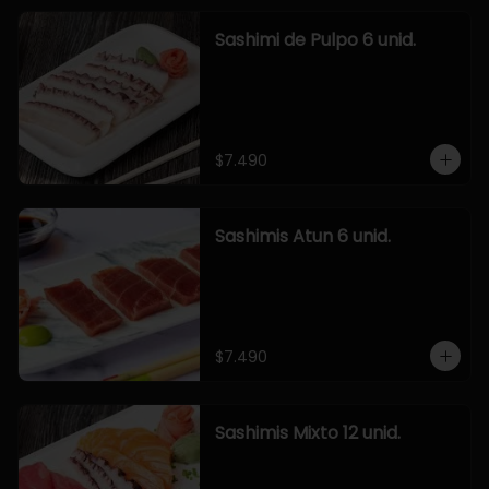
Sashimi de Pulpo 6 unid.
$7.490
Sashimis Atun 6 unid.
$7.490
Sashimis Mixto 12 unid.