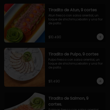
Tiradito de Atun, 9 cortes
Atun fresco con salsa oriental, un 
toque de shichimi,cebollin y una flor 
de palta.
$10.490
Tiradito de Pulpo, 9 cortes
Pulpo fresco con salsa oriental, un 
toque de shichimi,cebollin y una flor 
de palta.
$11.490
Tiradito de Salmon, 9
cortes.
Salmon fresco con salsa oriental, 